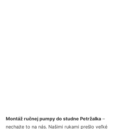
Montáž ručnej pumpy do studne Petržalka
–
nechajte to na nás. Našimi rukami prešlo veľké