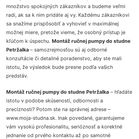
množstvo spokojných zákazníkov a budeme veľmi
radi, ak sa k nim pridáte aj vy. Každému zákazníkovi
sa snažíme prispôsobiť a vyhovieť v maximálnej
možnej miere, pretože vieme, že osobný prístup je
kľúčom k úspechu.
Montáž ručnej pumpy do studne
Petržalka
– samozrejmosťou sú aj odborné
konzultácie či detailné poradenstvo, aby ste mali
istotu, že výsledok bude presne podľa vašich
predstáv.
Montáž ručnej pumpy do studne Petržalka
– hľadáte
istotu v podobe skúseností, odbornosti a
precíznosti? Potom ste na správnej adrese –
www.moja-studna.sk. Inak povedané, garantujeme
vám vysokú profesionalitu, serióznosť a korektné
jednanie od prvého kontaktu až po samotné