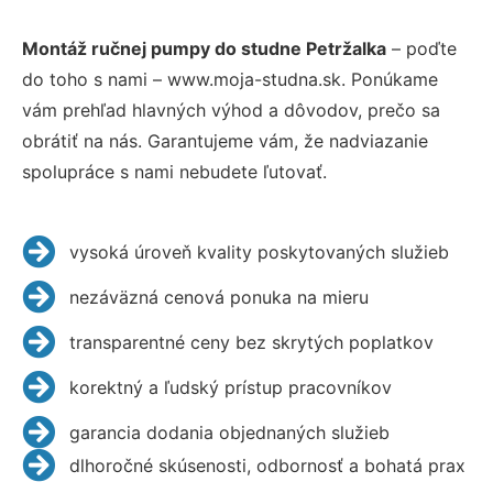
Montáž ručnej pumpy do studne Petržalka
– poďte
do toho s nami – www.moja-studna.sk. Ponúkame
vám prehľad hlavných výhod a dôvodov, prečo sa
obrátiť na nás. Garantujeme vám, že nadviazanie
spolupráce s nami nebudete ľutovať.
vysoká úroveň kvality poskytovaných služieb
nezáväzná cenová ponuka na mieru
transparentné ceny bez skrytých poplatkov
korektný a ľudský prístup pracovníkov
garancia dodania objednaných služieb
dlhoročné skúsenosti, odbornosť a bohatá prax