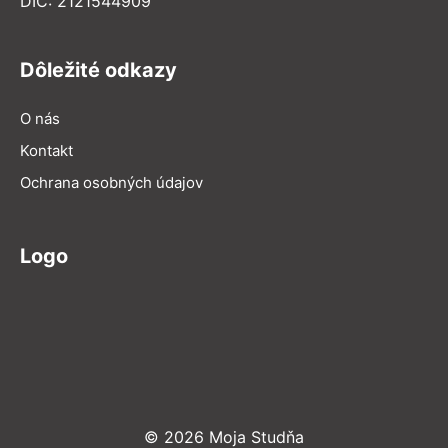
DIČ: 2121544909
Dôležité odkazy
O nás
Kontakt
Ochrana osobných údajov
Logo
© 2026 Moja Studňa