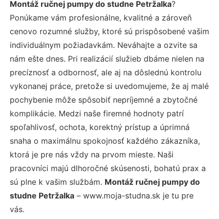
Montáž ručnej pumpy do studne Petržalka
?
Ponúkame vám profesionálne, kvalitné a zároveň
cenovo rozumné služby, ktoré sú prispôsobené vašim
individuálnym požiadavkám. Neváhajte a ozvite sa
nám ešte dnes. Pri realizácií služieb dbáme nielen na
precíznosť a odbornosť, ale aj na dôslednú kontrolu
vykonanej práce, pretože si uvedomujeme, že aj malé
pochybenie môže spôsobiť nepríjemné a zbytočné
komplikácie. Medzi naše firemné hodnoty patrí
spoľahlivosť, ochota, korektný prístup a úprimná
snaha o maximálnu spokojnosť každého zákazníka,
ktorá je pre nás vždy na prvom mieste. Naši
pracovníci majú dlhoročné skúsenosti, bohatú prax a
sú plne k vašim službám.
Montáž ručnej pumpy do
studne Petržalka
– www.moja-studna.sk je tu pre
vás.