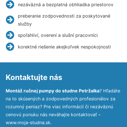
nezáväzná a bezplatná obhliadka priestorov
preberanie zodpovednosti za poskytované
služby
spoľahliví, overení a slušní pracovníci
korektné riešenie akejkoľvek nespokojnosti
Kontaktujte nás
Montáž ručnej pumpy do studne Petržalka
? Hľadáte
na to skúsených a zodpovedných profesionálov za
rozumný peniaz? Pre viac informácií či nezáväznú
cenovú ponuku nás neváhajte kontaktovať –
www.moja-studna.sk.