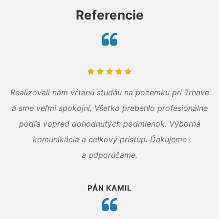
Referencie
Realizovali nám vŕtanú studňu na pozemku pri Trnave
a sme veľmi spokojní. Všetko prebehlo profesionálne
podľa vopred dohodnutých podmienok. Výborná
komunikácia a celkový prístup. Ďakujeme
a odporúčame.
PÁN KAMIL