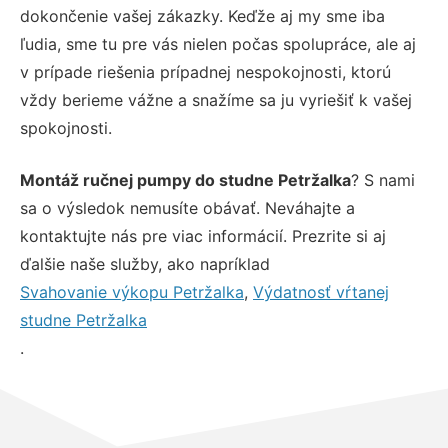
dokončenie vašej zákazky. Keďže aj my sme iba
ľudia, sme tu pre vás nielen počas spolupráce, ale aj
v prípade riešenia prípadnej nespokojnosti, ktorú
vždy berieme vážne a snažíme sa ju vyriešiť k vašej
spokojnosti.
Montáž ručnej pumpy do studne Petržalka
? S nami
sa o výsledok nemusíte obávať. Neváhajte a
kontaktujte nás pre viac informácií. Prezrite si aj
ďalšie naše služby, ako napríklad
Svahovanie výkopu Petržalka
,
Výdatnosť vŕtanej
studne Petržalka
.