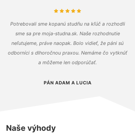
Potrebovali sme kopanú studňu na kľúč a rozhodli
sme sa pre moja-studna.sk. Naše rozhodnutie
neľutujeme, práve naopak. Bolo vidieť, že páni sú
odborníci s dlhoročnou praxou. Nemáme čo vytknúť
a môžeme len odporúčať.
PÁN ADAM A LUCIA
Naše výhody