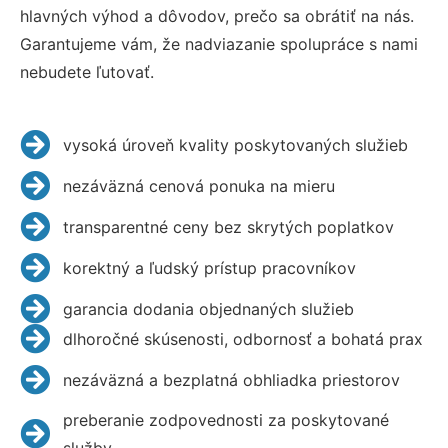
hlavných výhod a dôvodov, prečo sa obrátiť na nás.
Garantujeme vám, že nadviazanie spolupráce s nami
nebudete ľutovať.
vysoká úroveň kvality poskytovaných služieb
nezáväzná cenová ponuka na mieru
transparentné ceny bez skrytých poplatkov
korektný a ľudský prístup pracovníkov
garancia dodania objednaných služieb
dlhoročné skúsenosti, odbornosť a bohatá prax
nezáväzná a bezplatná obhliadka priestorov
preberanie zodpovednosti za poskytované
služby