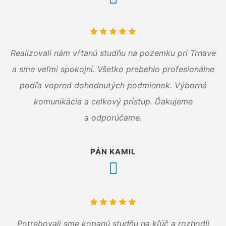
Realizovali nám vŕtanú studňu na pozemku pri Trnave
a sme veľmi spokojní. Všetko prebehlo profesionálne
podľa vopred dohodnutých podmienok. Výborná
komunikácia a celkový prístup. Ďakujeme
a odporúčame.
PÁN KAMIL
Potrebovali sme kopanú studňu na kľúč a rozhodli