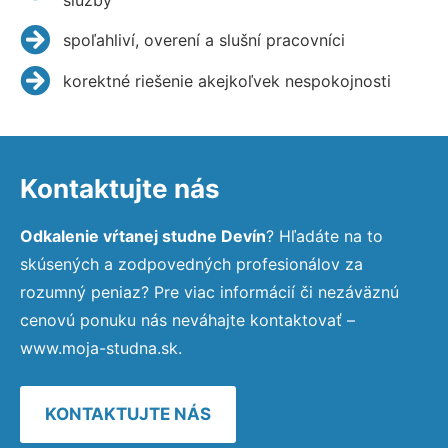
spoľahliví, overení a slušní pracovníci
korektné riešenie akejkoľvek nespokojnosti
Kontaktujte nás
Odkalenie vŕtanej studne Devín
? Hľadáte na to
skúsených a zodpovedných profesionálov za
rozumný peniaz? Pre viac informácií či nezáväznú
cenovú ponuku nás neváhajte kontaktovať –
www.moja-studna.sk.
KONTAKTUJTE NÁS