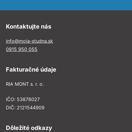
Kontaktujte nás
info@moja-studna.sk
0915 950 055
Fakturačné údaje
RIA MONT s. r. o.
IČO: 53878027
DIČ: 2121544909
Dôležité odkazy