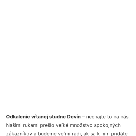
Odkalenie vŕtanej studne Devín
– nechajte to na nás.
Našimi rukami prešlo veľké množstvo spokojných
zákazníkov a budeme veľmi radi, ak sa k nim pridáte