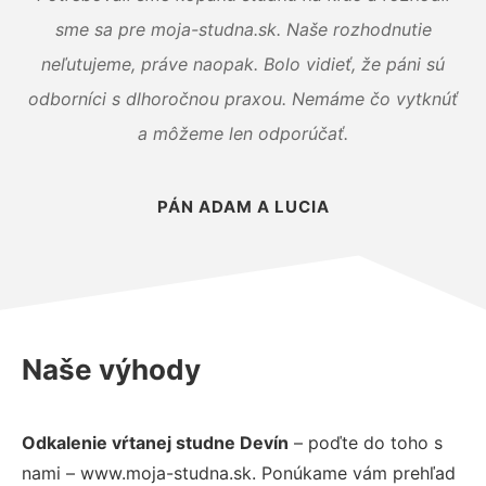
sme sa pre moja-studna.sk. Naše rozhodnutie
neľutujeme, práve naopak. Bolo vidieť, že páni sú
odborníci s dlhoročnou praxou. Nemáme čo vytknúť
a môžeme len odporúčať.
PÁN ADAM A LUCIA
Naše výhody
Odkalenie vŕtanej studne Devín
– poďte do toho s
nami – www.moja-studna.sk. Ponúkame vám prehľad