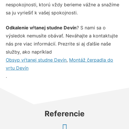
nespokojnosti, ktorú vždy berieme vážne a snažíme
sa ju vyriešiť k vašej spokojnosti.
Odkalenie vŕtanej studne Devín
? S nami sa o
výsledok nemusíte obávať. Neváhajte a kontaktujte
nás pre viac informácií. Prezrite si aj ďalšie naše
služby, ako napríklad
Obsyp vŕtanej studne Devín
,
Montáž čerpadla do
vrtu Devín
.
Referencie