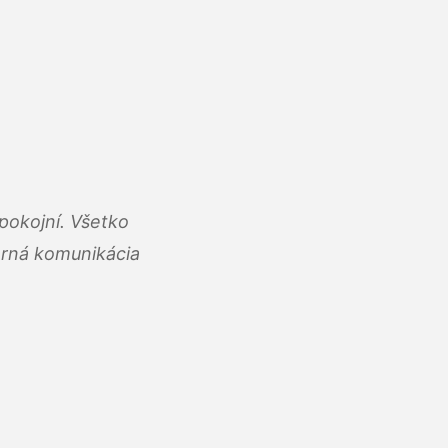
pokojní. Všetko
rná komunikácia