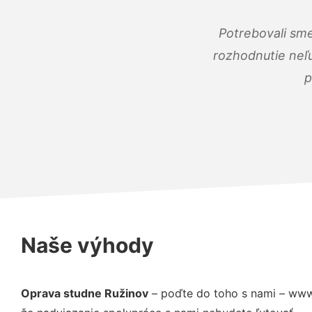
Potrebovali sme
rozhodnutie neľu
p
Naše výhody
Oprava studne Ružinov
– poďte do toho s nami – www