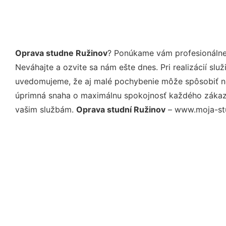
Oprava studne Ružinov
? Ponúkame vám profesionálne,
Neváhajte a ozvite sa nám ešte dnes. Pri realizácií sl
uvedomujeme, že aj malé pochybenie môže spôsobiť nep
úprimná snaha o maximálnu spokojnosť každého zákazní
vašim službám.
Oprava studní Ružinov
– www.moja-stud