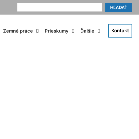
HĽADAŤ
Kontakt
Zemné práce
Prieskumy
Ďalšie
ov