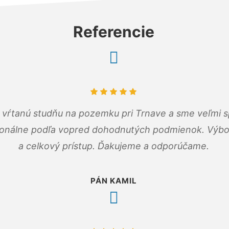
Referencie
m vŕtanú studňu na pozemku pri Trnave a sme veľmi s
ionálne podľa vopred dohodnutých podmienok. Výbo
a celkový prístup. Ďakujeme a odporúčame.
PÁN KAMIL