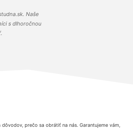
studna.sk. Naše
íci s dlhoročnou
.
dôvodov, prečo sa obrátiť na nás. Garantujeme vám,