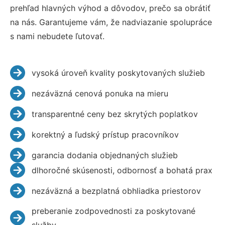
prehľad hlavných výhod a dôvodov, prečo sa obrátiť
na nás. Garantujeme vám, že nadviazanie spolupráce
s nami nebudete ľutovať.
vysoká úroveň kvality poskytovaných služieb
nezáväzná cenová ponuka na mieru
transparentné ceny bez skrytých poplatkov
korektný a ľudský prístup pracovníkov
garancia dodania objednaných služieb
dlhoročné skúsenosti, odbornosť a bohatá prax
nezáväzná a bezplatná obhliadka priestorov
preberanie zodpovednosti za poskytované
služby