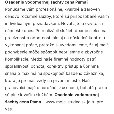
Osadenie vodomernej šachty cena Pama
?
Ponúkame vám profesionálne, kvalitné a zároveň
cenovo rozumné služby, ktoré sú prispôsobené vašim
individuálnym požiadavkám. Neváhajte a ozvite sa
nám ešte dnes. Pri realizácií služieb dbáme nielen na
precíznosť a odbornosť, ale aj na dôslednú kontrolu
vykonanej práce, pretože si uvedomujeme, že aj malé
pochybenie môže spôsobiť nepríjemné a zbytočné
komplikácie. Medzi naše firemné hodnoty patrí
spoľahlivosť, ochota, korektný prístup a úprimná
snaha o maximálnu spokojnosť každého zákazníka,
ktorá je pre nás vždy na prvom mieste. Naši
pracovníci majú dlhoročné skúsenosti, bohatú prax a
sú plne k vašim službám.
Osadenie vodomernej
šachty cena Pama
– www.moja-studna.sk je tu pre
vás.