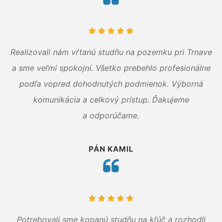
Realizovali nám vŕtanú studňu na pozemku pri Trnave
a sme veľmi spokojní. Všetko prebehlo profesionálne
podľa vopred dohodnutých podmienok. Výborná
komunikácia a celkový prístup. Ďakujeme
a odporúčame.
PÁN KAMIL
Potrebovali sme kopanú studňu na kľúč a rozhodli