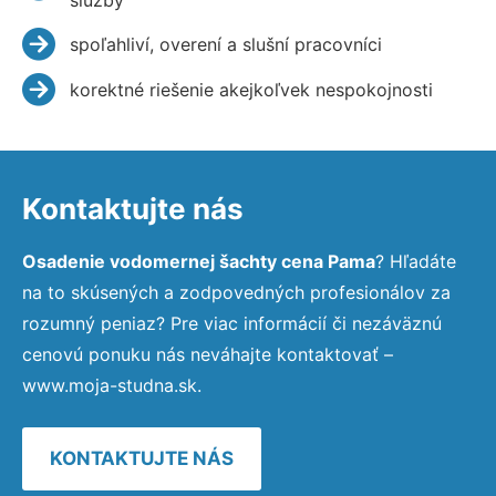
spoľahliví, overení a slušní pracovníci
korektné riešenie akejkoľvek nespokojnosti
Kontaktujte nás
Osadenie vodomernej šachty cena Pama
? Hľadáte
na to skúsených a zodpovedných profesionálov za
rozumný peniaz? Pre viac informácií či nezáväznú
cenovú ponuku nás neváhajte kontaktovať –
www.moja-studna.sk.
KONTAKTUJTE NÁS