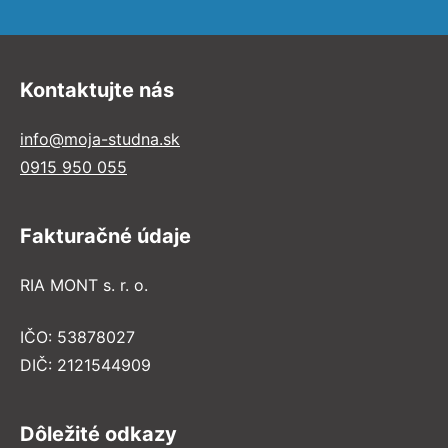
Kontaktujte nás
info@moja-studna.sk
0915 950 055
Fakturačné údaje
RIA MONT s. r. o.
IČO: 53878027
DIČ: 2121544909
Dôležité odkazy