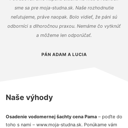
sme sa pre moja-studna.sk. Naše rozhodnutie
neľutujeme, práve naopak. Bolo vidieť, že páni sú
odborníci s dlhoročnou praxou. Nemáme čo vytknúť
a môžeme len odporúčať.
PÁN ADAM A LUCIA
Naše výhody
Osadenie vodomernej šachty cena Pama
– poďte do
toho s nami – www.moja-studna.sk. Ponúkame vám