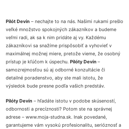
Pilót Devín
– nechajte to na nás. Našimi rukami prešlo
veľké množstvo spokojných zákazníkov a budeme
veľmi radi, ak sa k nim pridáte aj vy. Každému
zákazníkovi sa snažíme prispôsobiť a vyhovieť v
maximálnej možnej miere, pretože vieme, že osobný
prístup je kľúčom k úspechu.
Pilóty Devín
–
samozrejmosťou sú aj odborné konzultácie či
detailné poradenstvo, aby ste mali istotu, že
výsledok bude presne podľa vašich predstáv.
Pilóty Devín
– hľadáte istotu v podobe skúseností,
odbornosti a precíznosti? Potom ste na správnej
adrese – www.moja-studna.sk. Inak povedané,
garantujeme vám vysokú profesionalitu, serióznosť a