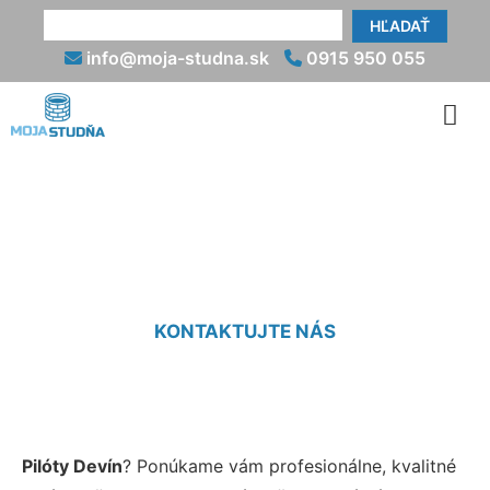
HĽADAŤ
info@moja-studna.sk
0915 950 055
Pilóta Devín
KONTAKTUJTE NÁS
Pilóty Devín
? Ponúkame vám profesionálne, kvalitné