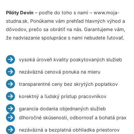
Pilóty Devín
– poďte do toho s nami – www.moja-
studna.sk. Ponúkame vám prehľad hlavných výhod a
dôvodov, prečo sa obrátiť na nás. Garantujeme vám,
že nadviazanie spolupráce s nami nebudete ľutovať.
vysoká úroveň kvality poskytovaných služieb
nezáväzná cenová ponuka na mieru
transparentné ceny bez skrytých poplatkov
korektný a ľudský prístup pracovníkov
garancia dodania objednaných služieb
dlhoročné skúsenosti, odbornosť a bohatá prax
nezáväzná a bezplatná obhliadka priestorov