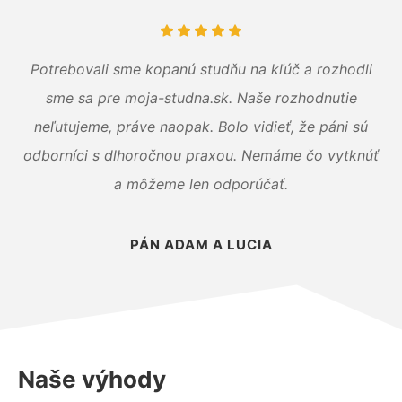
Potrebovali sme kopanú studňu na kľúč a rozhodli
sme sa pre moja-studna.sk. Naše rozhodnutie
neľutujeme, práve naopak. Bolo vidieť, že páni sú
odborníci s dlhoročnou praxou. Nemáme čo vytknúť
a môžeme len odporúčať.
PÁN ADAM A LUCIA
Naše výhody