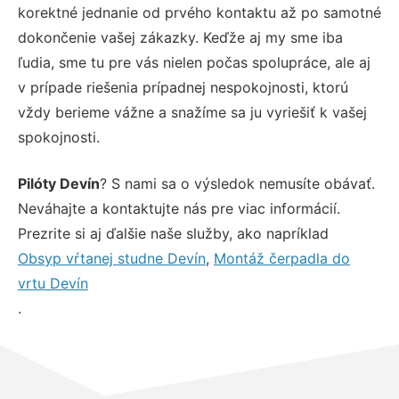
korektné jednanie od prvého kontaktu až po samotné
dokončenie vašej zákazky. Keďže aj my sme iba
ľudia, sme tu pre vás nielen počas spolupráce, ale aj
v prípade riešenia prípadnej nespokojnosti, ktorú
vždy berieme vážne a snažíme sa ju vyriešiť k vašej
spokojnosti.
Pilóty Devín
? S nami sa o výsledok nemusíte obávať.
Neváhajte a kontaktujte nás pre viac informácií.
Prezrite si aj ďalšie naše služby, ako napríklad
Obsyp vŕtanej studne Devín
,
Montáž čerpadla do
vrtu Devín
.