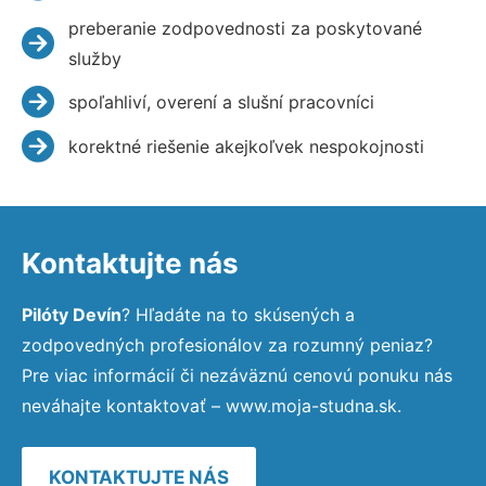
preberanie zodpovednosti za poskytované
služby
spoľahliví, overení a slušní pracovníci
korektné riešenie akejkoľvek nespokojnosti
Kontaktujte nás
Pilóty Devín
? Hľadáte na to skúsených a
zodpovedných profesionálov za rozumný peniaz?
Pre viac informácií či nezáväznú cenovú ponuku nás
neváhajte kontaktovať – www.moja-studna.sk.
KONTAKTUJTE NÁS