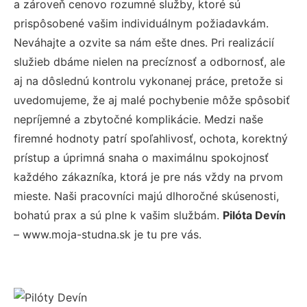
a zároveň cenovo rozumné služby, ktoré sú
prispôsobené vašim individuálnym požiadavkám.
Neváhajte a ozvite sa nám ešte dnes. Pri realizácií
služieb dbáme nielen na precíznosť a odbornosť, ale
aj na dôslednú kontrolu vykonanej práce, pretože si
uvedomujeme, že aj malé pochybenie môže spôsobiť
nepríjemné a zbytočné komplikácie. Medzi naše
firemné hodnoty patrí spoľahlivosť, ochota, korektný
prístup a úprimná snaha o maximálnu spokojnosť
každého zákazníka, ktorá je pre nás vždy na prvom
mieste. Naši pracovníci majú dlhoročné skúsenosti,
bohatú prax a sú plne k vašim službám.
Pilóta Devín
– www.moja-studna.sk je tu pre vás.