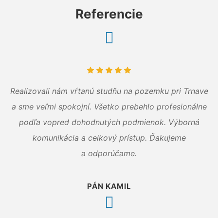
Referencie
Realizovali nám vŕtanú studňu na pozemku pri Trnave
a sme veľmi spokojní. Všetko prebehlo profesionálne
podľa vopred dohodnutých podmienok. Výborná
komunikácia a celkový prístup. Ďakujeme
a odporúčame.
PÁN KAMIL