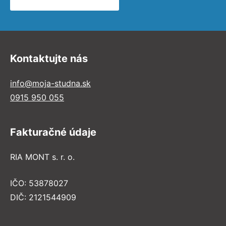
Kontaktujte nás
info@moja-studna.sk
0915 950 055
Fakturačné údaje
RIA MONT s. r. o.
IČO: 53878027
DIČ: 2121544909