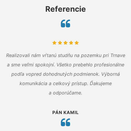
Referencie
Realizovali nám vŕtanú studňu na pozemku pri Trnave
a sme veľmi spokojní. Všetko prebehlo profesionálne
podľa vopred dohodnutých podmienok. Výborná
komunikácia a celkový prístup. Ďakujeme
a odporúčame.
PÁN KAMIL