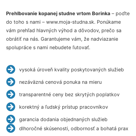
Prehlbovanie kopanej studne vrtom Borinka
– poďte
do toho s nami – www.moja-studna.sk. Ponúkame
vám prehľad hlavných výhod a dôvodov, prečo sa
obrátiť na nás. Garantujeme vám, že nadviazanie
spolupráce s nami nebudete ľutovať.
vysoká úroveň kvality poskytovaných služieb
nezáväzná cenová ponuka na mieru
transparentné ceny bez skrytých poplatkov
korektný a ľudský prístup pracovníkov
garancia dodania objednaných služieb
dlhoročné skúsenosti, odbornosť a bohatá prax