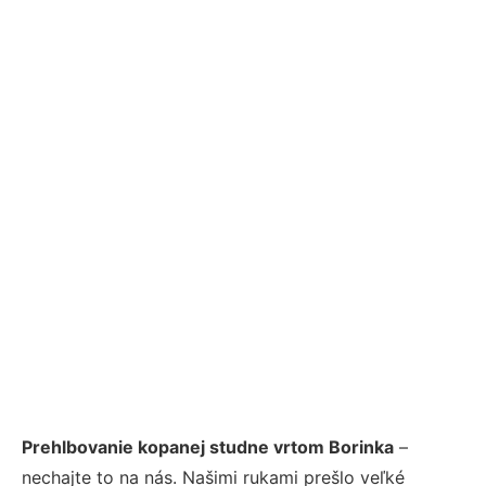
Prehlbovanie kopanej studne vrtom Borinka
–
nechajte to na nás. Našimi rukami prešlo veľké