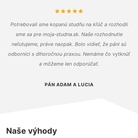
Potrebovali sme kopanú studňu na kľúč a rozhodli
sme sa pre moja-studna.sk. Naše rozhodnutie
neľutujeme, práve naopak. Bolo vidieť, že páni sú
odborníci s dlhoročnou praxou. Nemáme čo vytknúť
a môžeme len odporúčať.
PÁN ADAM A LUCIA
Naše výhody