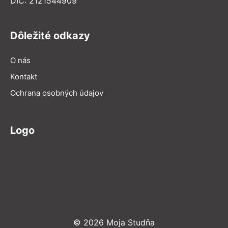
DIČ: 2121544909
Dôležité odkazy
O nás
Kontakt
Ochrana osobných údajov
Logo
© 2026 Moja Studňa