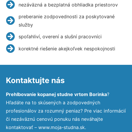
nezáväzná a bezplatná obhliadka priestorov
preberanie zodpovednosti za poskytované
služby
spoľahliví, overení a slušní pracovníci
korektné riešenie akejkoľvek nespokojnosti
Kontaktujte nás
Prehlbovanie kopanej studne vrtom Borinka
?
Hľadáte na to skúsených a zodpovedných
profesionálov za rozumný peniaz? Pre viac informácií
či nezáväznú cenovú ponuku nás neváhajte
kontaktovať – www.moja-studna.sk.