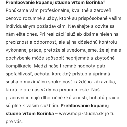
Prehlbovanie kopanej studne vrtom Borinka
?
Ponúkame vám profesionálne, kvalitné a zároveň
cenovo rozumné služby, ktoré sú prispôsobené vašim
individuálnym požiadavkám. Neváhajte a ozvite sa
nám ešte dnes. Pri realizácií služieb dbáme nielen na
precíznosť a odbornosť, ale aj na dôslednú kontrolu
vykonanej práce, pretože si uvedomujeme, že aj malé
pochybenie môže spôsobiť nepríjemné a zbytočné
komplikácie. Medzi naše firemné hodnoty patrí
spoľahlivosť, ochota, korektný prístup a úprimná
snaha o maximálnu spokojnosť každého zákazníka,
ktorá je pre nás vždy na prvom mieste. Naši
pracovníci majú dlhoročné skúsenosti, bohatú prax a
sú plne k vašim službám.
Prehlbovanie kopanej
studne vrtom Borinka
– www.moja-studna.sk je tu
pre vás.