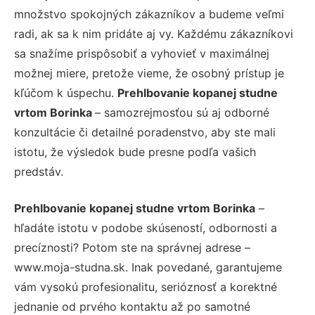
množstvo spokojných zákazníkov a budeme veľmi
radi, ak sa k nim pridáte aj vy. Každému zákazníkovi
sa snažíme prispôsobiť a vyhovieť v maximálnej
možnej miere, pretože vieme, že osobný prístup je
kľúčom k úspechu.
Prehlbovanie kopanej studne
vrtom Borinka
– samozrejmosťou sú aj odborné
konzultácie či detailné poradenstvo, aby ste mali
istotu, že výsledok bude presne podľa vašich
predstáv.
Prehlbovanie kopanej studne vrtom Borinka
–
hľadáte istotu v podobe skúseností, odbornosti a
precíznosti? Potom ste na správnej adrese –
www.moja-studna.sk. Inak povedané, garantujeme
vám vysokú profesionalitu, serióznosť a korektné
jednanie od prvého kontaktu až po samotné