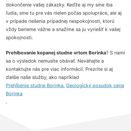
dokončenie vašej zákazky. Keďže aj my sme iba
ľudia, sme tu pre vás nielen počas spolupráce, ale aj
v prípade riešenia prípadnej nespokojnosti, ktorú
vždy berieme vážne a snažíme sa ju vyriešiť k vašej
spokojnosti.
Prehlbovanie kopanej studne vrtom Borinka
? S nami
sa o výsledok nemusíte obávať. Neváhajte a
kontaktujte nás pre viac informácií. Prezrite si aj
ďalšie naše služby, ako napríklad
Prehĺbenie studne Borinka
,
Geologický posudok cena
Borinka
.