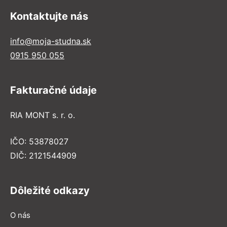
Kontaktujte nás
info@moja-studna.sk
0915 950 055
Fakturačné údaje
RIA MONT s. r. o.
IČO: 53878027
DIČ: 2121544909
Dôležité odkazy
O nás