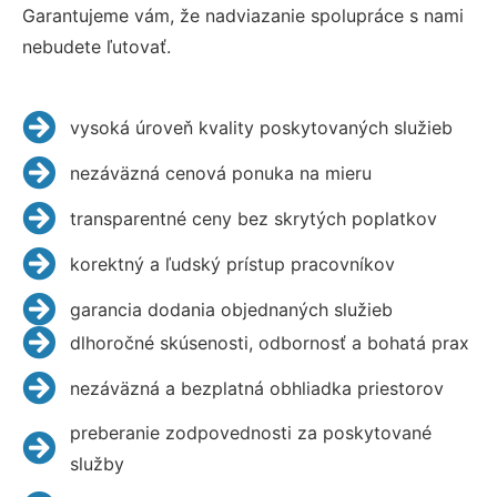
Garantujeme vám, že nadviazanie spolupráce s nami
nebudete ľutovať.
vysoká úroveň kvality poskytovaných služieb
nezáväzná cenová ponuka na mieru
transparentné ceny bez skrytých poplatkov
korektný a ľudský prístup pracovníkov
garancia dodania objednaných služieb
dlhoročné skúsenosti, odbornosť a bohatá prax
nezáväzná a bezplatná obhliadka priestorov
preberanie zodpovednosti za poskytované
služby