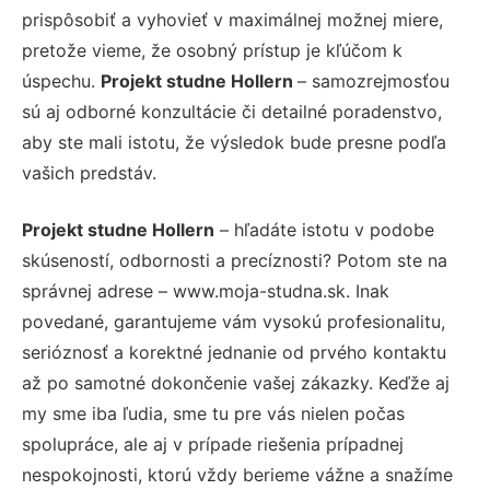
prispôsobiť a vyhovieť v maximálnej možnej miere,
pretože vieme, že osobný prístup je kľúčom k
úspechu.
Projekt studne Hollern
– samozrejmosťou
sú aj odborné konzultácie či detailné poradenstvo,
aby ste mali istotu, že výsledok bude presne podľa
vašich predstáv.
Projekt studne Hollern
– hľadáte istotu v podobe
skúseností, odbornosti a precíznosti? Potom ste na
správnej adrese – www.moja-studna.sk. Inak
povedané, garantujeme vám vysokú profesionalitu,
serióznosť a korektné jednanie od prvého kontaktu
až po samotné dokončenie vašej zákazky. Keďže aj
my sme iba ľudia, sme tu pre vás nielen počas
spolupráce, ale aj v prípade riešenia prípadnej
nespokojnosti, ktorú vždy berieme vážne a snažíme