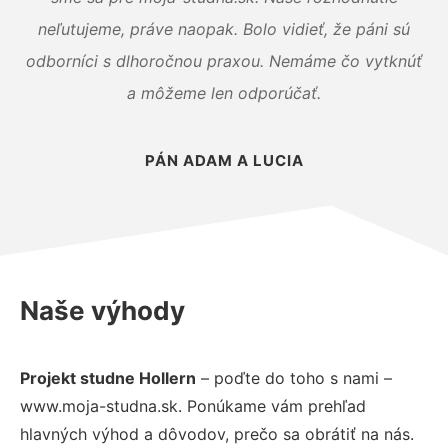
neľutujeme, práve naopak. Bolo vidieť, že páni sú
odborníci s dlhoročnou praxou. Nemáme čo vytknúť
a môžeme len odporúčať.
PÁN ADAM A LUCIA
Naše výhody
Projekt studne Hollern
– poďte do toho s nami –
www.moja-studna.sk. Ponúkame vám prehľad
hlavných výhod a dôvodov, prečo sa obrátiť na nás.