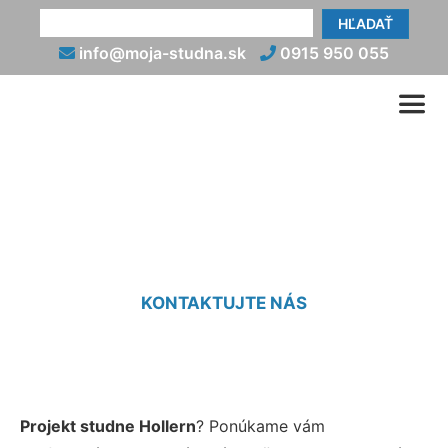
HĽADAŤ
info@moja-studna.sk
0915 950 055
Projekt studní Hollern
KONTAKTUJTE NÁS
Projekt studne Hollern
? Ponúkame vám