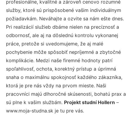
profesionálne, kvalitné a zároveň cenovo rozumné
služby, ktoré sú prispôsobené vašim individuálnym
požiadavkám. Neváhajte a ozvite sa nám ešte dnes.
Pri realizácií služieb dbáme nielen na precíznosť a
odbornosť, ale aj na dôslednú kontrolu vykonanej
práce, pretože si uvedomujeme, že aj malé
pochybenie môže spôsobiť nepríjemné a zbytočné
komplikácie. Medzi naše firemné hodnoty patrí
spoľahlivosť, ochota, korektný prístup a úprimná
snaha o maximálnu spokojnosť každého zákazníka,
ktorá je pre nás vždy na prvom mieste. Naši
pracovníci majú dlhoročné skúsenosti, bohatú prax a
sú plne k vašim službám.
Projekt studní Hollern
–
www.moja-studna.sk je tu pre vás.