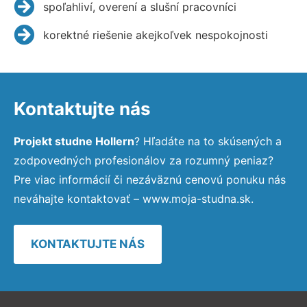
spoľahliví, overení a slušní pracovníci
korektné riešenie akejkoľvek nespokojnosti
Kontaktujte nás
Projekt studne Hollern
? Hľadáte na to skúsených a
zodpovedných profesionálov za rozumný peniaz?
Pre viac informácií či nezáväznú cenovú ponuku nás
neváhajte kontaktovať – www.moja-studna.sk.
KONTAKTUJTE NÁS