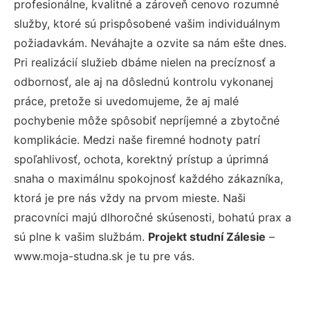
profesionálne, kvalitné a zároveň cenovo rozumné
služby, ktoré sú prispôsobené vašim individuálnym
požiadavkám. Neváhajte a ozvite sa nám ešte dnes.
Pri realizácií služieb dbáme nielen na precíznosť a
odbornosť, ale aj na dôslednú kontrolu vykonanej
práce, pretože si uvedomujeme, že aj malé
pochybenie môže spôsobiť nepríjemné a zbytočné
komplikácie. Medzi naše firemné hodnoty patrí
spoľahlivosť, ochota, korektný prístup a úprimná
snaha o maximálnu spokojnosť každého zákazníka,
ktorá je pre nás vždy na prvom mieste. Naši
pracovníci majú dlhoročné skúsenosti, bohatú prax a
sú plne k vašim službám.
Projekt studní Zálesie
–
www.moja-studna.sk je tu pre vás.