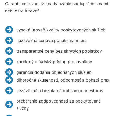
Garantujeme vám, že nadviazanie spolupráce s nami
nebudete ľutovať.
vysoká úroveň kvality poskytovaných služieb
nezáväzná cenová ponuka na mieru
transparentné ceny bez skrytých poplatkov
korektný a ľudský prístup pracovníkov
garancia dodania objednaných služieb
dlhoročné skúsenosti, odbornosť a bohatá prax
nezáväzná a bezplatná obhliadka priestorov
preberanie zodpovednosti za poskytované
služby