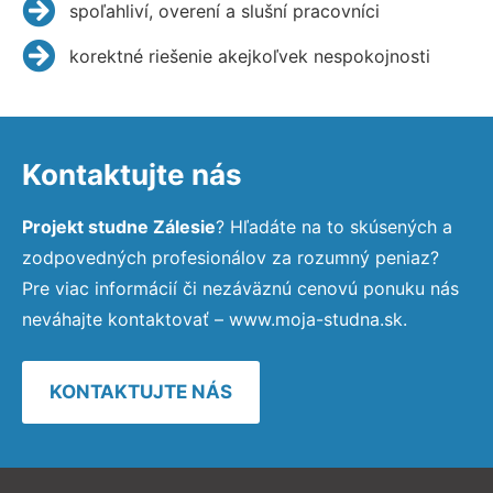
spoľahliví, overení a slušní pracovníci
korektné riešenie akejkoľvek nespokojnosti
Kontaktujte nás
Projekt studne Zálesie
? Hľadáte na to skúsených a
zodpovedných profesionálov za rozumný peniaz?
Pre viac informácií či nezáväznú cenovú ponuku nás
neváhajte kontaktovať – www.moja-studna.sk.
KONTAKTUJTE NÁS