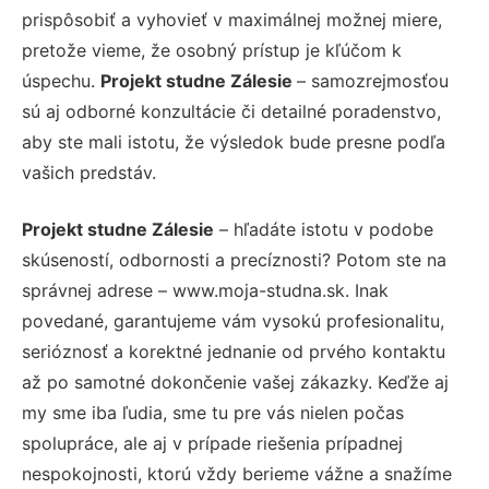
prispôsobiť a vyhovieť v maximálnej možnej miere,
pretože vieme, že osobný prístup je kľúčom k
úspechu.
Projekt studne Zálesie
– samozrejmosťou
sú aj odborné konzultácie či detailné poradenstvo,
aby ste mali istotu, že výsledok bude presne podľa
vašich predstáv.
Projekt studne Zálesie
– hľadáte istotu v podobe
skúseností, odbornosti a precíznosti? Potom ste na
správnej adrese – www.moja-studna.sk. Inak
povedané, garantujeme vám vysokú profesionalitu,
serióznosť a korektné jednanie od prvého kontaktu
až po samotné dokončenie vašej zákazky. Keďže aj
my sme iba ľudia, sme tu pre vás nielen počas
spolupráce, ale aj v prípade riešenia prípadnej
nespokojnosti, ktorú vždy berieme vážne a snažíme