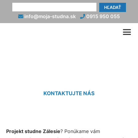
HĽADAŤ
info@moja-studna.sk
0915 950 055
Projekt studní Zálesie
KONTAKTUJTE NÁS
Projekt studne Zálesie
? Ponúkame vám