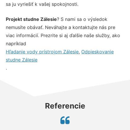
sa ju vyriešiť k vašej spokojnosti.
Projekt studne Zálesie
? S nami sa o výsledok
nemusíte obávať. Neváhajte a kontaktujte nás pre
viac informácií. Prezrite si aj ďalšie naše služby, ako
napríklad
Hľadanie vody prístrojom Zálesie
,
Odpieskovanie
studne Zálesie
.
Referencie