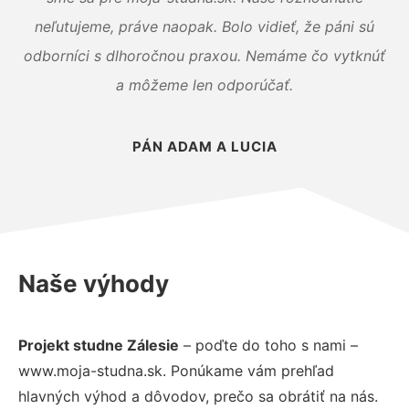
neľutujeme, práve naopak. Bolo vidieť, že páni sú
odborníci s dlhoročnou praxou. Nemáme čo vytknúť
a môžeme len odporúčať.
PÁN ADAM A LUCIA
Naše výhody
Projekt studne Zálesie
– poďte do toho s nami –
www.moja-studna.sk. Ponúkame vám prehľad
hlavných výhod a dôvodov, prečo sa obrátiť na nás.