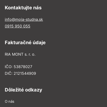
Kontaktujte nás
info@moja-studna.sk
0915 950 055
Fakturačné údaje
RIA MONT s. r. o.
IČO: 53878027
DIČ: 2121544909
Dôležité odkazy
O nás