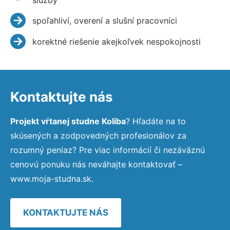
spoľahliví, overení a slušní pracovníci
korektné riešenie akejkoľvek nespokojnosti
Kontaktujte nás
Projekt vŕtanej studne Koliba
? Hľadáte na to
skúsených a zodpovedných profesionálov za
rozumný peniaz? Pre viac informácií či nezáväznú
cenovú ponuku nás neváhajte kontaktovať –
www.moja-studna.sk.
KONTAKTUJTE NÁS