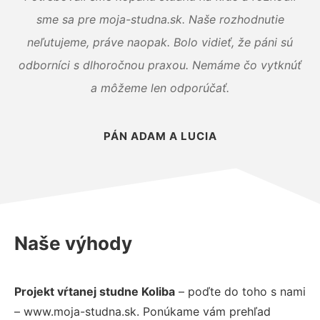
sme sa pre moja-studna.sk. Naše rozhodnutie
neľutujeme, práve naopak. Bolo vidieť, že páni sú
odborníci s dlhoročnou praxou. Nemáme čo vytknúť
a môžeme len odporúčať.
PÁN ADAM A LUCIA
Naše výhody
Projekt vŕtanej studne Koliba
– poďte do toho s nami
– www.moja-studna.sk. Ponúkame vám prehľad