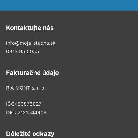
Kontaktujte nás
info@moja-studna.sk
0915 950 055
Fakturačné údaje
RIA MONT s. r. o.
IČO: 53878027
DIČ: 2121544909
Dôležité odkazy