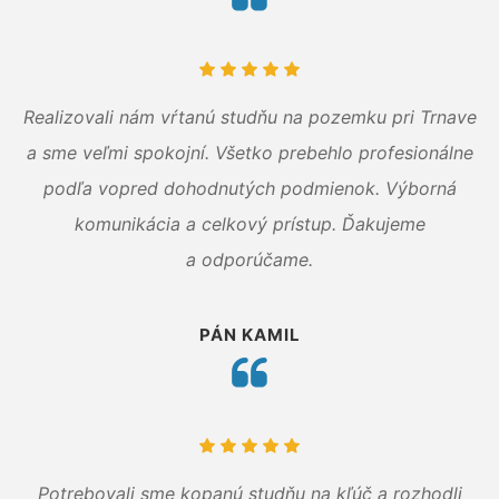
Realizovali nám vŕtanú studňu na pozemku pri Trnave
a sme veľmi spokojní. Všetko prebehlo profesionálne
podľa vopred dohodnutých podmienok. Výborná
komunikácia a celkový prístup. Ďakujeme
a odporúčame.
PÁN KAMIL
Potrebovali sme kopanú studňu na kľúč a rozhodli