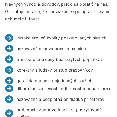
hlavných výhod a dôvodov, prečo sa obrátiť na nás.
Garantujeme vám, že nadviazanie spolupráce s nami
nebudete ľutovať.
vysoká úroveň kvality poskytovaných služieb
nezáväzná cenová ponuka na mieru
transparentné ceny bez skrytých poplatkov
korektný a ľudský prístup pracovníkov
garancia dodania objednaných služieb
dlhoročné skúsenosti, odbornosť a bohatá prax
nezáväzná a bezplatná obhliadka priestorov
preberanie zodpovednosti za poskytované
služby