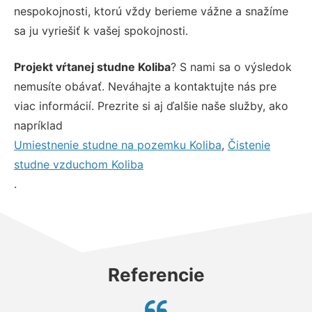
nespokojnosti, ktorú vždy berieme vážne a snažíme
sa ju vyriešiť k vašej spokojnosti.
Projekt vŕtanej studne Koliba
? S nami sa o výsledok
nemusíte obávať. Neváhajte a kontaktujte nás pre
viac informácií. Prezrite si aj ďalšie naše služby, ako
napríklad
Umiestnenie studne na pozemku Koliba
,
Čistenie
studne vzduchom Koliba
.
Referencie