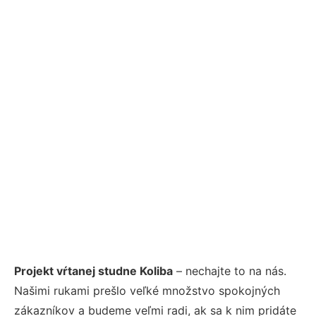
Projekt vŕtanej studne Koliba
– nechajte to na nás.
Našimi rukami prešlo veľké množstvo spokojných
zákazníkov a budeme veľmi radi, ak sa k nim pridáte