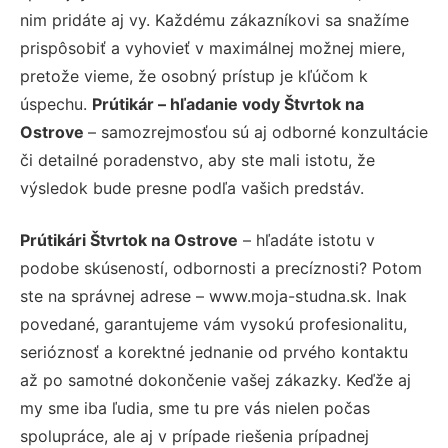
nim pridáte aj vy. Každému zákazníkovi sa snažíme
prispôsobiť a vyhovieť v maximálnej možnej miere,
pretože vieme, že osobný prístup je kľúčom k
úspechu.
Prútikár – hľadanie vody Štvrtok na
Ostrove
– samozrejmosťou sú aj odborné konzultácie
či detailné poradenstvo, aby ste mali istotu, že
výsledok bude presne podľa vašich predstáv.
Prútikári Štvrtok na Ostrove
– hľadáte istotu v
podobe skúseností, odbornosti a precíznosti? Potom
ste na správnej adrese – www.moja-studna.sk. Inak
povedané, garantujeme vám vysokú profesionalitu,
serióznosť a korektné jednanie od prvého kontaktu
až po samotné dokončenie vašej zákazky. Keďže aj
my sme iba ľudia, sme tu pre vás nielen počas
spolupráce, ale aj v prípade riešenia prípadnej