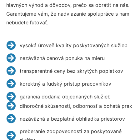
hlavných výhod a dôvodov, prečo sa obrátiť na nás.
Garantujeme vám, že nadviazanie spolupráce s nami
nebudete ľutovať.
vysoká úroveň kvality poskytovaných služieb
nezáväzná cenová ponuka na mieru
transparentné ceny bez skrytých poplatkov
korektný a ľudský prístup pracovníkov
garancia dodania objednaných služieb
dlhoročné skúsenosti, odbornosť a bohatá prax
nezáväzná a bezplatná obhliadka priestorov
preberanie zodpovednosti za poskytované
služby