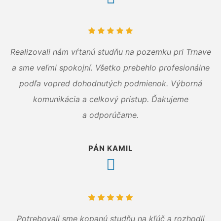
Realizovali nám vŕtanú studňu na pozemku pri Trnave
a sme veľmi spokojní. Všetko prebehlo profesionálne
podľa vopred dohodnutých podmienok. Výborná
komunikácia a celkový prístup. Ďakujeme
a odporúčame.
PÁN KAMIL
Potrebovali sme kopanú studňu na kľúč a rozhodli