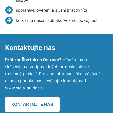
spoľahliví, overení a slušní pracovníci
korektné riešenie akejkoľvek nespokojnosti
Kontaktujte nás
Prútikár Štvrtok na Ostrove
? Hľadáte na to
skúsených a zodpovedných profesionálov za
rozumný peniaz? Pre viac informácií či nezáväznú
cenovú ponuku nás neváhajte kontaktovať –
www.moja-studna.sk.
KONTAKTUJTE NÁS