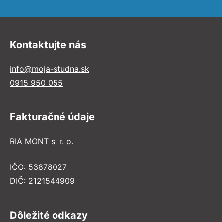
Kontaktujte nás
info@moja-studna.sk
0915 950 055
Fakturačné údaje
RIA MONT s. r. o.
IČO: 53878027
DIČ: 2121544909
Dôležité odkazy