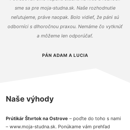
sme sa pre moja-studna.sk. Naše rozhodnutie
neľutujeme, práve naopak. Bolo vidieť, že páni sú
odborníci s dlhoročnou praxou. Nemáme čo vytknúť
a môžeme len odporúčať.
PÁN ADAM A LUCIA
Naše výhody
Prútikár Štvrtok na Ostrove
– poďte do toho s nami
– www.moja-studna.sk. Ponúkame vám prehľad