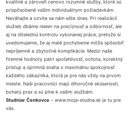
kvalitné a zároveň cenovo rozumné služby, ktoré sú
prispôsobené vašim individuálnym požiadavkám.
Neváhajte a ozvite sa nám ešte dnes. Pri realizácií
služieb dbáme nielen na precíznosť a odbornosť, ale
aj na dôslednú kontrolu vykonanej práce, pretože si
uvedomujeme, že aj malé pochybenie môže spôsobiť
nepríjemné a zbytočné komplikácie. Medzi naše
firemné hodnoty patrí spoľahlivosť, ochota, korektný
prístup a úprimná snaha o maximálnu spokojnosť
každého zákazníka, ktorá je pre nás vždy na prvom
mieste. Naši pracovníci majú dlhoročné skúsenosti,
bohatú prax a sú plne k vašim službám.
Studniar Čenkovce
– www.moja-studna.sk je tu pre
vás.