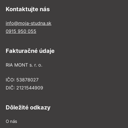
Kontaktujte nás
info@moja-studna.sk
0915 950 055
Fakturačné údaje
RIA MONT s. r. o.
IČO: 53878027
DIČ: 2121544909
Dôležité odkazy
O nás