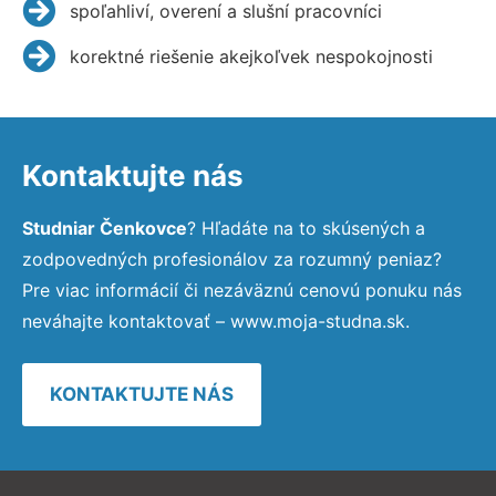
spoľahliví, overení a slušní pracovníci
korektné riešenie akejkoľvek nespokojnosti
Kontaktujte nás
Studniar Čenkovce
? Hľadáte na to skúsených a
zodpovedných profesionálov za rozumný peniaz?
Pre viac informácií či nezáväznú cenovú ponuku nás
neváhajte kontaktovať – www.moja-studna.sk.
KONTAKTUJTE NÁS