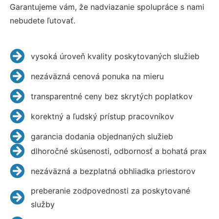
Garantujeme vám, že nadviazanie spolupráce s nami
nebudete ľutovať.
vysoká úroveň kvality poskytovaných služieb
nezáväzná cenová ponuka na mieru
transparentné ceny bez skrytých poplatkov
korektný a ľudský prístup pracovníkov
garancia dodania objednaných služieb
dlhoročné skúsenosti, odbornosť a bohatá prax
nezáväzná a bezplatná obhliadka priestorov
preberanie zodpovednosti za poskytované
služby