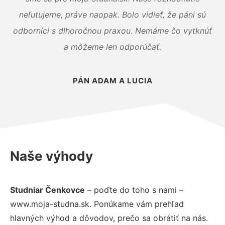
neľutujeme, práve naopak. Bolo vidieť, že páni sú
odborníci s dlhoročnou praxou. Nemáme čo vytknúť
a môžeme len odporúčať.
PÁN ADAM A LUCIA
Naše výhody
Studniar Čenkovce
– poďte do toho s nami –
www.moja-studna.sk. Ponúkame vám prehľad
hlavných výhod a dôvodov, prečo sa obrátiť na nás.