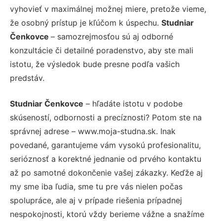
vyhovieť v maximálnej možnej miere, pretože vieme,
že osobný prístup je kľúčom k úspechu.
Studniar
Čenkovce
– samozrejmosťou sú aj odborné
konzultácie či detailné poradenstvo, aby ste mali
istotu, že výsledok bude presne podľa vašich
predstáv.
Studniar Čenkovce
– hľadáte istotu v podobe
skúseností, odbornosti a precíznosti? Potom ste na
správnej adrese – www.moja-studna.sk. Inak
povedané, garantujeme vám vysokú profesionalitu,
serióznosť a korektné jednanie od prvého kontaktu
až po samotné dokončenie vašej zákazky. Keďže aj
my sme iba ľudia, sme tu pre vás nielen počas
spolupráce, ale aj v prípade riešenia prípadnej
nespokojnosti, ktorú vždy berieme vážne a snažíme