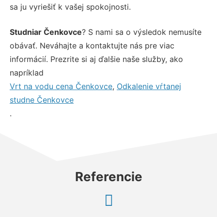
sa ju vyriešiť k vašej spokojnosti.
Studniar Čenkovce
? S nami sa o výsledok nemusíte
obávať. Neváhajte a kontaktujte nás pre viac
informácií. Prezrite si aj ďalšie naše služby, ako
napríklad
Vrt na vodu cena Čenkovce
,
Odkalenie vŕtanej
studne Čenkovce
.
Referencie