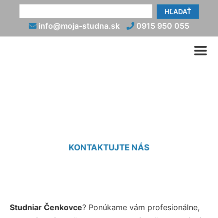
HĽADAŤ
info@moja-studna.sk
0915 950 055
Studniar Čenkovce
KONTAKTUJTE NÁS
Studniar Čenkovce
? Ponúkame vám profesionálne,