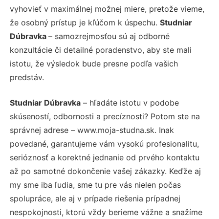
vyhovieť v maximálnej možnej miere, pretože vieme,
že osobný prístup je kľúčom k úspechu.
Studniar
Dúbravka
– samozrejmosťou sú aj odborné
konzultácie či detailné poradenstvo, aby ste mali
istotu, že výsledok bude presne podľa vašich
predstáv.
Studniar Dúbravka
– hľadáte istotu v podobe
skúseností, odbornosti a precíznosti? Potom ste na
správnej adrese – www.moja-studna.sk. Inak
povedané, garantujeme vám vysokú profesionalitu,
serióznosť a korektné jednanie od prvého kontaktu
až po samotné dokončenie vašej zákazky. Keďže aj
my sme iba ľudia, sme tu pre vás nielen počas
spolupráce, ale aj v prípade riešenia prípadnej
nespokojnosti, ktorú vždy berieme vážne a snažíme