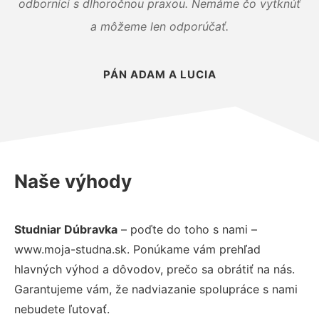
odborníci s dlhoročnou praxou. Nemáme čo vytknúť
a môžeme len odporúčať.
PÁN ADAM A LUCIA
Naše výhody
Studniar Dúbravka
– poďte do toho s nami –
www.moja-studna.sk. Ponúkame vám prehľad
hlavných výhod a dôvodov, prečo sa obrátiť na nás.
Garantujeme vám, že nadviazanie spolupráce s nami
nebudete ľutovať.