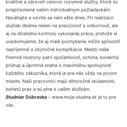
kvalitné a zároveň cenovo rozumné služby, ktoré sú
prispôsobené vašim individuálnym požiadavkám.
Neváhajte a ozvite sa nám ešte dnes. Pri realizácií
služieb dbáme nielen na precíznosť a odbornosť, ale
aj na dôslednú kontrolu vykonanej práce, pretože si
uvedomujeme, že aj malé pochybenie môže spôsobiť
nepríjemné a zbytočné komplikácie. Medzi naše
firemné hodnoty patrí spoľahlivosť, ochota, korektný
prístup a úprimná snaha o maximálnu spokojnosť
každého zákazníka, ktorá je pre nás vždy na prvom
mieste. Naši pracovníci majú dlhoročné skúsenosti,
bohatú prax a sú plne k vašim službám.
Studniar Dúbravka
– www.moja-studna.sk je tu pre
vás.