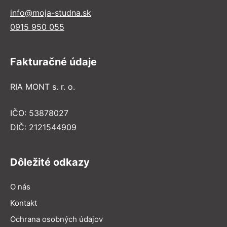
info@moja-studna.sk
0915 950 055
Fakturačné údaje
RIA MONT s. r. o.
IČO: 53878027
DIČ: 2121544909
Dôležité odkazy
O nás
Kontakt
Ochrana osobných údajov