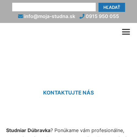
HĽADAŤ
info@moja-studna.sk
0915 950 055
Studniar Dúbravka
KONTAKTUJTE NÁS
Studniar Dúbravka
? Ponúkame vám profesionálne,