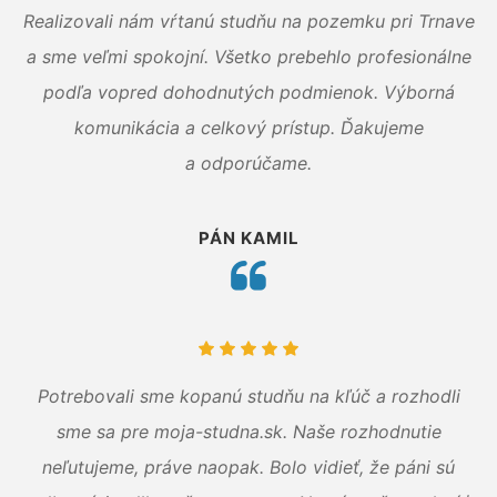
Realizovali nám vŕtanú studňu na pozemku pri Trnave
a sme veľmi spokojní. Všetko prebehlo profesionálne
podľa vopred dohodnutých podmienok. Výborná
komunikácia a celkový prístup. Ďakujeme
a odporúčame.
PÁN KAMIL
Potrebovali sme kopanú studňu na kľúč a rozhodli
sme sa pre moja-studna.sk. Naše rozhodnutie
neľutujeme, práve naopak. Bolo vidieť, že páni sú