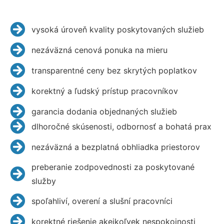
vysoká úroveň kvality poskytovaných služieb
nezáväzná cenová ponuka na mieru
transparentné ceny bez skrytých poplatkov
korektný a ľudský prístup pracovníkov
garancia dodania objednaných služieb
dlhoročné skúsenosti, odbornosť a bohatá prax
nezáväzná a bezplatná obhliadka priestorov
preberanie zodpovednosti za poskytované
služby
spoľahliví, overení a slušní pracovníci
korektné riešenie akejkoľvek nespokojnosti