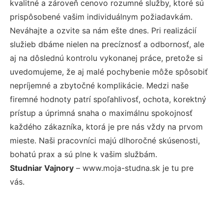
kvalitné a zároveň cenovo rozumné služby, ktoré sú
prispôsobené vašim individuálnym požiadavkám.
Neváhajte a ozvite sa nám ešte dnes. Pri realizácií
služieb dbáme nielen na precíznosť a odbornosť, ale
aj na dôslednú kontrolu vykonanej práce, pretože si
uvedomujeme, že aj malé pochybenie môže spôsobiť
nepríjemné a zbytočné komplikácie. Medzi naše
firemné hodnoty patrí spoľahlivosť, ochota, korektný
prístup a úprimná snaha o maximálnu spokojnosť
každého zákazníka, ktorá je pre nás vždy na prvom
mieste. Naši pracovníci majú dlhoročné skúsenosti,
bohatú prax a sú plne k vašim službám.
Studniar Vajnory
– www.moja-studna.sk je tu pre
vás.