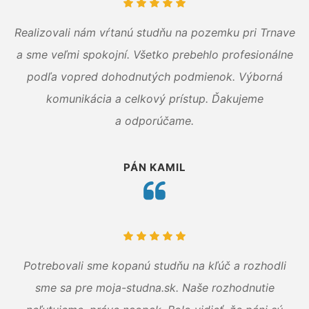
Realizovali nám vŕtanú studňu na pozemku pri Trnave
a sme veľmi spokojní. Všetko prebehlo profesionálne
podľa vopred dohodnutých podmienok. Výborná
komunikácia a celkový prístup. Ďakujeme
a odporúčame.
PÁN KAMIL
Potrebovali sme kopanú studňu na kľúč a rozhodli
sme sa pre moja-studna.sk. Naše rozhodnutie