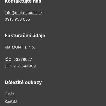
Kontaktujte nás
info@moja-studna.sk
0915 950 055
Fakturačné údaje
RIA MONT s. r. o.
IČO: 53878027
DIČ: 2121544909
Dôležité odkazy
O nás
Kontakt