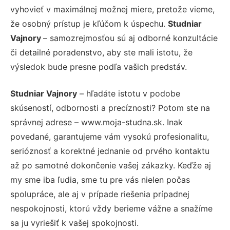
vyhovieť v maximálnej možnej miere, pretože vieme,
že osobný prístup je kľúčom k úspechu.
Studniar
Vajnory
– samozrejmosťou sú aj odborné konzultácie
či detailné poradenstvo, aby ste mali istotu, že
výsledok bude presne podľa vašich predstáv.
Studniar Vajnory
– hľadáte istotu v podobe
skúseností, odbornosti a precíznosti? Potom ste na
správnej adrese – www.moja-studna.sk. Inak
povedané, garantujeme vám vysokú profesionalitu,
serióznosť a korektné jednanie od prvého kontaktu
až po samotné dokončenie vašej zákazky. Keďže aj
my sme iba ľudia, sme tu pre vás nielen počas
spolupráce, ale aj v prípade riešenia prípadnej
nespokojnosti, ktorú vždy berieme vážne a snažíme
sa ju vyriešiť k vašej spokojnosti.