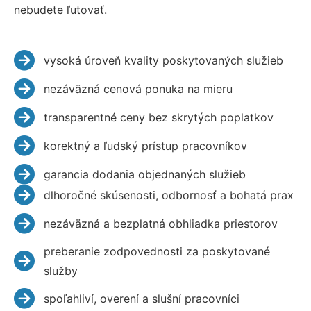
nebudete ľutovať.
vysoká úroveň kvality poskytovaných služieb
nezáväzná cenová ponuka na mieru
transparentné ceny bez skrytých poplatkov
korektný a ľudský prístup pracovníkov
garancia dodania objednaných služieb
dlhoročné skúsenosti, odbornosť a bohatá prax
nezáväzná a bezplatná obhliadka priestorov
preberanie zodpovednosti za poskytované
služby
spoľahliví, overení a slušní pracovníci