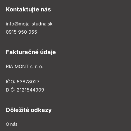
Kontaktujte nás
info@moja-studna.sk
0915 950 055
Fakturačné údaje
RIA MONT s. r. o.
IČO: 53878027
DIČ: 2121544909
Dôležité odkazy
O nás