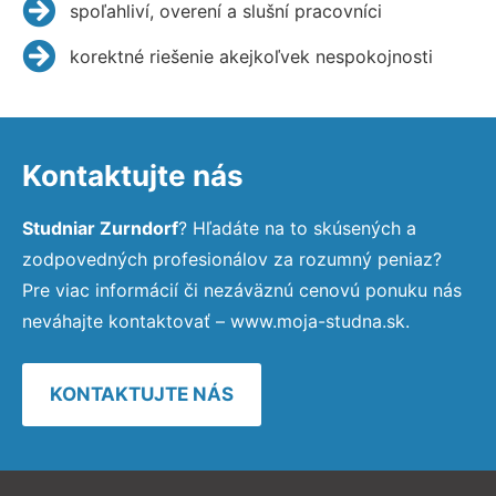
spoľahliví, overení a slušní pracovníci
korektné riešenie akejkoľvek nespokojnosti
Kontaktujte nás
Studniar Zurndorf
? Hľadáte na to skúsených a
zodpovedných profesionálov za rozumný peniaz?
Pre viac informácií či nezáväznú cenovú ponuku nás
neváhajte kontaktovať – www.moja-studna.sk.
KONTAKTUJTE NÁS