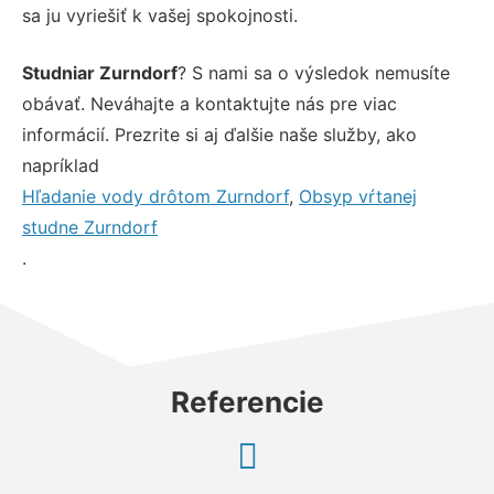
sa ju vyriešiť k vašej spokojnosti.
Studniar Zurndorf
? S nami sa o výsledok nemusíte
obávať. Neváhajte a kontaktujte nás pre viac
informácií. Prezrite si aj ďalšie naše služby, ako
napríklad
Hľadanie vody drôtom Zurndorf
,
Obsyp vŕtanej
studne Zurndorf
.
Referencie