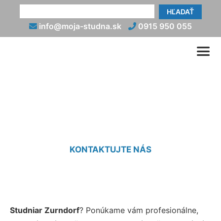
HĽADAŤ
info@moja-studna.sk
0915 950 055
Studniar Zurndorf
KONTAKTUJTE NÁS
Studniar Zurndorf
? Ponúkame vám profesionálne,