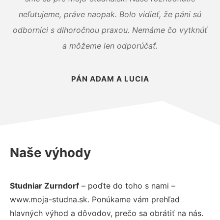
neľutujeme, práve naopak. Bolo vidieť, že páni sú
odborníci s dlhoročnou praxou. Nemáme čo vytknúť
a môžeme len odporúčať.
PÁN ADAM A LUCIA
Naše výhody
Studniar Zurndorf
– poďte do toho s nami –
www.moja-studna.sk. Ponúkame vám prehľad
hlavných výhod a dôvodov, prečo sa obrátiť na nás.