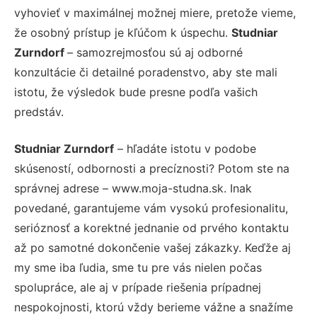
vyhovieť v maximálnej možnej miere, pretože vieme,
že osobný prístup je kľúčom k úspechu.
Studniar
Zurndorf
– samozrejmosťou sú aj odborné
konzultácie či detailné poradenstvo, aby ste mali
istotu, že výsledok bude presne podľa vašich
predstáv.
Studniar Zurndorf
– hľadáte istotu v podobe
skúseností, odbornosti a precíznosti? Potom ste na
správnej adrese – www.moja-studna.sk. Inak
povedané, garantujeme vám vysokú profesionalitu,
serióznosť a korektné jednanie od prvého kontaktu
až po samotné dokončenie vašej zákazky. Keďže aj
my sme iba ľudia, sme tu pre vás nielen počas
spolupráce, ale aj v prípade riešenia prípadnej
nespokojnosti, ktorú vždy berieme vážne a snažíme