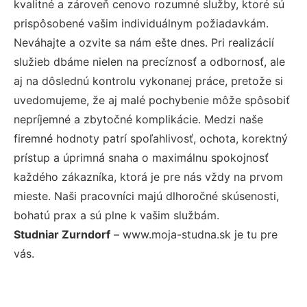
kvalitné a zároveň cenovo rozumné služby, ktoré sú
prispôsobené vašim individuálnym požiadavkám.
Neváhajte a ozvite sa nám ešte dnes. Pri realizácií
služieb dbáme nielen na precíznosť a odbornosť, ale
aj na dôslednú kontrolu vykonanej práce, pretože si
uvedomujeme, že aj malé pochybenie môže spôsobiť
nepríjemné a zbytočné komplikácie. Medzi naše
firemné hodnoty patrí spoľahlivosť, ochota, korektný
prístup a úprimná snaha o maximálnu spokojnosť
každého zákazníka, ktorá je pre nás vždy na prvom
mieste. Naši pracovníci majú dlhoročné skúsenosti,
bohatú prax a sú plne k vašim službám.
Studniar Zurndorf
– www.moja-studna.sk je tu pre
vás.