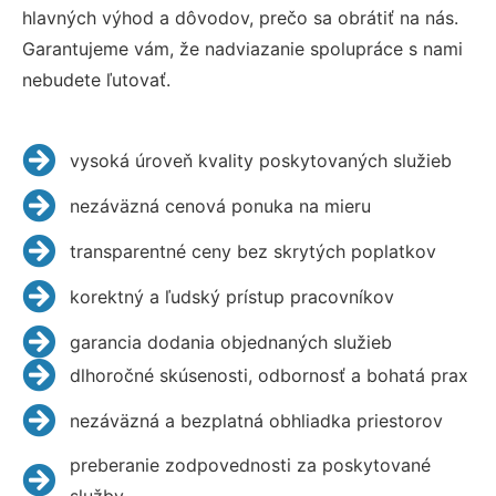
hlavných výhod a dôvodov, prečo sa obrátiť na nás.
Garantujeme vám, že nadviazanie spolupráce s nami
nebudete ľutovať.
vysoká úroveň kvality poskytovaných služieb
nezáväzná cenová ponuka na mieru
transparentné ceny bez skrytých poplatkov
korektný a ľudský prístup pracovníkov
garancia dodania objednaných služieb
dlhoročné skúsenosti, odbornosť a bohatá prax
nezáväzná a bezplatná obhliadka priestorov
preberanie zodpovednosti za poskytované
služby