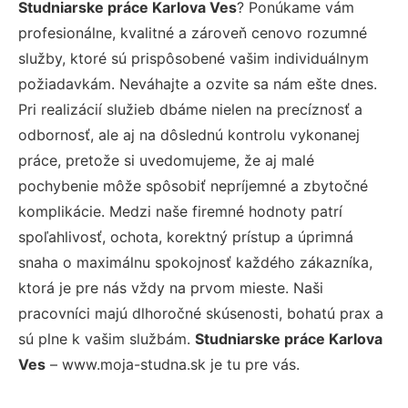
Studniarske práce Karlova Ves
? Ponúkame vám
profesionálne, kvalitné a zároveň cenovo rozumné
služby, ktoré sú prispôsobené vašim individuálnym
požiadavkám. Neváhajte a ozvite sa nám ešte dnes.
Pri realizácií služieb dbáme nielen na precíznosť a
odbornosť, ale aj na dôslednú kontrolu vykonanej
práce, pretože si uvedomujeme, že aj malé
pochybenie môže spôsobiť nepríjemné a zbytočné
komplikácie. Medzi naše firemné hodnoty patrí
spoľahlivosť, ochota, korektný prístup a úprimná
snaha o maximálnu spokojnosť každého zákazníka,
ktorá je pre nás vždy na prvom mieste. Naši
pracovníci majú dlhoročné skúsenosti, bohatú prax a
sú plne k vašim službám.
Studniarske práce Karlova
Ves
– www.moja-studna.sk je tu pre vás.