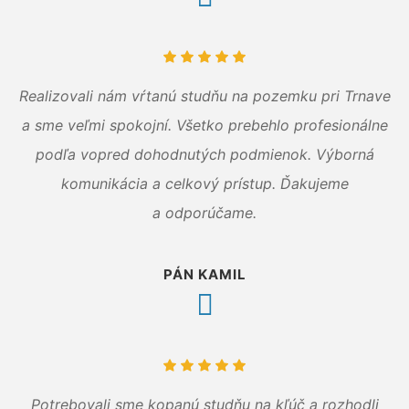
Realizovali nám vŕtanú studňu na pozemku pri Trnave
a sme veľmi spokojní. Všetko prebehlo profesionálne
podľa vopred dohodnutých podmienok. Výborná
komunikácia a celkový prístup. Ďakujeme
a odporúčame.
PÁN KAMIL
Potrebovali sme kopanú studňu na kľúč a rozhodli