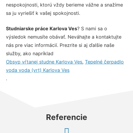
nespokojnosti, ktorú vždy berieme vážne a snažíme
sa ju vyriešiť k vašej spokojnosti.
Studniarske práce Karlova Ves
? S nami sa o
výsledok nemusíte obávať. Neváhajte a kontaktujte
nás pre viac informácií. Prezrite si aj ďalšie naše
služby, ako napríklad
Obsyp vŕtanej studne Karlova Ves
,
Tepelné čerpadlo
voda voda (vrt) Karlova Ves
.
Referencie