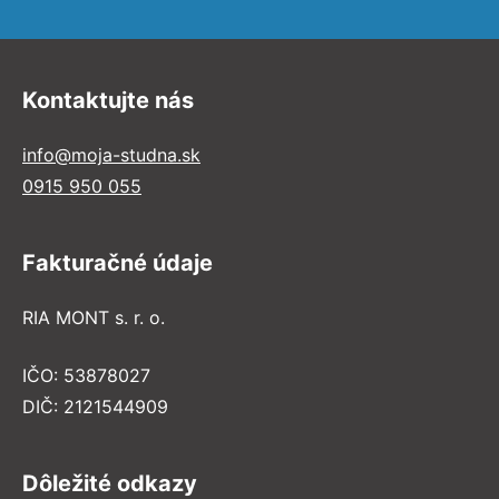
Kontaktujte nás
info@moja-studna.sk
0915 950 055
Fakturačné údaje
RIA MONT s. r. o.
IČO: 53878027
DIČ: 2121544909
Dôležité odkazy