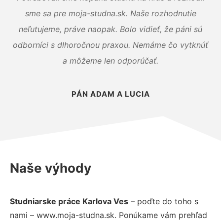
sme sa pre moja-studna.sk. Naše rozhodnutie
neľutujeme, práve naopak. Bolo vidieť, že páni sú
odborníci s dlhoročnou praxou. Nemáme čo vytknúť
a môžeme len odporúčať.
PÁN ADAM A LUCIA
Naše výhody
Studniarske práce Karlova Ves
– poďte do toho s
nami – www.moja-studna.sk. Ponúkame vám prehľad