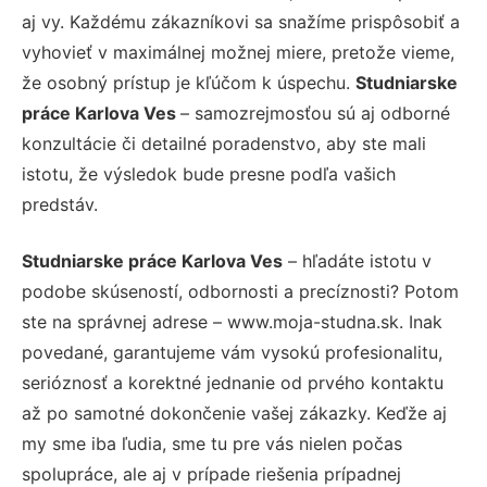
aj vy. Každému zákazníkovi sa snažíme prispôsobiť a
vyhovieť v maximálnej možnej miere, pretože vieme,
že osobný prístup je kľúčom k úspechu.
Studniarske
práce Karlova Ves
– samozrejmosťou sú aj odborné
konzultácie či detailné poradenstvo, aby ste mali
istotu, že výsledok bude presne podľa vašich
predstáv.
Studniarske práce Karlova Ves
– hľadáte istotu v
podobe skúseností, odbornosti a precíznosti? Potom
ste na správnej adrese – www.moja-studna.sk. Inak
povedané, garantujeme vám vysokú profesionalitu,
serióznosť a korektné jednanie od prvého kontaktu
až po samotné dokončenie vašej zákazky. Keďže aj
my sme iba ľudia, sme tu pre vás nielen počas
spolupráce, ale aj v prípade riešenia prípadnej