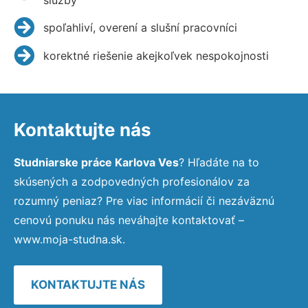
spoľahliví, overení a slušní pracovníci
korektné riešenie akejkoľvek nespokojnosti
Kontaktujte nás
Studniarske práce Karlova Ves
? Hľadáte na to
skúsených a zodpovedných profesionálov za
rozumný peniaz? Pre viac informácií či nezáväznú
cenovú ponuku nás neváhajte kontaktovať –
www.moja-studna.sk.
KONTAKTUJTE NÁS