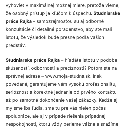
vyhovieť v maximálnej možnej miere, pretože vieme,
že osobný prístup je kľúčom k úspechu.
Studniarske
práce Rajka
– samozrejmosťou sú aj odborné
konzultácie či detailné poradenstvo, aby ste mali
istotu, že výsledok bude presne podľa vašich
predstáv.
Studniarske práce Rajka
– hľadáte istotu v podobe
skúseností, odbornosti a precíznosti? Potom ste na
správnej adrese – www.moja-studna.sk. Inak
povedané, garantujeme vám vysokú profesionalitu,
serióznosť a korektné jednanie od prvého kontaktu
až po samotné dokončenie vašej zákazky. Keďže aj
my sme iba ľudia, sme tu pre vás nielen počas
spolupráce, ale aj v prípade riešenia prípadnej
nespokojnosti, ktorú vždy berieme vážne a snažíme