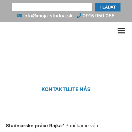
HĽADAŤ
info@moja-studna.sk
0915 950 055
Studniarske práce Rajka
KONTAKTUJTE NÁS
Studniarske práce Rajka
? Ponúkame vám