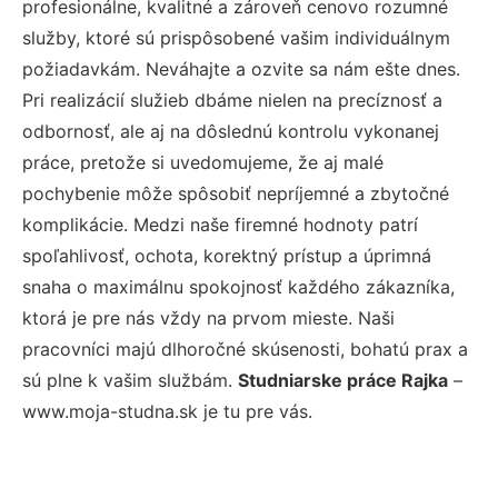
profesionálne, kvalitné a zároveň cenovo rozumné
služby, ktoré sú prispôsobené vašim individuálnym
požiadavkám. Neváhajte a ozvite sa nám ešte dnes.
Pri realizácií služieb dbáme nielen na precíznosť a
odbornosť, ale aj na dôslednú kontrolu vykonanej
práce, pretože si uvedomujeme, že aj malé
pochybenie môže spôsobiť nepríjemné a zbytočné
komplikácie. Medzi naše firemné hodnoty patrí
spoľahlivosť, ochota, korektný prístup a úprimná
snaha o maximálnu spokojnosť každého zákazníka,
ktorá je pre nás vždy na prvom mieste. Naši
pracovníci majú dlhoročné skúsenosti, bohatú prax a
sú plne k vašim službám.
Studniarske práce Rajka
–
www.moja-studna.sk je tu pre vás.