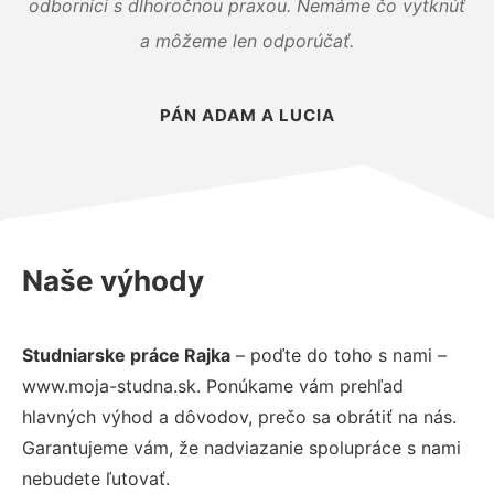
odborníci s dlhoročnou praxou. Nemáme čo vytknúť
a môžeme len odporúčať.
PÁN ADAM A LUCIA
Naše výhody
Studniarske práce Rajka
– poďte do toho s nami –
www.moja-studna.sk. Ponúkame vám prehľad
hlavných výhod a dôvodov, prečo sa obrátiť na nás.
Garantujeme vám, že nadviazanie spolupráce s nami
nebudete ľutovať.