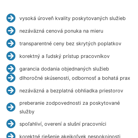
vysoká úroveň kvality poskytovaných služieb
nezáväzná cenová ponuka na mieru
transparentné ceny bez skrytých poplatkov
korektný a ľudský prístup pracovníkov
garancia dodania objednaných služieb
dlhoročné skúsenosti, odbornosť a bohatá prax
nezáväzná a bezplatná obhliadka priestorov
preberanie zodpovednosti za poskytované
služby
spoľahliví, overení a slušní pracovníci
korektné riešenie akejkoľvek nespokojnosti