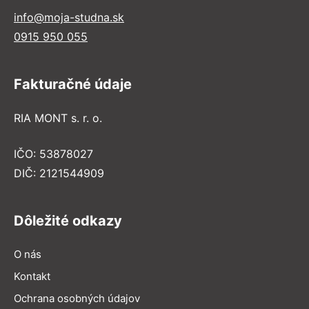
info@moja-studna.sk
0915 950 055
Fakturačné údaje
RIA MONT s. r. o.
IČO: 53878027
DIČ: 2121544909
Dôležité odkazy
O nás
Kontakt
Ochrana osobných údajov