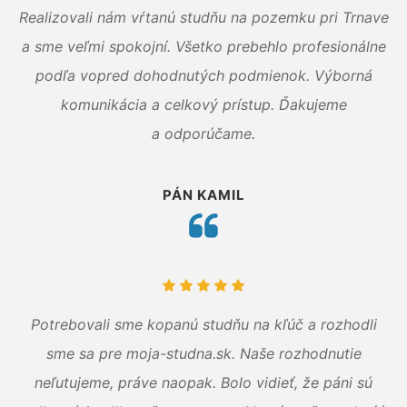
Realizovali nám vŕtanú studňu na pozemku pri Trnave
a sme veľmi spokojní. Všetko prebehlo profesionálne
podľa vopred dohodnutých podmienok. Výborná
komunikácia a celkový prístup. Ďakujeme
a odporúčame.
PÁN KAMIL
Potrebovali sme kopanú studňu na kľúč a rozhodli
sme sa pre moja-studna.sk. Naše rozhodnutie
neľutujeme, práve naopak. Bolo vidieť, že páni sú