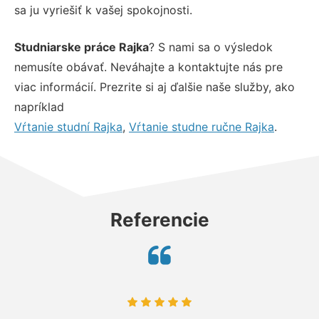
sa ju vyriešiť k vašej spokojnosti.
Studniarske práce Rajka
? S nami sa o výsledok
nemusíte obávať. Neváhajte a kontaktujte nás pre
viac informácií. Prezrite si aj ďalšie naše služby, ako
napríklad
Vŕtanie studní Rajka
,
Vŕtanie studne ručne Rajka
.
Referencie