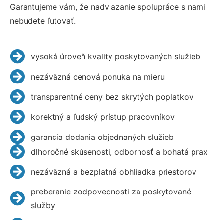
Garantujeme vám, že nadviazanie spolupráce s nami
nebudete ľutovať.
vysoká úroveň kvality poskytovaných služieb
nezáväzná cenová ponuka na mieru
transparentné ceny bez skrytých poplatkov
korektný a ľudský prístup pracovníkov
garancia dodania objednaných služieb
dlhoročné skúsenosti, odbornosť a bohatá prax
nezáväzná a bezplatná obhliadka priestorov
preberanie zodpovednosti za poskytované
služby