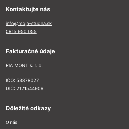
Kontaktujte nás
info@moja-studna.sk
0915 950 055
Fakturačné údaje
RIA MONT s. r. o.
IČO: 53878027
DIČ: 2121544909
Dôležité odkazy
O nás