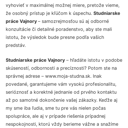
vyhovieť v maximálnej možnej miere, pretože vieme,
že osobný prístup je kľúčom k úspechu.
Studniarske
práce Vajnory
– samozrejmosťou sú aj odborné
konzultácie či detailné poradenstvo, aby ste mali
istotu, že výsledok bude presne podľa vašich
predstáv.
Studniarske práce Vajnory
– hľadáte istotu v podobe
skúseností, odbornosti a precíznosti? Potom ste na
správnej adrese – www.moja-studna.sk. Inak
povedané, garantujeme vám vysokú profesionalitu,
serióznosť a korektné jednanie od prvého kontaktu
až po samotné dokončenie vašej zákazky. Keďže aj
my sme iba ľudia, sme tu pre vás nielen počas
spolupráce, ale aj v prípade riešenia prípadnej
nespokojnosti, ktorú vždy berieme vážne a snažíme