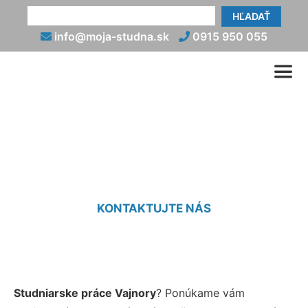
HĽADAŤ
info@moja-studna.sk
0915 950 055
Studniarske práce Vajnory
KONTAKTUJTE NÁS
Studniarske práce Vajnory
? Ponúkame vám