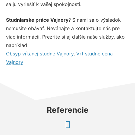
sa ju vyriešiť k vašej spokojnosti.
Studniarske práce Vajnory
? S nami sa o výsledok
nemusíte obávať. Neváhajte a kontaktujte nás pre
viac informácií. Prezrite si aj ďalšie naše služby, ako
napríklad
Obsyp vŕtanej studne Vajnory
,
Vrt studne cena
Vajnory
.
Referencie