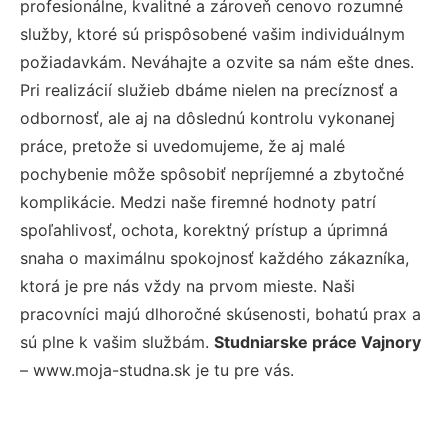
profesionálne, kvalitné a zároveň cenovo rozumné
služby, ktoré sú prispôsobené vašim individuálnym
požiadavkám. Neváhajte a ozvite sa nám ešte dnes.
Pri realizácií služieb dbáme nielen na precíznosť a
odbornosť, ale aj na dôslednú kontrolu vykonanej
práce, pretože si uvedomujeme, že aj malé
pochybenie môže spôsobiť nepríjemné a zbytočné
komplikácie. Medzi naše firemné hodnoty patrí
spoľahlivosť, ochota, korektný prístup a úprimná
snaha o maximálnu spokojnosť každého zákazníka,
ktorá je pre nás vždy na prvom mieste. Naši
pracovníci majú dlhoročné skúsenosti, bohatú prax a
sú plne k vašim službám.
Studniarske práce Vajnory
– www.moja-studna.sk je tu pre vás.