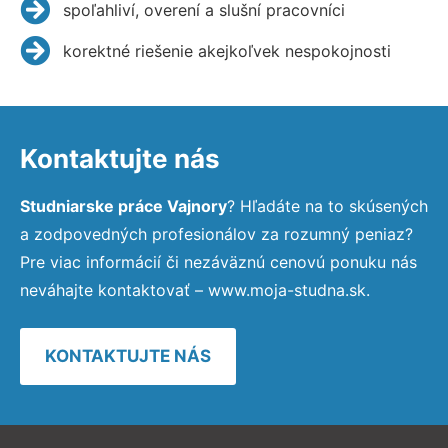
spoľahliví, overení a slušní pracovníci
korektné riešenie akejkoľvek nespokojnosti
Kontaktujte nás
Studniarske práce Vajnory
? Hľadáte na to skúsených
a zodpovedných profesionálov za rozumný peniaz?
Pre viac informácií či nezáväznú cenovú ponuku nás
neváhajte kontaktovať – www.moja-studna.sk.
KONTAKTUJTE NÁS