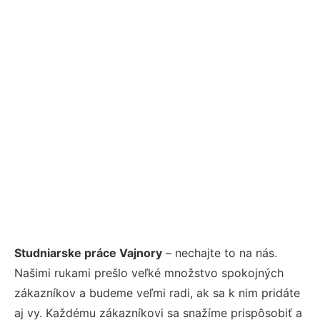
Studniarske práce Vajnory
– nechajte to na nás.
Našimi rukami prešlo veľké množstvo spokojných
zákazníkov a budeme veľmi radi, ak sa k nim pridáte
aj vy. Každému zákazníkovi sa snažíme prispôsobiť a