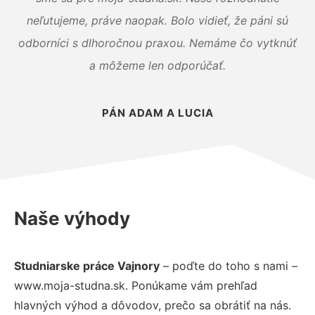
neľutujeme, práve naopak. Bolo vidieť, že páni sú
odborníci s dlhoročnou praxou. Nemáme čo vytknúť
a môžeme len odporúčať.
PÁN ADAM A LUCIA
Naše výhody
Studniarske práce Vajnory
– poďte do toho s nami –
www.moja-studna.sk. Ponúkame vám prehľad
hlavných výhod a dôvodov, prečo sa obrátiť na nás.