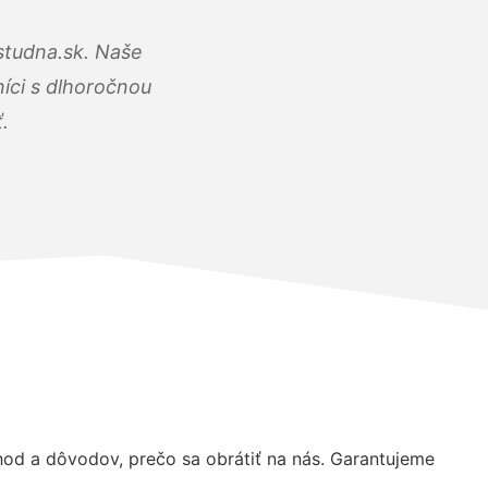
studna.sk. Naše
íci s dlhoročnou
.
d a dôvodov, prečo sa obrátiť na nás. Garantujeme