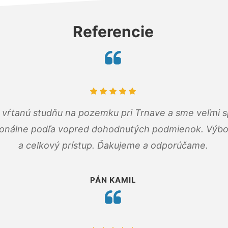
Referencie
m vŕtanú studňu na pozemku pri Trnave a sme veľmi s
ionálne podľa vopred dohodnutých podmienok. Výbo
a celkový prístup. Ďakujeme a odporúčame.
PÁN KAMIL