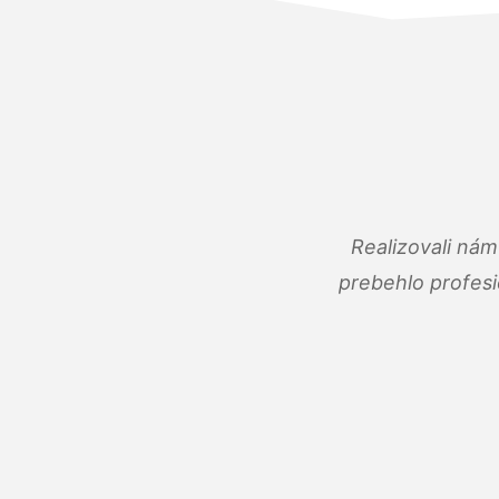
Realizovali ná
prebehlo profes