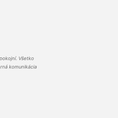
pokojní. Všetko
rná komunikácia