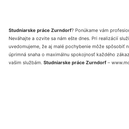
Studniarske práce Zurndorf
? Ponúkame vám profesion
Neváhajte a ozvite sa nám ešte dnes. Pri realizácií sl
uvedomujeme, že aj malé pochybenie môže spôsobiť nep
úprimná snaha o maximálnu spokojnosť každého zákazní
vašim službám.
Studniarske práce Zurndorf
– www.moj