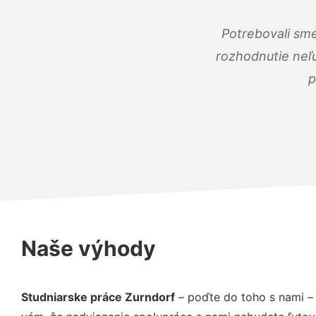
Potrebovali sme
rozhodnutie neľu
p
Naše výhody
Studniarske práce Zurndorf
– poďte do toho s nami –