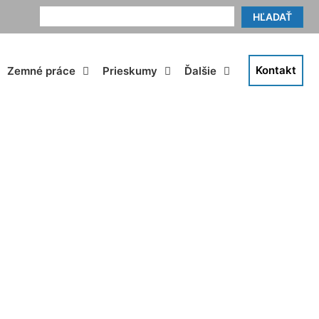
HĽADAŤ
Kontakt
Zemné práce
Prieskumy
Ďalšie
dorf