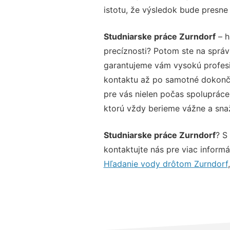
istotu, že výsledok bude presne
Studniarske práce Zurndorf
– h
precíznosti? Potom ste na sprá
garantujeme vám vysokú profesio
kontaktu až po samotné dokonče
pre vás nielen počas spolupráce,
ktorú vždy berieme vážne a snaží
Studniarske práce Zurndorf
? S
kontaktujte nás pre viac informác
Hľadanie vody drôtom Zurndorf