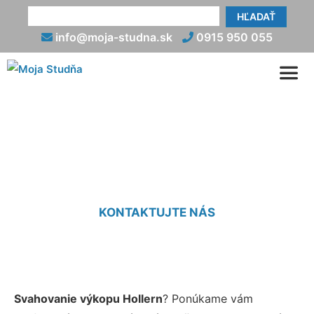
HĽADAŤ
info@moja-studna.sk
0915 950 055
Svahovanie výkopu Hollern
KONTAKTUJTE NÁS
Svahovanie výkopu Hollern
? Ponúkame vám