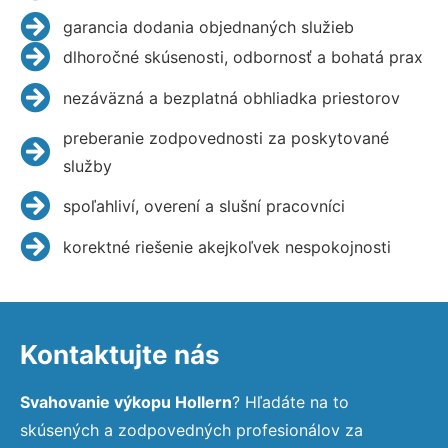
garancia dodania objednaných služieb
dlhoročné skúsenosti, odbornosť a bohatá prax
nezáväzná a bezplatná obhliadka priestorov
preberanie zodpovednosti za poskytované
služby
spoľahliví, overení a slušní pracovníci
korektné riešenie akejkoľvek nespokojnosti
Kontaktujte nás
Svahovanie výkopu Hollern
? Hľadáte na to
skúsených a zodpovedných profesionálov za