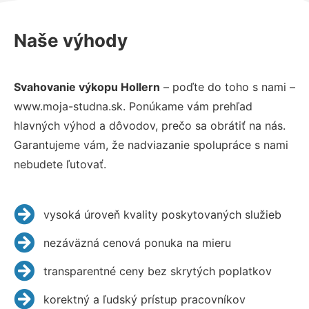
Naše výhody
Svahovanie výkopu Hollern
– poďte do toho s nami –
www.moja-studna.sk. Ponúkame vám prehľad
hlavných výhod a dôvodov, prečo sa obrátiť na nás.
Garantujeme vám, že nadviazanie spolupráce s nami
nebudete ľutovať.
vysoká úroveň kvality poskytovaných služieb
nezáväzná cenová ponuka na mieru
transparentné ceny bez skrytých poplatkov
korektný a ľudský prístup pracovníkov