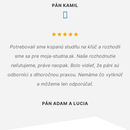
PÁN KAMIL
Potrebovali sme kopanú studňu na kľúč a rozhodli
sme sa pre moja-studna.sk. Naše rozhodnutie
neľutujeme, práve naopak. Bolo vidieť, že páni sú
odborníci s dlhoročnou praxou. Nemáme čo vytknúť
a môžeme len odporúčať.
PÁN ADAM A LUCIA