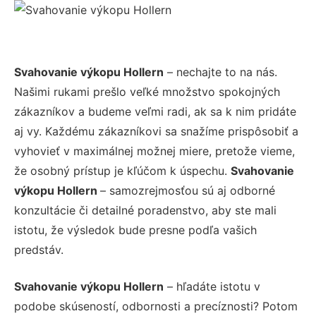
Svahovanie výkopu Hollern
– nechajte to na nás.
Našimi rukami prešlo veľké množstvo spokojných
zákazníkov a budeme veľmi radi, ak sa k nim pridáte
aj vy. Každému zákazníkovi sa snažíme prispôsobiť a
vyhovieť v maximálnej možnej miere, pretože vieme,
že osobný prístup je kľúčom k úspechu.
Svahovanie
výkopu Hollern
– samozrejmosťou sú aj odborné
konzultácie či detailné poradenstvo, aby ste mali
istotu, že výsledok bude presne podľa vašich
predstáv.
Svahovanie výkopu Hollern
– hľadáte istotu v
podobe skúseností, odbornosti a precíznosti? Potom