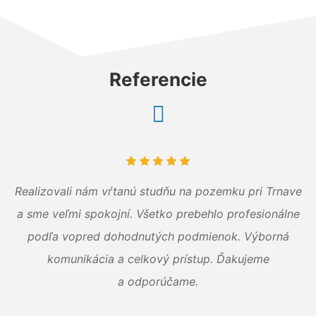
Referencie
Realizovali nám vŕtanú studňu na pozemku pri Trnave
a sme veľmi spokojní. Všetko prebehlo profesionálne
podľa vopred dohodnutých podmienok. Výborná
komunikácia a celkový prístup. Ďakujeme
a odporúčame.