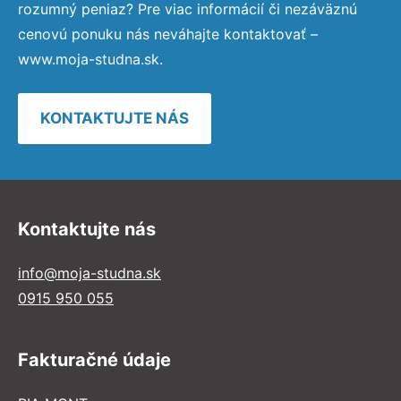
rozumný peniaz? Pre viac informácií či nezáväznú
cenovú ponuku nás neváhajte kontaktovať –
www.moja-studna.sk.
KONTAKTUJTE NÁS
Kontaktujte nás
info@moja-studna.sk
0915 950 055
Fakturačné údaje