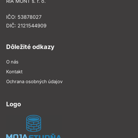
RIA MONT s. r. o.
IČO: 53878027
DIČ: 2121544909
Dôležité odkazy
O nás
Kontakt
Ochrana osobných údajov
Logo