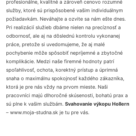
profesionálne, kvalitné a zároveň cenovo rozumné
služby, ktoré sú prispôsobené vašim individuálnym
požiadavkám. Neváhajte a ozvite sa nám ešte dnes.
Pri realizácií služieb dbáme nielen na precíznosť a
odbornosť, ale aj na dôslednú kontrolu vykonanej
práce, pretože si uvedomujeme, že aj malé
pochybenie môže spôsobiť nepríjemné a zbytočné
komplikácie. Medzi naše firemné hodnoty patrí
spoľahlivosť, ochota, korektný prístup a úprimná
snaha o maximálnu spokojnosť každého zákazníka,
ktorá je pre nás vždy na prvom mieste. Naši
pracovníci majú dlhoročné skúsenosti, bohatú prax a
sú plne k vašim službám.
Svahovanie výkopu Hollern
– www.moja-studna.sk je tu pre vás.