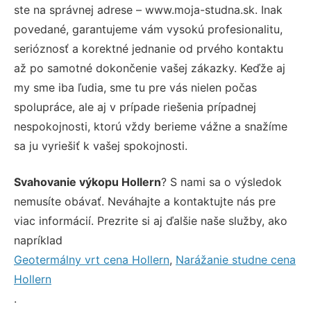
ste na správnej adrese – www.moja-studna.sk. Inak
povedané, garantujeme vám vysokú profesionalitu,
serióznosť a korektné jednanie od prvého kontaktu
až po samotné dokončenie vašej zákazky. Keďže aj
my sme iba ľudia, sme tu pre vás nielen počas
spolupráce, ale aj v prípade riešenia prípadnej
nespokojnosti, ktorú vždy berieme vážne a snažíme
sa ju vyriešiť k vašej spokojnosti.
Svahovanie výkopu Hollern
? S nami sa o výsledok
nemusíte obávať. Neváhajte a kontaktujte nás pre
viac informácií. Prezrite si aj ďalšie naše služby, ako
napríklad
Geotermálny vrt cena Hollern
,
Narážanie studne cena
Hollern
.