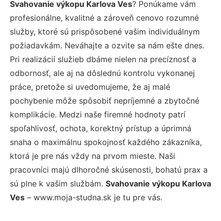
Svahovanie výkopu Karlova Ves
? Ponúkame vám
profesionálne, kvalitné a zároveň cenovo rozumné
služby, ktoré sú prispôsobené vašim individuálnym
požiadavkám. Neváhajte a ozvite sa nám ešte dnes.
Pri realizácií služieb dbáme nielen na precíznosť a
odbornosť, ale aj na dôslednú kontrolu vykonanej
práce, pretože si uvedomujeme, že aj malé
pochybenie môže spôsobiť nepríjemné a zbytočné
komplikácie. Medzi naše firemné hodnoty patrí
spoľahlivosť, ochota, korektný prístup a úprimná
snaha o maximálnu spokojnosť každého zákazníka,
ktorá je pre nás vždy na prvom mieste. Naši
pracovníci majú dlhoročné skúsenosti, bohatú prax a
sú plne k vašim službám.
Svahovanie výkopu Karlova
Ves
– www.moja-studna.sk je tu pre vás.