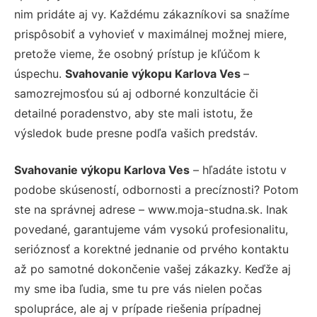
nim pridáte aj vy. Každému zákazníkovi sa snažíme
prispôsobiť a vyhovieť v maximálnej možnej miere,
pretože vieme, že osobný prístup je kľúčom k
úspechu.
Svahovanie výkopu Karlova Ves
–
samozrejmosťou sú aj odborné konzultácie či
detailné poradenstvo, aby ste mali istotu, že
výsledok bude presne podľa vašich predstáv.
Svahovanie výkopu Karlova Ves
– hľadáte istotu v
podobe skúseností, odbornosti a precíznosti? Potom
ste na správnej adrese – www.moja-studna.sk. Inak
povedané, garantujeme vám vysokú profesionalitu,
serióznosť a korektné jednanie od prvého kontaktu
až po samotné dokončenie vašej zákazky. Keďže aj
my sme iba ľudia, sme tu pre vás nielen počas
spolupráce, ale aj v prípade riešenia prípadnej