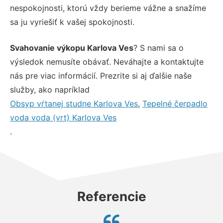
nespokojnosti, ktorú vždy berieme vážne a snažíme
sa ju vyriešiť k vašej spokojnosti.
Svahovanie výkopu Karlova Ves
? S nami sa o
výsledok nemusíte obávať. Neváhajte a kontaktujte
nás pre viac informácií. Prezrite si aj ďalšie naše
služby, ako napríklad
Obsyp vŕtanej studne Karlova Ves
,
Tepelné čerpadlo
voda voda (vrt) Karlova Ves
.
Referencie