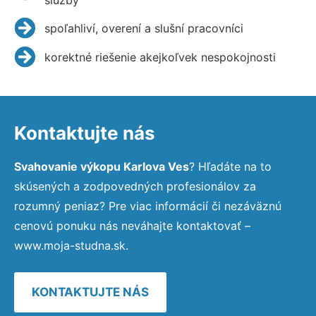
spoľahliví, overení a slušní pracovníci
korektné riešenie akejkoľvek nespokojnosti
Kontaktujte nás
Svahovanie výkopu Karlova Ves
? Hľadáte na to
skúsených a zodpovedných profesionálov za
rozumný peniaz? Pre viac informácií či nezáväznú
cenovú ponuku nás neváhajte kontaktovať –
www.moja-studna.sk.
KONTAKTUJTE NÁS