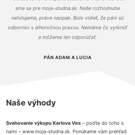
sme sa pre moja-studna.sk. Naše rozhodnutie
neľutujeme, práve naopak. Bolo vidieť, že páni sú
odborníci s dlhoročnou praxou. Nemáme čo vytknúť
a môžeme len odporúčať.
PÁN ADAM A LUCIA
Naše výhody
Svahovanie výkopu Karlova Ves
– poďte do toho s
nami – www.moja-studna.sk. Ponúkame vám prehľad