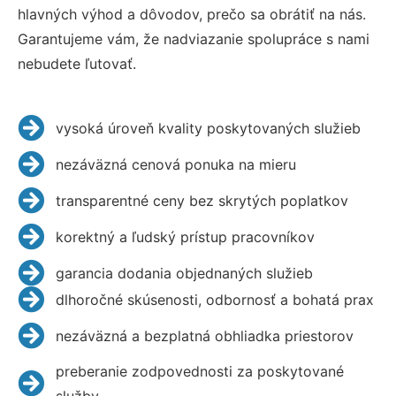
hlavných výhod a dôvodov, prečo sa obrátiť na nás.
Garantujeme vám, že nadviazanie spolupráce s nami
nebudete ľutovať.
vysoká úroveň kvality poskytovaných služieb
nezáväzná cenová ponuka na mieru
transparentné ceny bez skrytých poplatkov
korektný a ľudský prístup pracovníkov
garancia dodania objednaných služieb
dlhoročné skúsenosti, odbornosť a bohatá prax
nezáväzná a bezplatná obhliadka priestorov
preberanie zodpovednosti za poskytované
služby