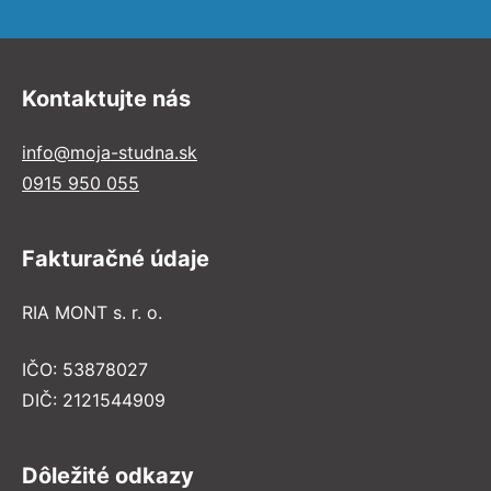
Kontaktujte nás
info@moja-studna.sk
0915 950 055
Fakturačné údaje
RIA MONT s. r. o.
IČO: 53878027
DIČ: 2121544909
Dôležité odkazy