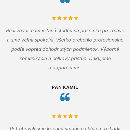
Realizovali nám vŕtanú studňu na pozemku pri Trnave
a sme veľmi spokojní. Všetko prebehlo profesionálne
podľa vopred dohodnutých podmienok. Výborná
komunikácia a celkový prístup. Ďakujeme
a odporúčame.
PÁN KAMIL
Potrebovali sme kopanú studňu na kľúč a rozhodli