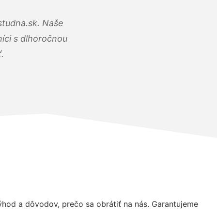
studna.sk. Naše
íci s dlhoročnou
.
hod a dôvodov, prečo sa obrátiť na nás. Garantujeme