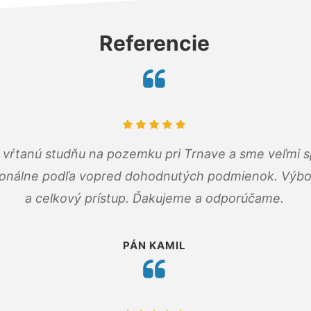
Referencie
m vŕtanú studňu na pozemku pri Trnave a sme veľmi s
ionálne podľa vopred dohodnutých podmienok. Výbo
a celkový prístup. Ďakujeme a odporúčame.
PÁN KAMIL