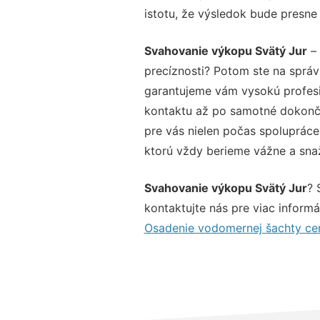
istotu, že výsledok bude presne
Svahovanie výkopu Svätý Jur
– 
precíznosti? Potom ste na sprá
garantujeme vám vysokú profesio
kontaktu až po samotné dokonče
pre vás nielen počas spolupráce,
ktorú vždy berieme vážne a snaží
Svahovanie výkopu Svätý Jur
? 
kontaktujte nás pre viac informác
Osadenie vodomernej šachty ce