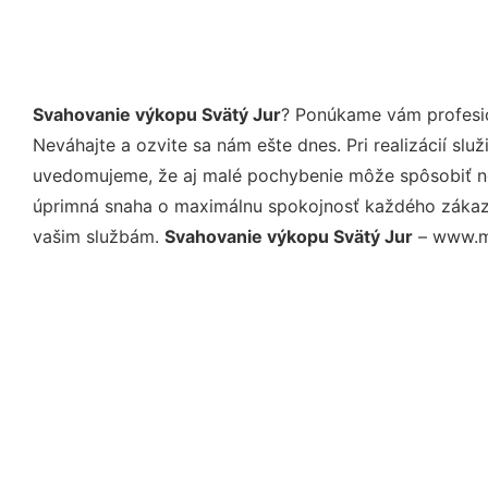
Svahovanie výkopu Svätý Jur
? Ponúkame vám profesio
Neváhajte a ozvite sa nám ešte dnes. Pri realizácií sl
uvedomujeme, že aj malé pochybenie môže spôsobiť nep
úprimná snaha o maximálnu spokojnosť každého zákazní
vašim službám.
Svahovanie výkopu Svätý Jur
– www.mo