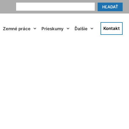
HĽADAŤ
Kontakt
Zemné práce
Prieskumy
Ďalšie
ý Jur