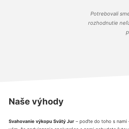
Potrebovali sme
rozhodnutie neľu
p
Naše výhody
Svahovanie výkopu Svätý Jur
– poďte do toho s nami 