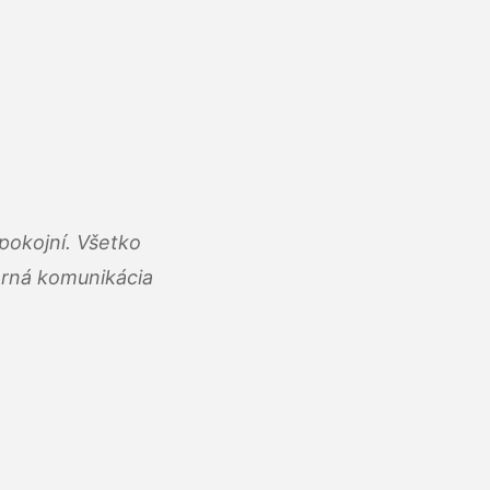
pokojní. Všetko
rná komunikácia