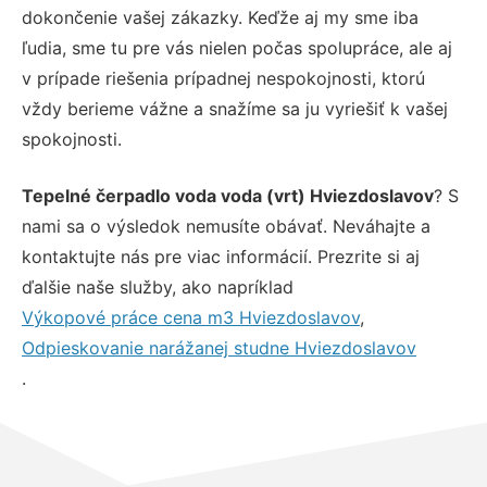
dokončenie vašej zákazky. Keďže aj my sme iba
ľudia, sme tu pre vás nielen počas spolupráce, ale aj
v prípade riešenia prípadnej nespokojnosti, ktorú
vždy berieme vážne a snažíme sa ju vyriešiť k vašej
spokojnosti.
Tepelné čerpadlo voda voda (vrt) Hviezdoslavov
? S
nami sa o výsledok nemusíte obávať. Neváhajte a
kontaktujte nás pre viac informácií. Prezrite si aj
ďalšie naše služby, ako napríklad
Výkopové práce cena m3 Hviezdoslavov
,
Odpieskovanie narážanej studne Hviezdoslavov
.