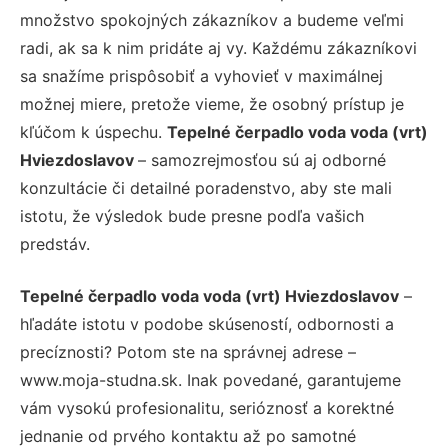
množstvo spokojných zákazníkov a budeme veľmi
radi, ak sa k nim pridáte aj vy. Každému zákazníkovi
sa snažíme prispôsobiť a vyhovieť v maximálnej
možnej miere, pretože vieme, že osobný prístup je
kľúčom k úspechu.
Tepelné čerpadlo voda voda (vrt)
Hviezdoslavov
– samozrejmosťou sú aj odborné
konzultácie či detailné poradenstvo, aby ste mali
istotu, že výsledok bude presne podľa vašich
predstáv.
Tepelné čerpadlo voda voda (vrt) Hviezdoslavov
–
hľadáte istotu v podobe skúseností, odbornosti a
precíznosti? Potom ste na správnej adrese –
www.moja-studna.sk. Inak povedané, garantujeme
vám vysokú profesionalitu, serióznosť a korektné
jednanie od prvého kontaktu až po samotné