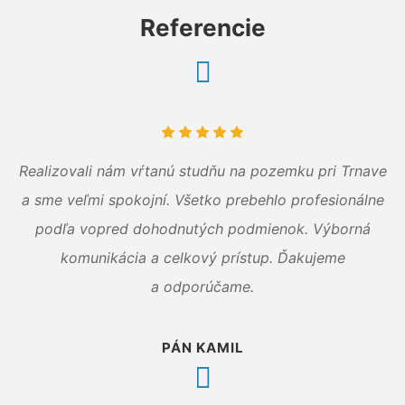
Referencie
Realizovali nám vŕtanú studňu na pozemku pri Trnave
a sme veľmi spokojní. Všetko prebehlo profesionálne
podľa vopred dohodnutých podmienok. Výborná
komunikácia a celkový prístup. Ďakujeme
a odporúčame.
PÁN KAMIL