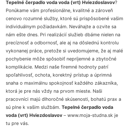
Tepelné čerpadlo voda voda (vrt) Hviezdoslavov
?
Ponúkame vám profesionálne, kvalitné a zároveň
cenovo rozumné služby, ktoré sú prispôsobené vašim
individuálnym požiadavkám. Neváhajte a ozvite sa
nám ešte dnes. Pri realizácií služieb dbáme nielen na
precíznosť a odbornosť, ale aj na dôslednú kontrolu
vykonanej práce, pretože si uvedomujeme, že aj malé
pochybenie môže spôsobiť nepríjemné a zbytočné
komplikácie. Medzi naše firemné hodnoty patrí
spoľahlivosť, ochota, korektný prístup a úprimná
snaha o maximálnu spokojnosť každého zákazníka,
ktorá je pre nás vždy na prvom mieste. Naši
pracovníci majú dlhoročné skúsenosti, bohatú prax a
sú plne k vašim službám.
Tepelné čerpadlo voda
voda (vrt) Hviezdoslavov
– www.moja-studna.sk je
tu pre vás.