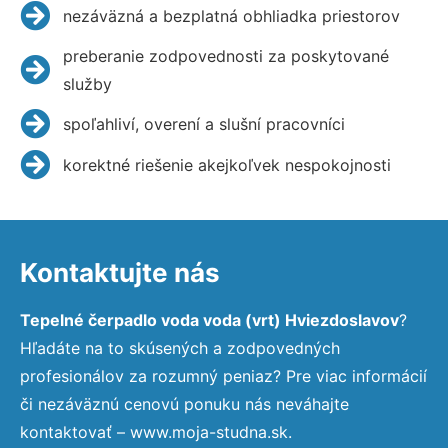
nezáväzná a bezplatná obhliadka priestorov
preberanie zodpovednosti za poskytované
služby
spoľahliví, overení a slušní pracovníci
korektné riešenie akejkoľvek nespokojnosti
Kontaktujte nás
Tepelné čerpadlo voda voda (vrt) Hviezdoslavov
?
Hľadáte na to skúsených a zodpovedných
profesionálov za rozumný peniaz? Pre viac informácií
či nezáväznú cenovú ponuku nás neváhajte
kontaktovať – www.moja-studna.sk.