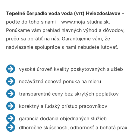
Tepelné čerpadlo voda voda (vrt) Hviezdoslavov
–
poďte do toho s nami – www.moja-studna.sk.
Ponúkame vám prehľad hlavných výhod a dôvodov,
prečo sa obrátiť na nás. Garantujeme vám, že
nadviazanie spolupráce s nami nebudete ľutovať.
vysoká úroveň kvality poskytovaných služieb
nezáväzná cenová ponuka na mieru
transparentné ceny bez skrytých poplatkov
korektný a ľudský prístup pracovníkov
garancia dodania objednaných služieb
dlhoročné skúsenosti, odbornosť a bohatá prax