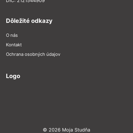
DIČ: 2121544909
Dôležité odkazy
O nás
Kontakt
Ochrana osobných údajov
Logo
© 2026 Moja Studňa