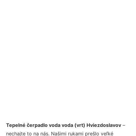
Tepelné čerpadlo voda voda (vrt) Hviezdoslavov
–
nechajte to na nás. Našimi rukami prešlo veľké