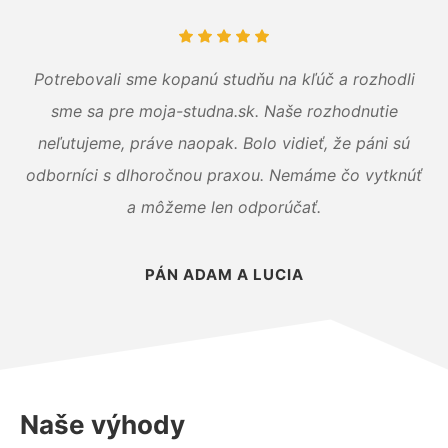
Potrebovali sme kopanú studňu na kľúč a rozhodli
sme sa pre moja-studna.sk. Naše rozhodnutie
neľutujeme, práve naopak. Bolo vidieť, že páni sú
odborníci s dlhoročnou praxou. Nemáme čo vytknúť
a môžeme len odporúčať.
PÁN ADAM A LUCIA
Naše výhody