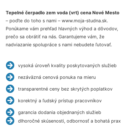
Tepelné čerpadlo zem voda (vrt) cena Nové Mesto
– poďte do toho s nami – www.moja-studna.sk.
Ponúkame vám prehľad hlavných výhod a dôvodov,
prečo sa obrátiť na nás. Garantujeme vám, že
nadviazanie spolupráce s nami nebudete ľutovať.
vysoká úroveň kvality poskytovaných služieb
nezáväzná cenová ponuka na mieru
transparentné ceny bez skrytých poplatkov
korektný a ľudský prístup pracovníkov
garancia dodania objednaných služieb
dlhoročné skúsenosti, odbornosť a bohatá prax