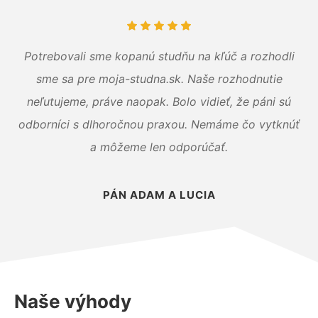
Potrebovali sme kopanú studňu na kľúč a rozhodli
sme sa pre moja-studna.sk. Naše rozhodnutie
neľutujeme, práve naopak. Bolo vidieť, že páni sú
odborníci s dlhoročnou praxou. Nemáme čo vytknúť
a môžeme len odporúčať.
PÁN ADAM A LUCIA
Naše výhody