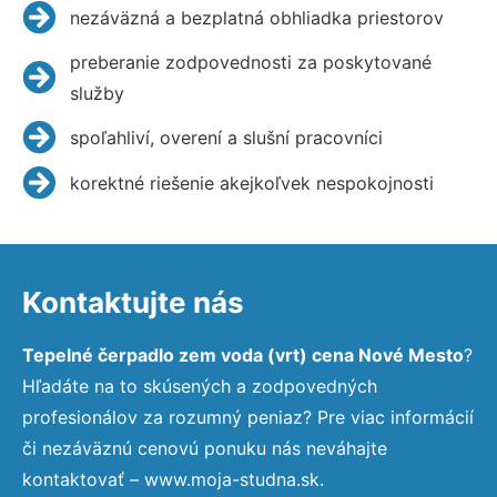
nezáväzná a bezplatná obhliadka priestorov
preberanie zodpovednosti za poskytované
služby
spoľahliví, overení a slušní pracovníci
korektné riešenie akejkoľvek nespokojnosti
Kontaktujte nás
Tepelné čerpadlo zem voda (vrt) cena Nové Mesto
?
Hľadáte na to skúsených a zodpovedných
profesionálov za rozumný peniaz? Pre viac informácií
či nezáväznú cenovú ponuku nás neváhajte
kontaktovať – www.moja-studna.sk.