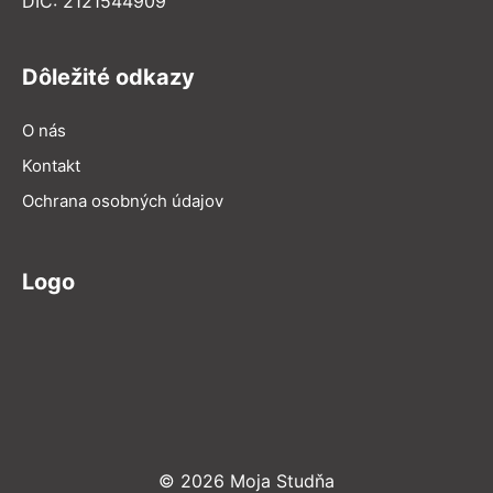
DIČ: 2121544909
Dôležité odkazy
O nás
Kontakt
Ochrana osobných údajov
Logo
© 2026 Moja Studňa