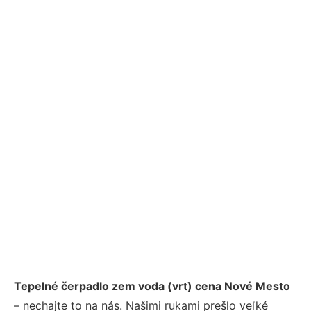
Tepelné čerpadlo zem voda (vrt) cena Nové Mesto
– nechajte to na nás. Našimi rukami prešlo veľké