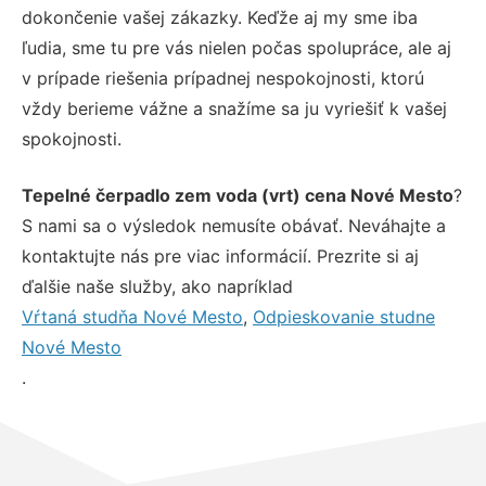
dokončenie vašej zákazky. Keďže aj my sme iba
ľudia, sme tu pre vás nielen počas spolupráce, ale aj
v prípade riešenia prípadnej nespokojnosti, ktorú
vždy berieme vážne a snažíme sa ju vyriešiť k vašej
spokojnosti.
Tepelné čerpadlo zem voda (vrt) cena Nové Mesto
?
S nami sa o výsledok nemusíte obávať. Neváhajte a
kontaktujte nás pre viac informácií. Prezrite si aj
ďalšie naše služby, ako napríklad
Vŕtaná studňa Nové Mesto
,
Odpieskovanie studne
Nové Mesto
.