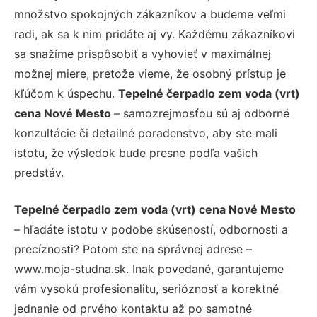
množstvo spokojných zákazníkov a budeme veľmi
radi, ak sa k nim pridáte aj vy. Každému zákazníkovi
sa snažíme prispôsobiť a vyhovieť v maximálnej
možnej miere, pretože vieme, že osobný prístup je
kľúčom k úspechu.
Tepelné čerpadlo zem voda (vrt)
cena Nové Mesto
– samozrejmosťou sú aj odborné
konzultácie či detailné poradenstvo, aby ste mali
istotu, že výsledok bude presne podľa vašich
predstáv.
Tepelné čerpadlo zem voda (vrt) cena Nové Mesto
– hľadáte istotu v podobe skúseností, odbornosti a
precíznosti? Potom ste na správnej adrese –
www.moja-studna.sk. Inak povedané, garantujeme
vám vysokú profesionalitu, serióznosť a korektné
jednanie od prvého kontaktu až po samotné