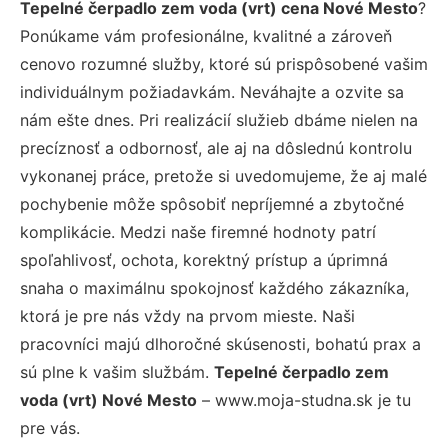
Tepelné čerpadlo zem voda (vrt) cena Nové Mesto
?
Ponúkame vám profesionálne, kvalitné a zároveň
cenovo rozumné služby, ktoré sú prispôsobené vašim
individuálnym požiadavkám. Neváhajte a ozvite sa
nám ešte dnes. Pri realizácií služieb dbáme nielen na
precíznosť a odbornosť, ale aj na dôslednú kontrolu
vykonanej práce, pretože si uvedomujeme, že aj malé
pochybenie môže spôsobiť nepríjemné a zbytočné
komplikácie. Medzi naše firemné hodnoty patrí
spoľahlivosť, ochota, korektný prístup a úprimná
snaha o maximálnu spokojnosť každého zákazníka,
ktorá je pre nás vždy na prvom mieste. Naši
pracovníci majú dlhoročné skúsenosti, bohatú prax a
sú plne k vašim službám.
Tepelné čerpadlo zem
voda (vrt) Nové Mesto
– www.moja-studna.sk je tu
pre vás.