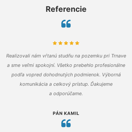
Referencie
Realizovali nám vŕtanú studňu na pozemku pri Trnave
a sme veľmi spokojní. Všetko prebehlo profesionálne
podľa vopred dohodnutých podmienok. Výborná
komunikácia a celkový prístup. Ďakujeme
a odporúčame.
PÁN KAMIL