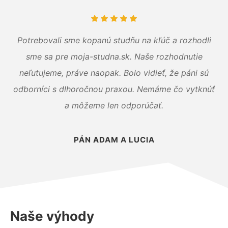
Potrebovali sme kopanú studňu na kľúč a rozhodli
sme sa pre moja-studna.sk. Naše rozhodnutie
neľutujeme, práve naopak. Bolo vidieť, že páni sú
odborníci s dlhoročnou praxou. Nemáme čo vytknúť
a môžeme len odporúčať.
PÁN ADAM A LUCIA
Naše výhody