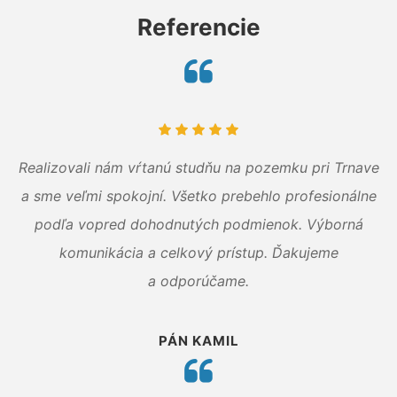
Referencie
Realizovali nám vŕtanú studňu na pozemku pri Trnave
a sme veľmi spokojní. Všetko prebehlo profesionálne
podľa vopred dohodnutých podmienok. Výborná
komunikácia a celkový prístup. Ďakujeme
a odporúčame.
PÁN KAMIL