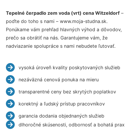
Tepelné čerpadlo zem voda (vrt) cena Witzeldorf
–
poďte do toho s nami – www.moja-studna.sk.
Ponúkame vám prehľad hlavných výhod a dôvodov,
prečo sa obrátiť na nás. Garantujeme vám, že
nadviazanie spolupráce s nami nebudete ľutovať.
vysoká úroveň kvality poskytovaných služieb
nezáväzná cenová ponuka na mieru
transparentné ceny bez skrytých poplatkov
korektný a ľudský prístup pracovníkov
garancia dodania objednaných služieb
dlhoročné skúsenosti, odbornosť a bohatá prax