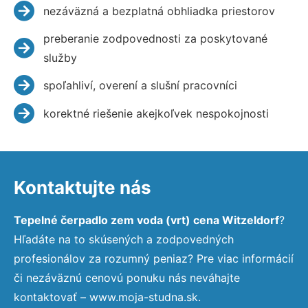
nezáväzná a bezplatná obhliadka priestorov
preberanie zodpovednosti za poskytované
služby
spoľahliví, overení a slušní pracovníci
korektné riešenie akejkoľvek nespokojnosti
Kontaktujte nás
Tepelné čerpadlo zem voda (vrt) cena Witzeldorf
?
Hľadáte na to skúsených a zodpovedných
profesionálov za rozumný peniaz? Pre viac informácií
či nezáväznú cenovú ponuku nás neváhajte
kontaktovať – www.moja-studna.sk.