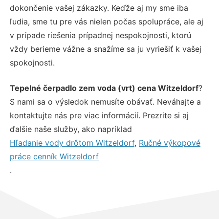
dokončenie vašej zákazky. Keďže aj my sme iba
ľudia, sme tu pre vás nielen počas spolupráce, ale aj
v prípade riešenia prípadnej nespokojnosti, ktorú
vždy berieme vážne a snažíme sa ju vyriešiť k vašej
spokojnosti.
Tepelné čerpadlo zem voda (vrt) cena Witzeldorf
?
S nami sa o výsledok nemusíte obávať. Neváhajte a
kontaktujte nás pre viac informácií. Prezrite si aj
ďalšie naše služby, ako napríklad
Hľadanie vody drôtom Witzeldorf
,
Ručné výkopové
práce cenník Witzeldorf
.