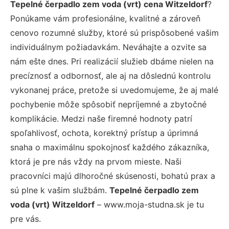
Tepelné čerpadlo zem voda (vrt) cena Witzeldorf
?
Ponúkame vám profesionálne, kvalitné a zároveň
cenovo rozumné služby, ktoré sú prispôsobené vašim
individuálnym požiadavkám. Neváhajte a ozvite sa
nám ešte dnes. Pri realizácií služieb dbáme nielen na
precíznosť a odbornosť, ale aj na dôslednú kontrolu
vykonanej práce, pretože si uvedomujeme, že aj malé
pochybenie môže spôsobiť nepríjemné a zbytočné
komplikácie. Medzi naše firemné hodnoty patrí
spoľahlivosť, ochota, korektný prístup a úprimná
snaha o maximálnu spokojnosť každého zákazníka,
ktorá je pre nás vždy na prvom mieste. Naši
pracovníci majú dlhoročné skúsenosti, bohatú prax a
sú plne k vašim službám.
Tepelné čerpadlo zem
voda (vrt) Witzeldorf
– www.moja-studna.sk je tu
pre vás.