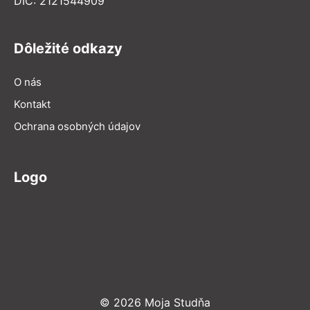
DIČ: 2121544909
Dôležité odkazy
O nás
Kontakt
Ochrana osobných údajov
Logo
© 2026 Moja Studňa