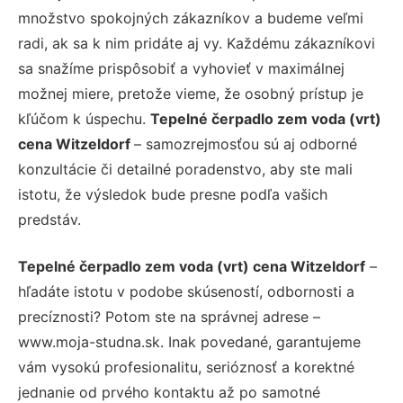
množstvo spokojných zákazníkov a budeme veľmi
radi, ak sa k nim pridáte aj vy. Každému zákazníkovi
sa snažíme prispôsobiť a vyhovieť v maximálnej
možnej miere, pretože vieme, že osobný prístup je
kľúčom k úspechu.
Tepelné čerpadlo zem voda (vrt)
cena Witzeldorf
– samozrejmosťou sú aj odborné
konzultácie či detailné poradenstvo, aby ste mali
istotu, že výsledok bude presne podľa vašich
predstáv.
Tepelné čerpadlo zem voda (vrt) cena Witzeldorf
–
hľadáte istotu v podobe skúseností, odbornosti a
precíznosti? Potom ste na správnej adrese –
www.moja-studna.sk. Inak povedané, garantujeme
vám vysokú profesionalitu, serióznosť a korektné
jednanie od prvého kontaktu až po samotné