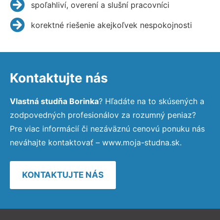
spoľahliví, overení a slušní pracovníci
korektné riešenie akejkoľvek nespokojnosti
Kontaktujte nás
Vlastná studňa Borinka
? Hľadáte na to skúsených a
zodpovedných profesionálov za rozumný peniaz?
Pre viac informácií či nezáväznú cenovú ponuku nás
neváhajte kontaktovať – www.moja-studna.sk.
KONTAKTUJTE NÁS