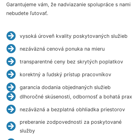
Garantujeme vám, že nadviazanie spolupráce s nami
nebudete ľutovať.
vysoká úroveň kvality poskytovaných služieb
nezáväzná cenová ponuka na mieru
transparentné ceny bez skrytých poplatkov
korektný a ľudský prístup pracovníkov
garancia dodania objednaných služieb
dlhoročné skúsenosti, odbornosť a bohatá prax
nezáväzná a bezplatná obhliadka priestorov
preberanie zodpovednosti za poskytované
služby