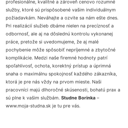
profesionálne, kvalitné a zároveň cenovo rozumné
služby, ktoré sú prispôsobené vašim individuálnym
požiadavkám. Neváhajte a ozvite sa nám ešte dnes.
Pri realizácií služieb dbáme nielen na precíznosť a
odbornosť, ale aj na dôslednú kontrolu vykonanej
práce, pretože si uvedomujeme, že aj malé
pochybenie môže spôsobiť nepríjemné a zbytočné
komplikácie. Medzi naše firemné hodnoty patrí
spoľahlivosť, ochota, korektný prístup a úprimná
snaha o maximálnu spokojnosť každého zákazníka,
ktorá je pre nás vždy na prvom mieste. Naši
pracovníci majú dlhoročné skúsenosti, bohatú prax a
sú plne k vašim službám.
Studne Borinka
–
www.moja-studna.sk je tu pre vás.