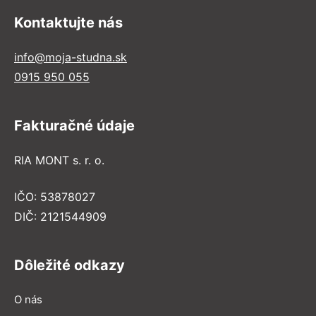
Kontaktujte nás
info@moja-studna.sk
0915 950 055
Fakturačné údaje
RIA MONT s. r. o.
IČO: 53878027
DIČ: 2121544909
Dôležité odkazy
O nás