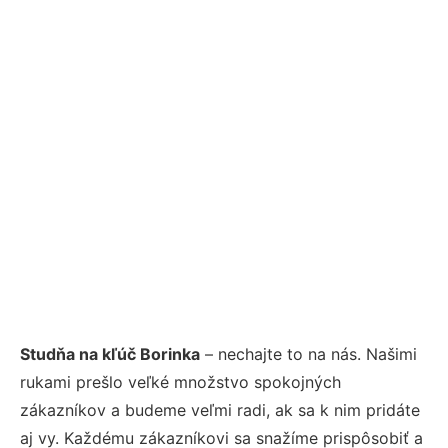
Studňa na kľúč Borinka
– nechajte to na nás. Našimi
rukami prešlo veľké množstvo spokojných
zákazníkov a budeme veľmi radi, ak sa k nim pridáte
aj vy. Každému zákazníkovi sa snažíme prispôsobiť a