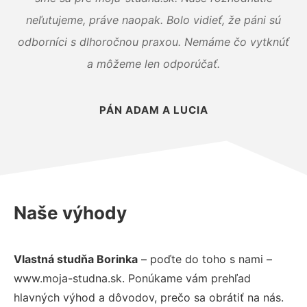
neľutujeme, práve naopak. Bolo vidieť, že páni sú
odborníci s dlhoročnou praxou. Nemáme čo vytknúť
a môžeme len odporúčať.
PÁN ADAM A LUCIA
Naše výhody
Vlastná studňa Borinka
– poďte do toho s nami –
www.moja-studna.sk. Ponúkame vám prehľad
hlavných výhod a dôvodov, prečo sa obrátiť na nás.