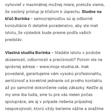
vyhovieť v maximálnej možnej miere, pretože vieme,
že osobný prístup je kľúčom k úspechu.
Studne na
kľúč Borinka
– samozrejmosťou sú aj odborné
konzultácie či detailné poradenstvo, aby ste mali
istotu, že výsledok bude presne podľa vašich
predstáv.
Vlastná studňa Borinka
– hľadáte istotu v podobe
skúseností, odbornosti a precíznosti? Potom ste na
správnej adrese – www.moja-studna.sk. Inak
povedané, garantujeme vám vysokú profesionalitu,
serióznosť a korektné jednanie od prvého kontaktu
až po samotné dokončenie vašej zákazky. Keďže aj
my sme iba ľudia, sme tu pre vás nielen počas
spolupráce, ale aj v prípade riešenia prípadnej
nespokojnosti, ktorú vždy berieme vážne a snažíme