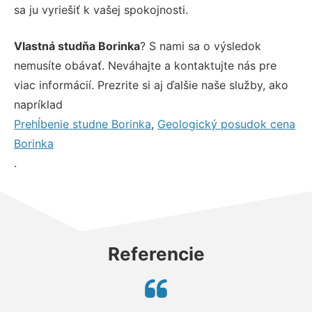
sa ju vyriešiť k vašej spokojnosti.
Vlastná studňa Borinka
? S nami sa o výsledok
nemusíte obávať. Neváhajte a kontaktujte nás pre
viac informácií. Prezrite si aj ďalšie naše služby, ako
napríklad
Prehĺbenie studne Borinka
,
Geologický posudok cena
Borinka
.
Referencie