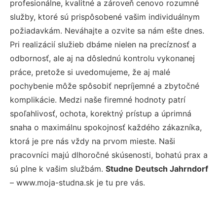
profesionálne, kvalitné a zároveň cenovo rozumné
služby, ktoré sú prispôsobené vašim individuálnym
požiadavkám. Neváhajte a ozvite sa nám ešte dnes.
Pri realizácií služieb dbáme nielen na precíznosť a
odbornosť, ale aj na dôslednú kontrolu vykonanej
práce, pretože si uvedomujeme, že aj malé
pochybenie môže spôsobiť nepríjemné a zbytočné
komplikácie. Medzi naše firemné hodnoty patrí
spoľahlivosť, ochota, korektný prístup a úprimná
snaha o maximálnu spokojnosť každého zákazníka,
ktorá je pre nás vždy na prvom mieste. Naši
pracovníci majú dlhoročné skúsenosti, bohatú prax a
sú plne k vašim službám.
Studne Deutsch Jahrndorf
– www.moja-studna.sk je tu pre vás.