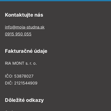
Kontaktujte nás
info@moja-studna.sk
0915 950 055
Fakturačné údaje
RIA MONT s. r. o.
IČO: 53878027
DIČ: 2121544909
Dôležité odkazy