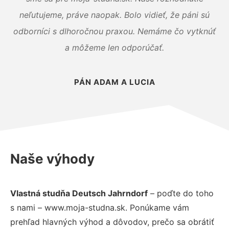
neľutujeme, práve naopak. Bolo vidieť, že páni sú
odborníci s dlhoročnou praxou. Nemáme čo vytknúť
a môžeme len odporúčať.
PÁN ADAM A LUCIA
Naše výhody
Vlastná studňa Deutsch Jahrndorf
– poďte do toho
s nami – www.moja-studna.sk. Ponúkame vám
prehľad hlavných výhod a dôvodov, prečo sa obrátiť