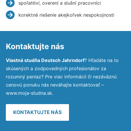
spoľahliví, overení a slušní pracovníci
korektné riešenie akejkoľvek nespokojnosti
Kontaktujte nás
Vlastná studňa Deutsch Jahrndorf
? Hľadáte na to
skúsených a zodpovedných profesionálov za
rozumný peniaz? Pre viac informácií či nezáväznú
cenovú ponuku nás neváhajte kontaktovať –
www.moja-studna.sk.
KONTAKTUJTE NÁS