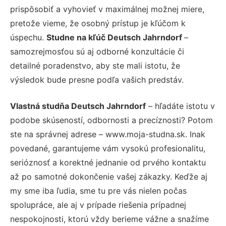
prispôsobiť a vyhovieť v maximálnej možnej miere,
pretože vieme, že osobný prístup je kľúčom k
úspechu.
Studne na kľúč Deutsch Jahrndorf
–
samozrejmosťou sú aj odborné konzultácie či
detailné poradenstvo, aby ste mali istotu, že
výsledok bude presne podľa vašich predstáv.
Vlastná studňa Deutsch Jahrndorf
– hľadáte istotu v
podobe skúseností, odbornosti a precíznosti? Potom
ste na správnej adrese – www.moja-studna.sk. Inak
povedané, garantujeme vám vysokú profesionalitu,
serióznosť a korektné jednanie od prvého kontaktu
až po samotné dokončenie vašej zákazky. Keďže aj
my sme iba ľudia, sme tu pre vás nielen počas
spolupráce, ale aj v prípade riešenia prípadnej
nespokojnosti, ktorú vždy berieme vážne a snažíme