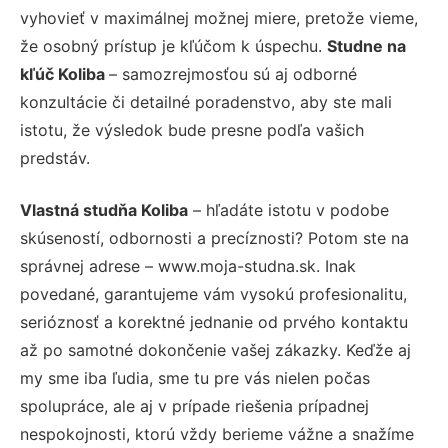
vyhovieť v maximálnej možnej miere, pretože vieme,
že osobný prístup je kľúčom k úspechu.
Studne na
kľúč Koliba
– samozrejmosťou sú aj odborné
konzultácie či detailné poradenstvo, aby ste mali
istotu, že výsledok bude presne podľa vašich
predstáv.
Vlastná studňa Koliba
– hľadáte istotu v podobe
skúseností, odbornosti a precíznosti? Potom ste na
správnej adrese – www.moja-studna.sk. Inak
povedané, garantujeme vám vysokú profesionalitu,
serióznosť a korektné jednanie od prvého kontaktu
až po samotné dokončenie vašej zákazky. Keďže aj
my sme iba ľudia, sme tu pre vás nielen počas
spolupráce, ale aj v prípade riešenia prípadnej
nespokojnosti, ktorú vždy berieme vážne a snažíme