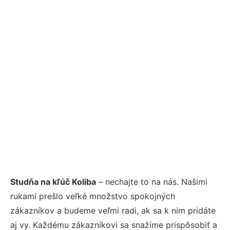
Studňa na kľúč Koliba
– nechajte to na nás. Našimi
rukami prešlo veľké množstvo spokojných
zákazníkov a budeme veľmi radi, ak sa k nim pridáte
aj vy. Každému zákazníkovi sa snažíme prispôsobiť a