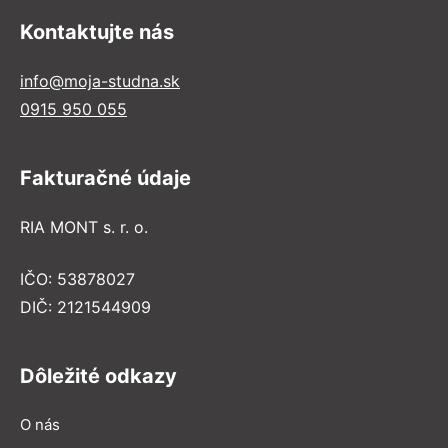
Kontaktujte nás
info@moja-studna.sk
0915 950 055
Fakturačné údaje
RIA MONT s. r. o.
IČO: 53878027
DIČ: 2121544909
Dôležité odkazy
O nás