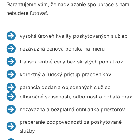
Garantujeme vám, že nadviazanie spolupráce s nami
nebudete ľutovať.
vysoká úroveň kvality poskytovaných služieb
nezáväzná cenová ponuka na mieru
transparentné ceny bez skrytých poplatkov
korektný a ľudský prístup pracovníkov
garancia dodania objednaných služieb
dlhoročné skúsenosti, odbornosť a bohatá prax
nezáväzná a bezplatná obhliadka priestorov
preberanie zodpovednosti za poskytované
služby