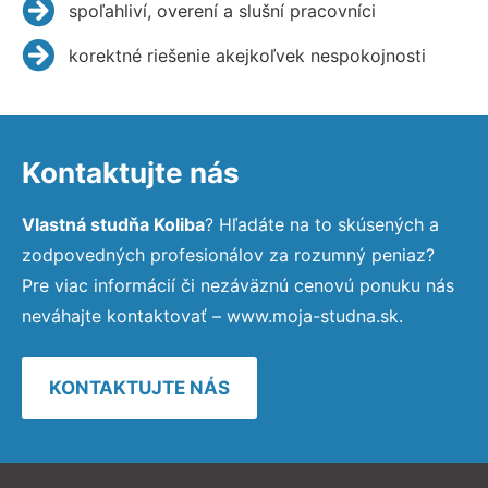
spoľahliví, overení a slušní pracovníci
korektné riešenie akejkoľvek nespokojnosti
Kontaktujte nás
Vlastná studňa Koliba
? Hľadáte na to skúsených a
zodpovedných profesionálov za rozumný peniaz?
Pre viac informácií či nezáväznú cenovú ponuku nás
neváhajte kontaktovať – www.moja-studna.sk.
KONTAKTUJTE NÁS