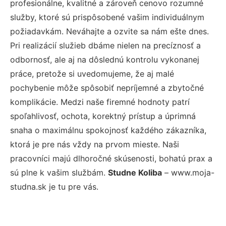
profesionálne, kvalitné a zároveň cenovo rozumné
služby, ktoré sú prispôsobené vašim individuálnym
požiadavkám. Neváhajte a ozvite sa nám ešte dnes.
Pri realizácií služieb dbáme nielen na precíznosť a
odbornosť, ale aj na dôslednú kontrolu vykonanej
práce, pretože si uvedomujeme, že aj malé
pochybenie môže spôsobiť nepríjemné a zbytočné
komplikácie. Medzi naše firemné hodnoty patrí
spoľahlivosť, ochota, korektný prístup a úprimná
snaha o maximálnu spokojnosť každého zákazníka,
ktorá je pre nás vždy na prvom mieste. Naši
pracovníci majú dlhoročné skúsenosti, bohatú prax a
sú plne k vašim službám.
Studne Koliba
– www.moja-
studna.sk je tu pre vás.