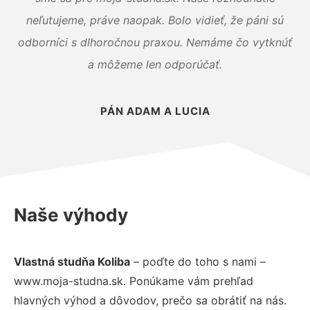
neľutujeme, práve naopak. Bolo vidieť, že páni sú
odborníci s dlhoročnou praxou. Nemáme čo vytknúť
a môžeme len odporúčať.
PÁN ADAM A LUCIA
Naše výhody
Vlastná studňa Koliba
– poďte do toho s nami –
www.moja-studna.sk. Ponúkame vám prehľad
hlavných výhod a dôvodov, prečo sa obrátiť na nás.