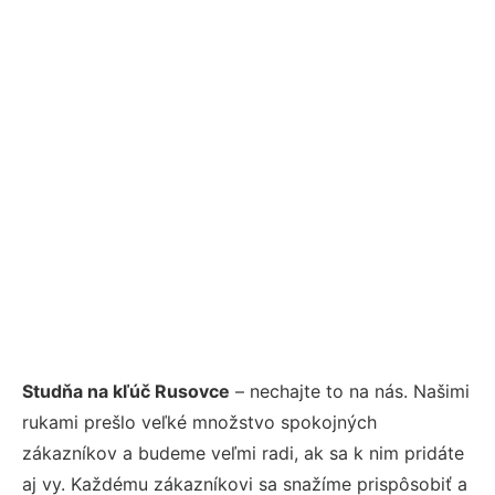
Studňa na kľúč Rusovce
– nechajte to na nás. Našimi
rukami prešlo veľké množstvo spokojných
zákazníkov a budeme veľmi radi, ak sa k nim pridáte
aj vy. Každému zákazníkovi sa snažíme prispôsobiť a