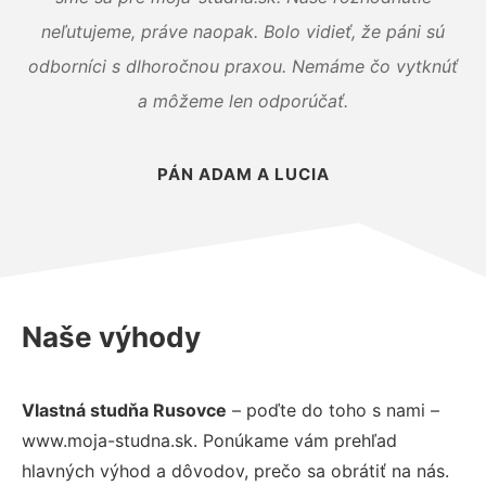
neľutujeme, práve naopak. Bolo vidieť, že páni sú
odborníci s dlhoročnou praxou. Nemáme čo vytknúť
a môžeme len odporúčať.
PÁN ADAM A LUCIA
Naše výhody
Vlastná studňa Rusovce
– poďte do toho s nami –
www.moja-studna.sk. Ponúkame vám prehľad
hlavných výhod a dôvodov, prečo sa obrátiť na nás.