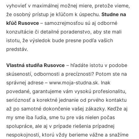
vyhovieť v maximálnej možnej miere, pretože vieme,
že osobný prístup je kľúčom k úspechu.
Studne na
kľúč Rusovce
– samozrejmosťou sú aj odborné
konzultácie či detailné poradenstvo, aby ste mali
istotu, že výsledok bude presne podľa vašich
predstáv.
Vlastná studňa Rusovce
– hľadáte istotu v podobe
skúseností, odbornosti a precíznosti? Potom ste na
správnej adrese – www.moja-studna.sk. Inak
povedané, garantujeme vám vysokú profesionalitu,
serióznosť a korektné jednanie od prvého kontaktu
až po samotné dokončenie vašej zákazky. Keďže aj
my sme iba ľudia, sme tu pre vás nielen počas
spolupráce, ale aj v prípade riešenia prípadnej
nespokojnosti, ktorú vždy berieme vážne a snažíme