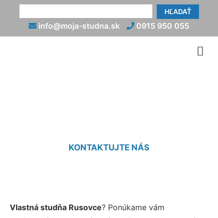
HĽADAŤ
info@moja-studna.sk
0915 950 055
Studne Rusovce
KONTAKTUJTE NÁS
Vlastná studňa Rusovce
? Ponúkame vám