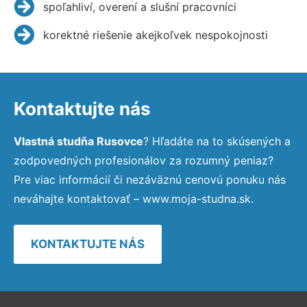
spoľahliví, overení a slušní pracovníci
korektné riešenie akejkoľvek nespokojnosti
Kontaktujte nás
Vlastná studňa Rusovce
? Hľadáte na to skúsených a
zodpovedných profesionálov za rozumný peniaz?
Pre viac informácií či nezáväznú cenovú ponuku nás
neváhajte kontaktovať – www.moja-studna.sk.
KONTAKTUJTE NÁS