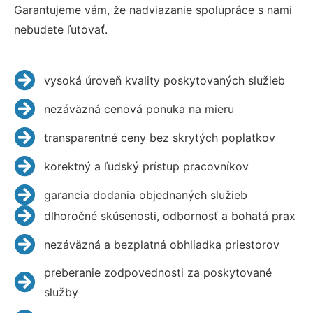
Garantujeme vám, že nadviazanie spolupráce s nami
nebudete ľutovať.
vysoká úroveň kvality poskytovaných služieb
nezáväzná cenová ponuka na mieru
transparentné ceny bez skrytých poplatkov
korektný a ľudský prístup pracovníkov
garancia dodania objednaných služieb
dlhoročné skúsenosti, odbornosť a bohatá prax
nezáväzná a bezplatná obhliadka priestorov
preberanie zodpovednosti za poskytované
služby