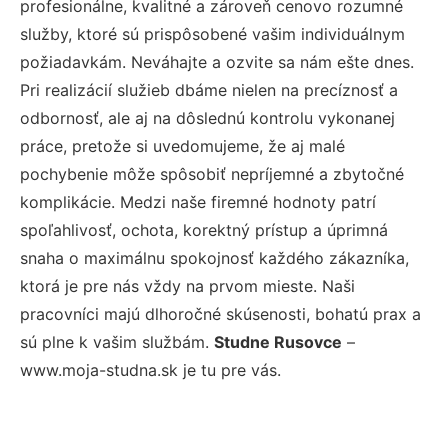
profesionálne, kvalitné a zároveň cenovo rozumné
služby, ktoré sú prispôsobené vašim individuálnym
požiadavkám. Neváhajte a ozvite sa nám ešte dnes.
Pri realizácií služieb dbáme nielen na precíznosť a
odbornosť, ale aj na dôslednú kontrolu vykonanej
práce, pretože si uvedomujeme, že aj malé
pochybenie môže spôsobiť nepríjemné a zbytočné
komplikácie. Medzi naše firemné hodnoty patrí
spoľahlivosť, ochota, korektný prístup a úprimná
snaha o maximálnu spokojnosť každého zákazníka,
ktorá je pre nás vždy na prvom mieste. Naši
pracovníci majú dlhoročné skúsenosti, bohatú prax a
sú plne k vašim službám.
Studne Rusovce
–
www.moja-studna.sk je tu pre vás.