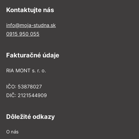
Kontaktujte nás
info@moja-studna.sk
0915 950 055
Fakturačné údaje
RIA MONT s. r. o.
IČO: 53878027
DIČ: 2121544909
Dôležité odkazy
O nás