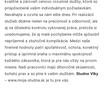
kvalitné a zároveň cenovo rozumné služby, ktoré sú
prispôsobené vašim individuálnym požiadavkám.
Neváhajte a ozvite sa nám ešte dnes. Pri realizácií
služieb dbáme nielen na precíznosť a odbornosť, ale
aj na dôslednú kontrolu vykonanej práce, pretože si
uvedomujeme, že aj malé pochybenie môže spôsobiť
nepríjemné a zbytočné komplikácie. Medzi naše
firemné hodnoty patrí spoľahlivosť, ochota, korektný
prístup a úprimná snaha o maximálnu spokojnosť
každého zákazníka, ktorá je pre nás vždy na prvom
mieste. Naši pracovníci majú dlhoročné skúsenosti,
bohatú prax a sú plne k vašim službám.
Studne Vlky
– www.moja-studna.sk je tu pre vás.