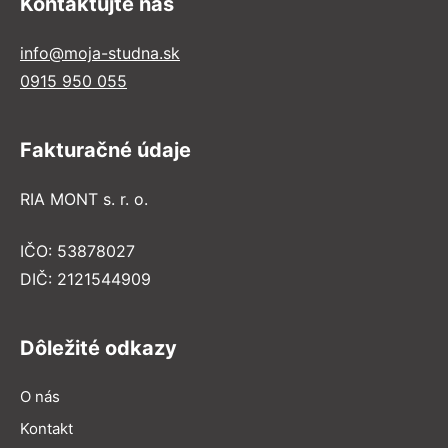
Kontaktujte nás
info@moja-studna.sk
0915 950 055
Fakturačné údaje
RIA MONT s. r. o.
IČO: 53878027
DIČ: 2121544909
Dôležité odkazy
O nás
Kontakt