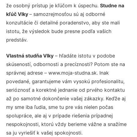
že osobný prístup je kľúčom k úspechu.
Studne na
kľúč Vlky
– samozrejmosťou sú aj odborné
konzultácie či detailné poradenstvo, aby ste mali
istotu, že výsledok bude presne podľa vašich
predstáv.
Vlastná studňa Vlky
– hľadáte istotu v podobe
skúseností, odbornosti a precíznosti? Potom ste na
správnej adrese – www.moja-studna.sk. Inak
povedané, garantujeme vám vysokú profesionalitu,
serióznosť a korektné jednanie od prvého kontaktu
až po samotné dokončenie vašej zákazky. Keďže aj
my sme iba ľudia, sme tu pre vás nielen počas
spolupráce, ale aj v prípade riešenia prípadnej
nespokojnosti, ktorú vždy berieme vážne a snažíme
sa ju vyriešiť k vašej spokojnosti.