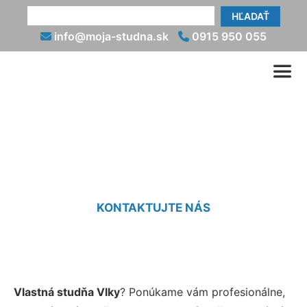
HĽADAŤ
info@moja-studna.sk
0915 950 055
Studne Vlky
KONTAKTUJTE NÁS
Vlastná studňa Vlky
? Ponúkame vám profesionálne,