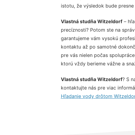
istotu, že výsledok bude presne
Vlastná studňa Witzeldorf
– hľa
precíznosti? Potom ste na sprá
garantujeme vám vysokú profesio
kontaktu až po samotné dokonče
pre vás nielen počas spolupráce,
ktorú vždy berieme vážne a snaží
Vlastná studňa Witzeldorf
? S n
kontaktujte nás pre viac informác
Hľadanie vody drôtom Witzeldo