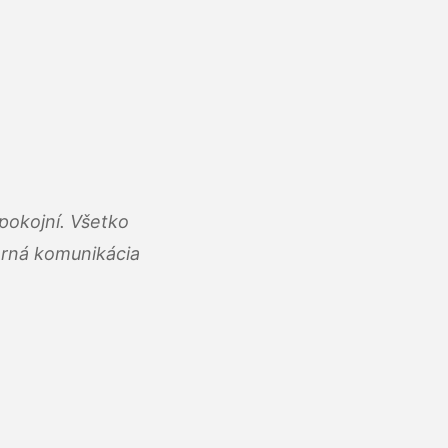
pokojní. Všetko
rná komunikácia