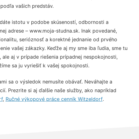
 podľa vašich predstáv.
dáte istotu v podobe skúseností, odbornosti a
vnej adrese – www.moja-studna.sk. Inak povedané,
nalitu, serióznosť a korektné jednanie od prvého
nie vašej zákazky. Keďže aj my sme iba ľudia, sme tu
 ale aj v prípade riešenia prípadnej nespokojnosti,
me sa ju vyriešiť k vašej spokojnosti.
ami sa o výsledok nemusíte obávať. Neváhajte a
ií. Prezrite si aj ďalšie naše služby, ako napríklad
rf
,
Ručné výkopové práce cenník Witzeldorf
.