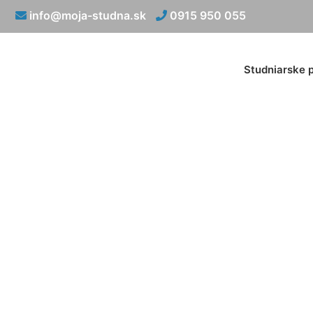
info@moja-studna.sk
0915 950 055
Studniarske 