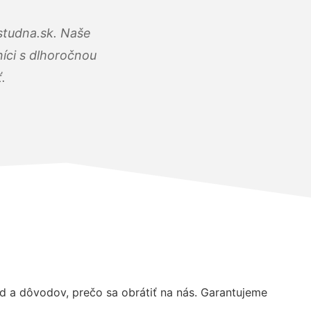
studna.sk. Naše
íci s dlhoročnou
.
 a dôvodov, prečo sa obrátiť na nás. Garantujeme