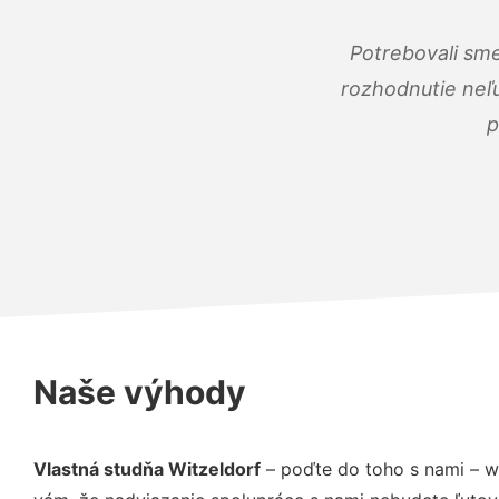
Potrebovali sme
rozhodnutie neľu
p
Naše výhody
Vlastná studňa Witzeldorf
– poďte do toho s nami – w