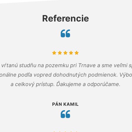
Referencie
m vŕtanú studňu na pozemku pri Trnave a sme veľmi s
ionálne podľa vopred dohodnutých podmienok. Výbo
a celkový prístup. Ďakujeme a odporúčame.
PÁN KAMIL