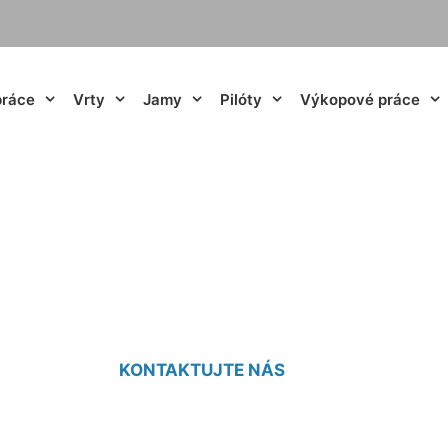
práce
Vrty
Jamy
Pilóty
Výkopové práce
Studne Witzeldorf
KONTAKTUJTE NÁS