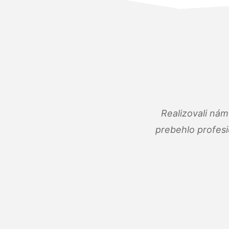
Realizovali ná
prebehlo profes