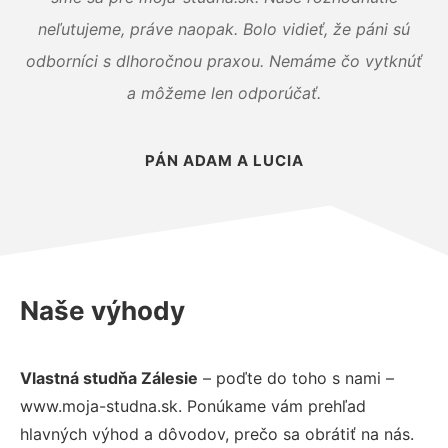
neľutujeme, práve naopak. Bolo vidieť, že páni sú
odborníci s dlhoročnou praxou. Nemáme čo vytknúť
a môžeme len odporúčať.
PÁN ADAM A LUCIA
Naše výhody
Vlastná studňa Zálesie
– poďte do toho s nami –
www.moja-studna.sk. Ponúkame vám prehľad
hlavných výhod a dôvodov, prečo sa obrátiť na nás.