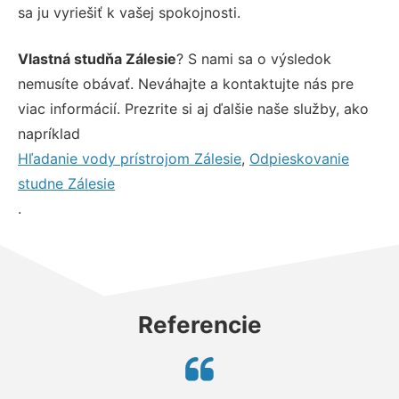
sa ju vyriešiť k vašej spokojnosti.
Vlastná studňa Zálesie
? S nami sa o výsledok
nemusíte obávať. Neváhajte a kontaktujte nás pre
viac informácií. Prezrite si aj ďalšie naše služby, ako
napríklad
Hľadanie vody prístrojom Zálesie
,
Odpieskovanie
studne Zálesie
.
Referencie