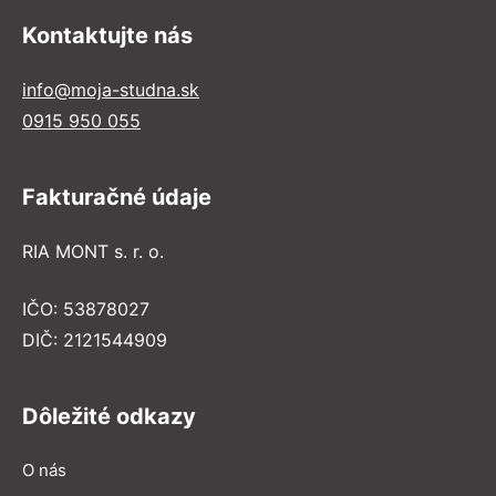
Kontaktujte nás
info@moja-studna.sk
0915 950 055
Fakturačné údaje
RIA MONT s. r. o.
IČO: 53878027
DIČ: 2121544909
Dôležité odkazy
O nás