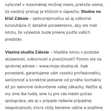
vyhovieť v maximálnej možnej miere, pretože vieme,
že osobný prístup je kľúčom k úspechu.
Studne na
kľúč Zálesie
– samozrejmosťou sú aj odborné
konzultácie či detailné poradenstvo, aby ste mali
istotu, že výsledok bude presne podľa vašich
predstáv.
Vlastná studňa Zálesie
– hľadáte istotu v podobe
skúseností, odbornosti a precíznosti? Potom ste na
správnej adrese – www.moja-studna.sk. Inak
povedané, garantujeme vám vysokú profesionalitu,
serióznosť a korektné jednanie od prvého kontaktu
až po samotné dokončenie vašej zákazky. Keďže aj
my sme iba ľudia, sme tu pre vás nielen počas
spolupráce, ale aj v prípade riešenia prípadnej
nespokojnosti, ktorú vždy berieme vážne a snažíme