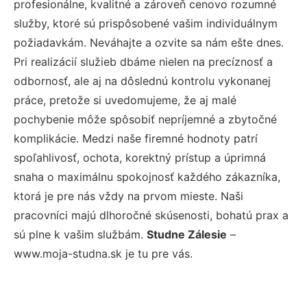
profesionálne, kvalitné a zároveň cenovo rozumné
služby, ktoré sú prispôsobené vašim individuálnym
požiadavkám. Neváhajte a ozvite sa nám ešte dnes.
Pri realizácií služieb dbáme nielen na precíznosť a
odbornosť, ale aj na dôslednú kontrolu vykonanej
práce, pretože si uvedomujeme, že aj malé
pochybenie môže spôsobiť nepríjemné a zbytočné
komplikácie. Medzi naše firemné hodnoty patrí
spoľahlivosť, ochota, korektný prístup a úprimná
snaha o maximálnu spokojnosť každého zákazníka,
ktorá je pre nás vždy na prvom mieste. Naši
pracovníci majú dlhoročné skúsenosti, bohatú prax a
sú plne k vašim službám.
Studne Zálesie
–
www.moja-studna.sk je tu pre vás.