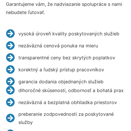
Garantujeme vám, že nadviazanie spolupráce s nami
nebudete ľutovať.
vysoká úroveň kvality poskytovaných služieb
nezáväzná cenová ponuka na mieru
transparentné ceny bez skrytých poplatkov
korektný a ľudský prístup pracovníkov
garancia dodania objednaných služieb
dlhoročné skúsenosti, odbornosť a bohatá prax
nezáväzná a bezplatná obhliadka priestorov
preberanie zodpovednosti za poskytované
služby