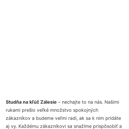
Studňa na kľúč Zálesie
– nechajte to na nás. Našimi
rukami prešlo veľké množstvo spokojných
zákazníkov a budeme veľmi radi, ak sa k nim pridáte
aj vy. Každému zákazníkovi sa snažíme prispôsobiť a