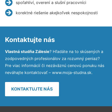
spoľahliví, overení a slušní pracovníci
korektné riešenie akejkoľvek nespokojnosti
Kontaktujte nás
Vlastná studňa Zálesie
? Hľadáte na to skúsených a
zodpovedných profesionálov za rozumný peniaz?
Pre viac informácií či nezáväznú cenovú ponuku nás
neváhajte kontaktovať – www.moja-studna.sk.
KONTAKTUJTE NÁS