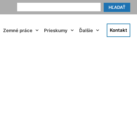
HĽADAŤ
Kontakt
Zemné práce
Prieskumy
Ďalšie
Haslau