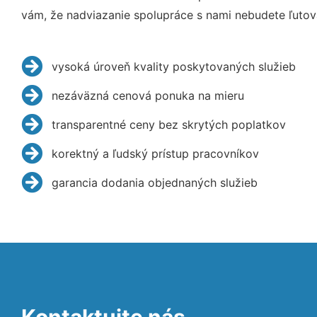
vám, že nadviazanie spolupráce s nami nebudete ľutov
vysoká úroveň kvality poskytovaných služieb
nezáväzná cenová ponuka na mieru
transparentné ceny bez skrytých poplatkov
korektný a ľudský prístup pracovníkov
garancia dodania objednaných služieb
Kontaktujte nás