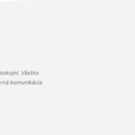
pokojní. Všetko
rná komunikácia