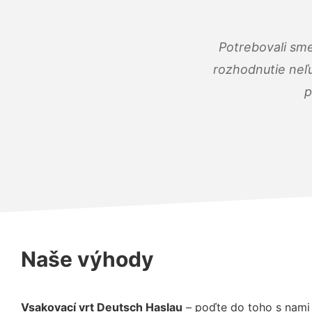
Potrebovali sme
rozhodnutie neľu
p
Naše výhody
Vsakovací vrt Deutsch Haslau
– poďte do toho s nami