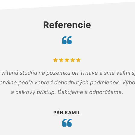
Referencie
m vŕtanú studňu na pozemku pri Trnave a sme veľmi s
ionálne podľa vopred dohodnutých podmienok. Výbo
a celkový prístup. Ďakujeme a odporúčame.
PÁN KAMIL