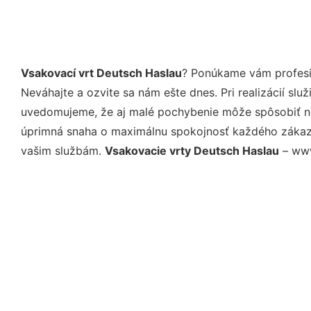
Vsakovací vrt Deutsch Haslau
? Ponúkame vám profesio
Neváhajte a ozvite sa nám ešte dnes. Pri realizácií sl
uvedomujeme, že aj malé pochybenie môže spôsobiť nep
úprimná snaha o maximálnu spokojnosť každého zákazní
vašim službám.
Vsakovacie vrty Deutsch Haslau
– www