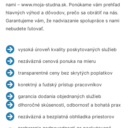
nami – www.moja-studna.sk. Ponúkame vám prehľad
hlavných výhod a dôvodov, prečo sa obrátiť na nás.
Garantujeme vám, že nadviazanie spolupráce s nami
nebudete ľutovať.
vysoká úroveň kvality poskytovaných služieb
nezáväzná cenová ponuka na mieru
transparentné ceny bez skrytých poplatkov
korektný a ľudský prístup pracovníkov
garancia dodania objednaných služieb
dlhoročné skúsenosti, odbornosť a bohatá prax
nezáväzná a bezplatná obhliadka priestorov
preberanie zodpovednosti za poskytované