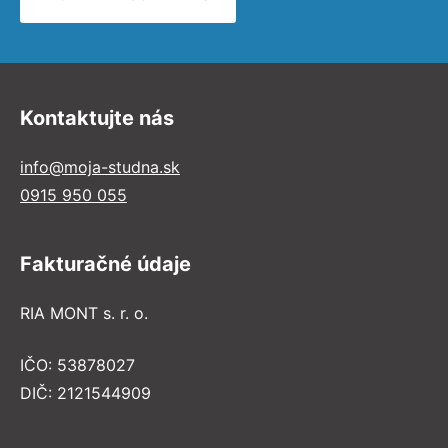
Kontaktujte nás
info@moja-studna.sk
0915 950 055
Fakturačné údaje
RIA MONT s. r. o.
IČO: 53878027
DIČ: 2121544909