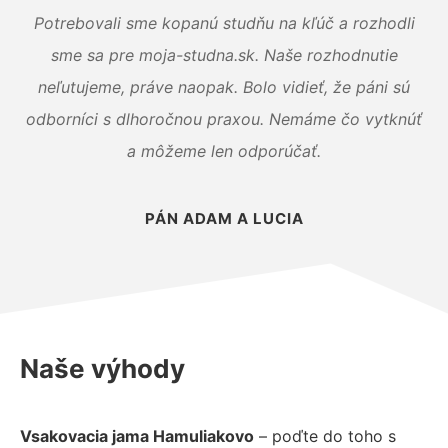
Potrebovali sme kopanú studňu na kľúč a rozhodli
sme sa pre moja-studna.sk. Naše rozhodnutie
neľutujeme, práve naopak. Bolo vidieť, že páni sú
odborníci s dlhoročnou praxou. Nemáme čo vytknúť
a môžeme len odporúčať.
PÁN ADAM A LUCIA
Naše výhody
Vsakovacia jama Hamuliakovo
– poďte do toho s