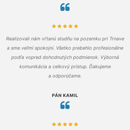
Realizovali nám vŕtanú studňu na pozemku pri Trnave
a sme veľmi spokojní. Všetko prebehlo profesionálne
podľa vopred dohodnutých podmienok. Výborná
komunikácia a celkový prístup. Ďakujeme
a odporúčame.
PÁN KAMIL