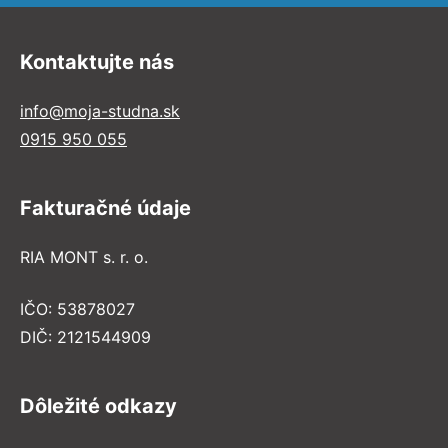
Kontaktujte nás
info@moja-studna.sk
0915 950 055
Fakturačné údaje
RIA MONT s. r. o.
IČO: 53878027
DIČ: 2121544909
Dôležité odkazy