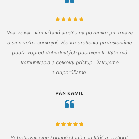
Realizovali nám vŕtanú studňu na pozemku pri Trnave
a sme veľmi spokojní. Všetko prebehlo profesionálne
podľa vopred dohodnutých podmienok. Výborná
komunikácia a celkový prístup. Ďakujeme
a odporúčame.
PÁN KAMIL
Potrebovali sme kopanú studňu na kľúč a rozhodli