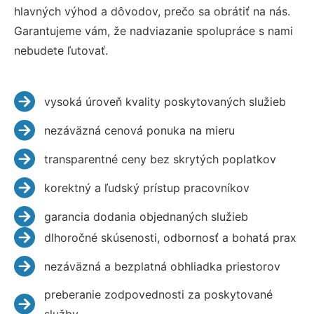
hlavných výhod a dôvodov, prečo sa obrátiť na nás.
Garantujeme vám, že nadviazanie spolupráce s nami
nebudete ľutovať.
vysoká úroveň kvality poskytovaných služieb
nezáväzná cenová ponuka na mieru
transparentné ceny bez skrytých poplatkov
korektný a ľudský prístup pracovníkov
garancia dodania objednaných služieb
dlhoročné skúsenosti, odbornosť a bohatá prax
nezáväzná a bezplatná obhliadka priestorov
preberanie zodpovednosti za poskytované
služby