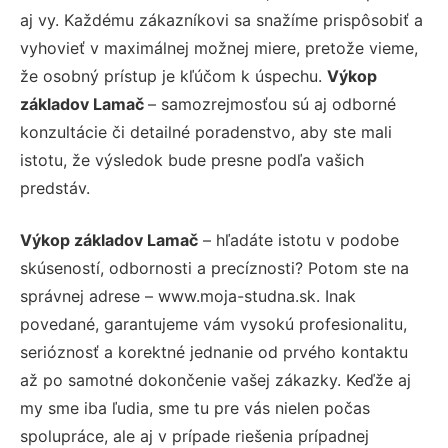
aj vy. Každému zákazníkovi sa snažíme prispôsobiť a
vyhovieť v maximálnej možnej miere, pretože vieme,
že osobný prístup je kľúčom k úspechu.
Výkop
základov Lamač
– samozrejmosťou sú aj odborné
konzultácie či detailné poradenstvo, aby ste mali
istotu, že výsledok bude presne podľa vašich
predstáv.
Výkop základov Lamač
– hľadáte istotu v podobe
skúseností, odbornosti a precíznosti? Potom ste na
správnej adrese – www.moja-studna.sk. Inak
povedané, garantujeme vám vysokú profesionalitu,
serióznosť a korektné jednanie od prvého kontaktu
až po samotné dokončenie vašej zákazky. Keďže aj
my sme iba ľudia, sme tu pre vás nielen počas
spolupráce, ale aj v prípade riešenia prípadnej