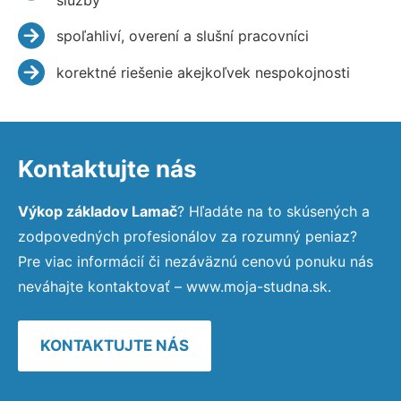
spoľahliví, overení a slušní pracovníci
korektné riešenie akejkoľvek nespokojnosti
Kontaktujte nás
Výkop základov Lamač
? Hľadáte na to skúsených a
zodpovedných profesionálov za rozumný peniaz?
Pre viac informácií či nezáväznú cenovú ponuku nás
neváhajte kontaktovať – www.moja-studna.sk.
KONTAKTUJTE NÁS