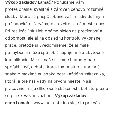
Výkop základov Lamač
? Ponúkame vám
profesionálne, kvalitné a zároveň cenovo rozumné
služby, ktoré sú prispôsobené vašim individuálnym
požiadavkám. Neváhajte a ozvite sa nám ešte dnes.
Pri realizácií služieb dbáme nielen na precíznosť a
odbornosť, ale aj na dôslednú kontrolu vykonanej
práce, pretože si uvedomujeme, že aj malé
pochybenie môže spôsobiť nepríjemné a zbytočné
komplikácie. Medzi naše firemné hodnoty patrí
spoľahlivosť, ochota, korektný prístup a úprimná
snaha o maximálnu spokojnosť každého zákazníka,
ktorá je pre nás vždy na prvom mieste. Naši
pracovníci majú dlhoročné skúsenosti, bohatú prax a
sú plne k vašim službám.
Výkop základov
cena Lamač
– www.moja-studna.sk je tu pre vás.