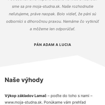
sme sa pre moja-studna.sk. Naše rozhodnutie
neľutujeme, práve naopak. Bolo vidieť, že páni sú
odborníci s dlhoročnou praxou. Nemáme čo vytknúť
a môžeme len odporúčať.
PÁN ADAM A LUCIA
Naše výhody
Výkop základov Lamač
– poďte do toho s nami –
www.moja-studna.sk. Ponúkame vám prehľad