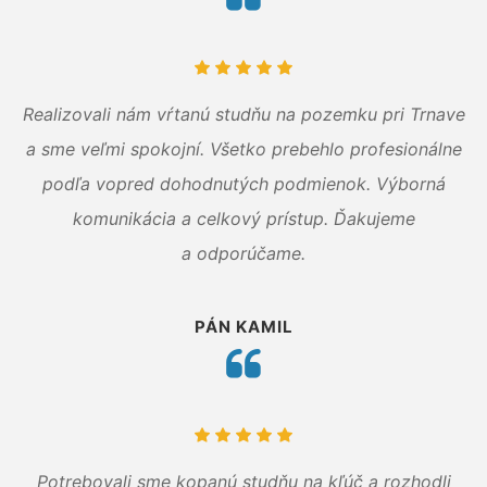
Realizovali nám vŕtanú studňu na pozemku pri Trnave
a sme veľmi spokojní. Všetko prebehlo profesionálne
podľa vopred dohodnutých podmienok. Výborná
komunikácia a celkový prístup. Ďakujeme
a odporúčame.
PÁN KAMIL
Potrebovali sme kopanú studňu na kľúč a rozhodli