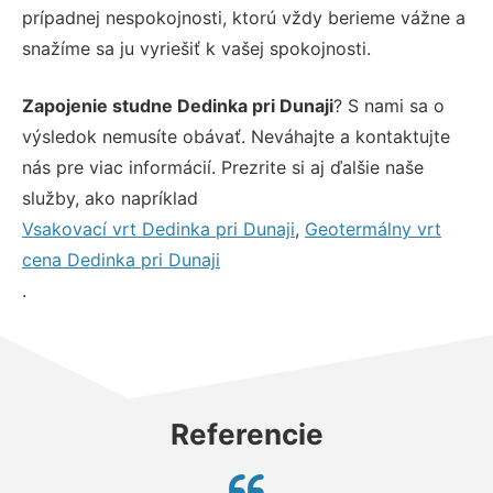
prípadnej nespokojnosti, ktorú vždy berieme vážne a
snažíme sa ju vyriešiť k vašej spokojnosti.
Zapojenie studne Dedinka pri Dunaji
? S nami sa o
výsledok nemusíte obávať. Neváhajte a kontaktujte
nás pre viac informácií. Prezrite si aj ďalšie naše
služby, ako napríklad
Vsakovací vrt Dedinka pri Dunaji
,
Geotermálny vrt
cena Dedinka pri Dunaji
.
Referencie