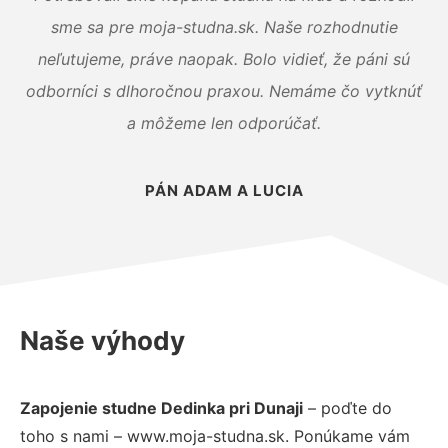
sme sa pre moja-studna.sk. Naše rozhodnutie
neľutujeme, práve naopak. Bolo vidieť, že páni sú
odborníci s dlhoročnou praxou. Nemáme čo vytknúť
a môžeme len odporúčať.
PÁN ADAM A LUCIA
Naše výhody
Zapojenie studne Dedinka pri Dunaji
– poďte do
toho s nami – www.moja-studna.sk. Ponúkame vám