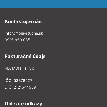
Kontaktujte nás
info@moja-studna.sk
0915 950 055
Fakturačné údaje
RIA MONT s. r. o.
IČO: 53878027
DIČ: 2121544909
Dôležité odkazy