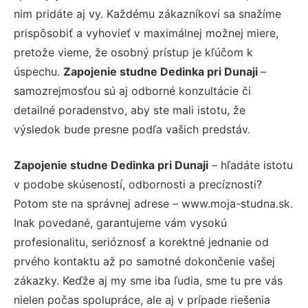
nim pridáte aj vy. Každému zákazníkovi sa snažíme
prispôsobiť a vyhovieť v maximálnej možnej miere,
pretože vieme, že osobný prístup je kľúčom k
úspechu.
Zapojenie studne Dedinka pri Dunaji
–
samozrejmosťou sú aj odborné konzultácie či
detailné poradenstvo, aby ste mali istotu, že
výsledok bude presne podľa vašich predstáv.
Zapojenie studne Dedinka pri Dunaji
– hľadáte istotu
v podobe skúseností, odbornosti a precíznosti?
Potom ste na správnej adrese – www.moja-studna.sk.
Inak povedané, garantujeme vám vysokú
profesionalitu, serióznosť a korektné jednanie od
prvého kontaktu až po samotné dokončenie vašej
zákazky. Keďže aj my sme iba ľudia, sme tu pre vás
nielen počas spolupráce, ale aj v prípade riešenia