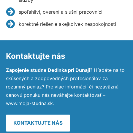
spoľahliví, overení a slušní pracovníci
korektné riešenie akejkoľvek nespokojnosti
Kontaktujte nás
Zapojenie studne Dedinka pri Dunaji
? Hľadáte na to
skúsených a zodpovedných profesionálov za
rozumný peniaz? Pre viac informácií či nezáväznú
cenovú ponuku nás neváhajte kontaktovať –
www.moja-studna.sk.
KONTAKTUJTE NÁS