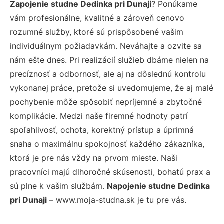
Zapojenie studne Dedinka pri Dunaji
? Ponúkame
vám profesionálne, kvalitné a zároveň cenovo
rozumné služby, ktoré sú prispôsobené vašim
individuálnym požiadavkám. Neváhajte a ozvite sa
nám ešte dnes. Pri realizácií služieb dbáme nielen na
precíznosť a odbornosť, ale aj na dôslednú kontrolu
vykonanej práce, pretože si uvedomujeme, že aj malé
pochybenie môže spôsobiť nepríjemné a zbytočné
komplikácie. Medzi naše firemné hodnoty patrí
spoľahlivosť, ochota, korektný prístup a úprimná
snaha o maximálnu spokojnosť každého zákazníka,
ktorá je pre nás vždy na prvom mieste. Naši
pracovníci majú dlhoročné skúsenosti, bohatú prax a
sú plne k vašim službám.
Napojenie studne Dedinka
pri Dunaji
– www.moja-studna.sk je tu pre vás.