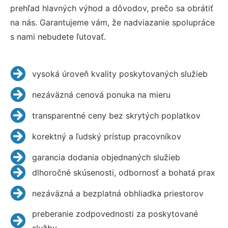
prehľad hlavných výhod a dôvodov, prečo sa obrátiť
na nás. Garantujeme vám, že nadviazanie spolupráce
s nami nebudete ľutovať.
vysoká úroveň kvality poskytovaných služieb
nezáväzná cenová ponuka na mieru
transparentné ceny bez skrytých poplatkov
korektný a ľudský prístup pracovníkov
garancia dodania objednaných služieb
dlhoročné skúsenosti, odbornosť a bohatá prax
nezáväzná a bezplatná obhliadka priestorov
preberanie zodpovednosti za poskytované
služby