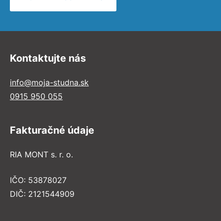
Kontaktujte nás
info@moja-studna.sk
0915 950 055
Fakturačné údaje
RIA MONT s. r. o.
IČO: 53878027
DIČ: 2121544909