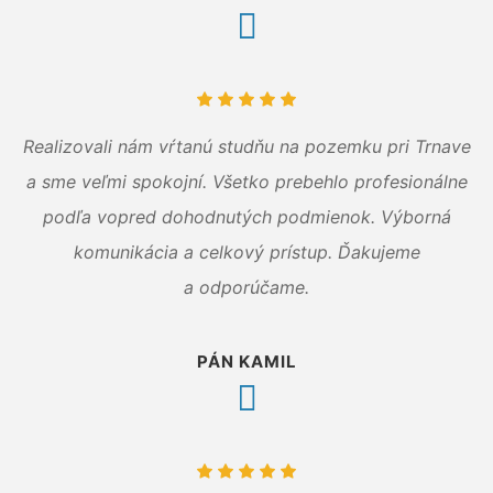
Realizovali nám vŕtanú studňu na pozemku pri Trnave
a sme veľmi spokojní. Všetko prebehlo profesionálne
podľa vopred dohodnutých podmienok. Výborná
komunikácia a celkový prístup. Ďakujeme
a odporúčame.
PÁN KAMIL