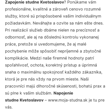
Zapojenie studne Kvetoslavov
? Ponúkame vám
profesionálne, kvalitné a zároveň cenovo rozumné
služby, ktoré sú prispôsobené vašim individuálnym
požiadavkám. Neváhajte a ozvite sa nám ešte dnes.
Pri realizácií služieb dbáme nielen na precíznosť a
odbornosť, ale aj na dôslednú kontrolu vykonanej
práce, pretože si uvedomujeme, že aj malé
pochybenie môže spôsobiť nepríjemné a zbytočné
komplikácie. Medzi naše firemné hodnoty patrí
spoľahlivosť, ochota, korektný prístup a úprimná
snaha o maximálnu spokojnosť každého zákazníka,
ktorá je pre nás vždy na prvom mieste. Naši
pracovníci majú dlhoročné skúsenosti, bohatú prax a
sú plne k vašim službám.
Napojenie
studne Kvetoslavov
– www.moja-studna.sk je tu pre
vás.