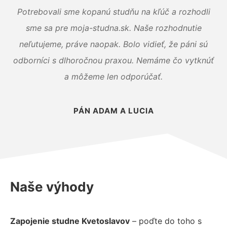
Potrebovali sme kopanú studňu na kľúč a rozhodli
sme sa pre moja-studna.sk. Naše rozhodnutie
neľutujeme, práve naopak. Bolo vidieť, že páni sú
odborníci s dlhoročnou praxou. Nemáme čo vytknúť
a môžeme len odporúčať.
PÁN ADAM A LUCIA
Naše výhody
Zapojenie studne Kvetoslavov
– poďte do toho s