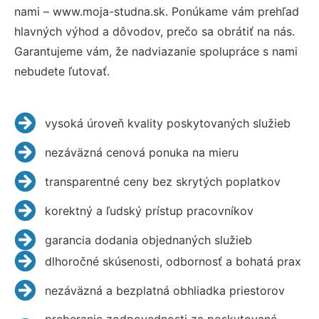
nami – www.moja-studna.sk. Ponúkame vám prehľad
hlavných výhod a dôvodov, prečo sa obrátiť na nás.
Garantujeme vám, že nadviazanie spolupráce s nami
nebudete ľutovať.
vysoká úroveň kvality poskytovaných služieb
nezáväzná cenová ponuka na mieru
transparentné ceny bez skrytých poplatkov
korektný a ľudský prístup pracovníkov
garancia dodania objednaných služieb
dlhoročné skúsenosti, odbornosť a bohatá prax
nezáväzná a bezplatná obhliadka priestorov
preberanie zodpovednosti za poskytované