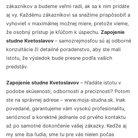
zákazníkov a budeme veľmi radi, ak sa k nim pridáte
aj vy. Každému zákazníkovi sa snažíme prispôsobiť a
vyhovieť v maximálnej možnej miere, pretože vieme,
že osobný prístup je kľúčom k úspechu.
Zapojenie
studne Kvetoslavov
– samozrejmosťou sú aj odborné
konzultácie či detailné poradenstvo, aby ste mali
istotu, že výsledok bude presne podľa vašich
predstáv.
Zapojenie studne Kvetoslavov
– hľadáte istotu v
podobe skúseností, odbornosti a precíznosti? Potom
ste na správnej adrese – www.moja-studna.sk. Inak
povedané, garantujeme vám vysokú profesionalitu,
serióznosť a korektné jednanie od prvého kontaktu
až po samotné dokončenie vašej zákazky. Keďže aj
my sme iba ľudia, sme tu pre vás nielen počas