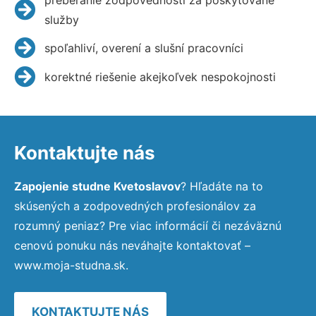
služby
spoľahliví, overení a slušní pracovníci
korektné riešenie akejkoľvek nespokojnosti
Kontaktujte nás
Zapojenie studne Kvetoslavov
? Hľadáte na to
skúsených a zodpovedných profesionálov za
rozumný peniaz? Pre viac informácií či nezáväznú
cenovú ponuku nás neváhajte kontaktovať –
www.moja-studna.sk.
KONTAKTUJTE NÁS