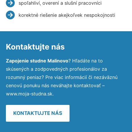
spoľahliví, overení a slušní pracovníci
korektné riešenie akejkoľvek nespokojnosti
Kontaktujte nás
Zapojenie studne Malinovo
? Hľadáte na to
skúsených a zodpovedných profesionálov za
rozumný peniaz? Pre viac informácií či nezáväznú
cenovú ponuku nás neváhajte kontaktovať –
www.moja-studna.sk.
KONTAKTUJTE NÁS