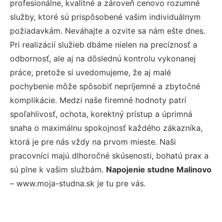
profesionálne, kvalitné a zároveň cenovo rozumné
služby, ktoré sú prispôsobené vašim individuálnym
požiadavkám. Neváhajte a ozvite sa nám ešte dnes.
Pri realizácií služieb dbáme nielen na precíznosť a
odbornosť, ale aj na dôslednú kontrolu vykonanej
práce, pretože si uvedomujeme, že aj malé
pochybenie môže spôsobiť nepríjemné a zbytočné
komplikácie. Medzi naše firemné hodnoty patrí
spoľahlivosť, ochota, korektný prístup a úprimná
snaha o maximálnu spokojnosť každého zákazníka,
ktorá je pre nás vždy na prvom mieste. Naši
pracovníci majú dlhoročné skúsenosti, bohatú prax a
sú plne k vašim službám.
Napojenie studne Malinovo
– www.moja-studna.sk je tu pre vás.