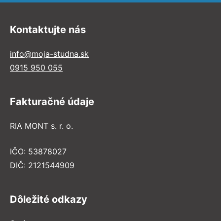
Kontaktujte nás
info@moja-studna.sk
0915 950 055
Fakturačné údaje
RIA MONT s. r. o.
IČO: 53878027
DIČ: 2121544909
Dôležité odkazy