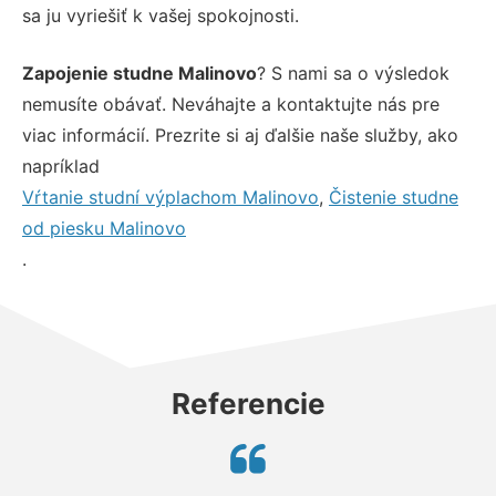
sa ju vyriešiť k vašej spokojnosti.
Zapojenie studne Malinovo
? S nami sa o výsledok
nemusíte obávať. Neváhajte a kontaktujte nás pre
viac informácií. Prezrite si aj ďalšie naše služby, ako
napríklad
Vŕtanie studní výplachom Malinovo
,
Čistenie studne
od piesku Malinovo
.
Referencie