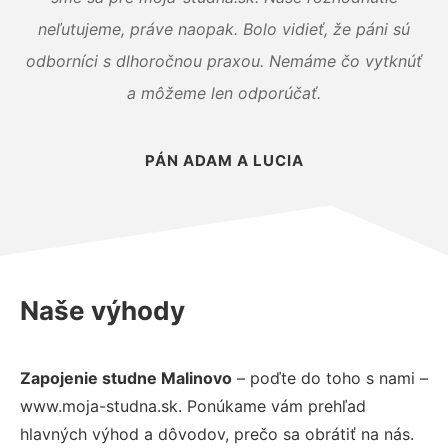
neľutujeme, práve naopak. Bolo vidieť, že páni sú
odborníci s dlhoročnou praxou. Nemáme čo vytknúť
a môžeme len odporúčať.
PÁN ADAM A LUCIA
Naše výhody
Zapojenie studne Malinovo
– poďte do toho s nami –
www.moja-studna.sk. Ponúkame vám prehľad
hlavných výhod a dôvodov, prečo sa obrátiť na nás.