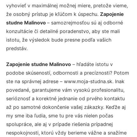
vyhovieť v maximálnej možnej miere, pretože vieme,
že osobný prístup je kľúčom k úspechu.
Zapojenie
studne Malinovo
– samozrejmosťou sú aj odborné
konzultácie či detailné poradenstvo, aby ste mali
istotu, že výsledok bude presne podľa vašich
predstáv.
Zapojenie studne Malinovo
– hľadáte istotu v
podobe skúseností, odbornosti a precíznosti? Potom
ste na správnej adrese – www.moja-studna.sk. Inak
povedané, garantujeme vám vysokú profesionalitu,
serióznosť a korektné jednanie od prvého kontaktu
až po samotné dokončenie vašej zákazky. Keďže aj
my sme iba ľudia, sme tu pre vás nielen počas
spolupráce, ale aj v prípade riešenia prípadnej
nespokojnosti, ktorú vždy berieme vážne a snažíme