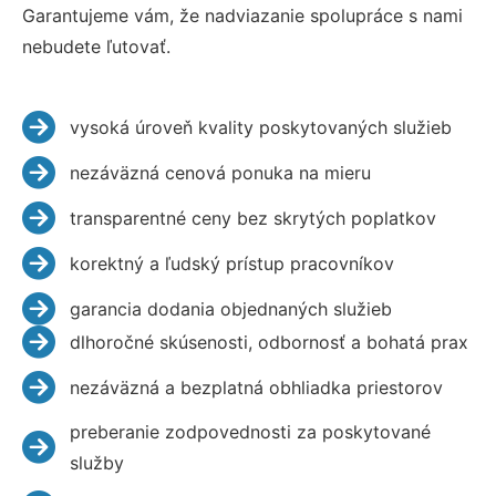
Garantujeme vám, že nadviazanie spolupráce s nami
nebudete ľutovať.
vysoká úroveň kvality poskytovaných služieb
nezáväzná cenová ponuka na mieru
transparentné ceny bez skrytých poplatkov
korektný a ľudský prístup pracovníkov
garancia dodania objednaných služieb
dlhoročné skúsenosti, odbornosť a bohatá prax
nezáväzná a bezplatná obhliadka priestorov
preberanie zodpovednosti za poskytované
služby