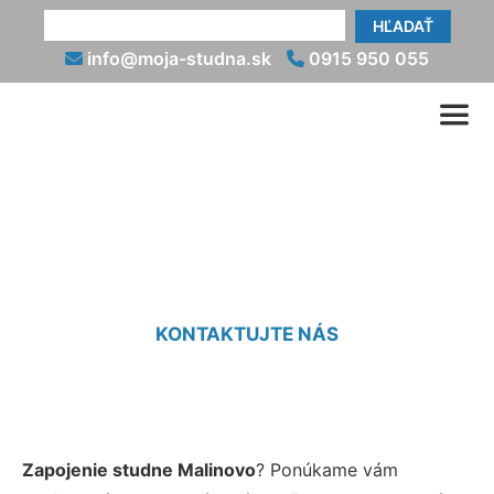
HĽADAŤ
info@moja-studna.sk
0915 950 055
Napojenie studne Malinovo
KONTAKTUJTE NÁS
Zapojenie studne Malinovo
? Ponúkame vám