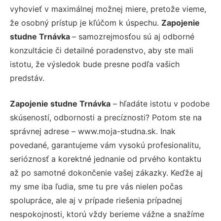
vyhovieť v maximálnej možnej miere, pretože vieme,
že osobný prístup je kľúčom k úspechu.
Zapojenie
studne Trnávka
– samozrejmosťou sú aj odborné
konzultácie či detailné poradenstvo, aby ste mali
istotu, že výsledok bude presne podľa vašich
predstáv.
Zapojenie studne Trnávka
– hľadáte istotu v podobe
skúseností, odbornosti a precíznosti? Potom ste na
správnej adrese – www.moja-studna.sk. Inak
povedané, garantujeme vám vysokú profesionalitu,
serióznosť a korektné jednanie od prvého kontaktu
až po samotné dokončenie vašej zákazky. Keďže aj
my sme iba ľudia, sme tu pre vás nielen počas
spolupráce, ale aj v prípade riešenia prípadnej
nespokojnosti, ktorú vždy berieme vážne a snažíme