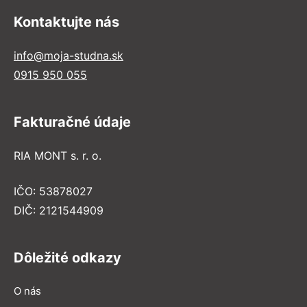
Kontaktujte nás
info@moja-studna.sk
0915 950 055
Fakturačné údaje
RIA MONT s. r. o.
IČO: 53878027
DIČ: 2121544909
Dôležité odkazy
O nás