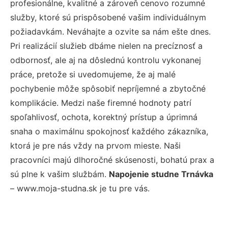
profesionálne, kvalitné a zároveň cenovo rozumné
služby, ktoré sú prispôsobené vašim individuálnym
požiadavkám. Neváhajte a ozvite sa nám ešte dnes.
Pri realizácií služieb dbáme nielen na precíznosť a
odbornosť, ale aj na dôslednú kontrolu vykonanej
práce, pretože si uvedomujeme, že aj malé
pochybenie môže spôsobiť nepríjemné a zbytočné
komplikácie. Medzi naše firemné hodnoty patrí
spoľahlivosť, ochota, korektný prístup a úprimná
snaha o maximálnu spokojnosť každého zákazníka,
ktorá je pre nás vždy na prvom mieste. Naši
pracovníci majú dlhoročné skúsenosti, bohatú prax a
sú plne k vašim službám.
Napojenie studne Trnávka
– www.moja-studna.sk je tu pre vás.