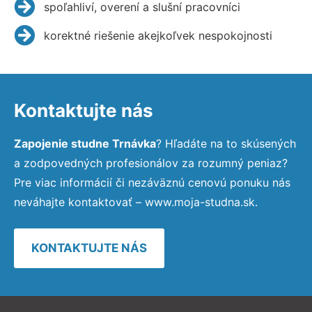
spoľahliví, overení a slušní pracovníci
korektné riešenie akejkoľvek nespokojnosti
Kontaktujte nás
Zapojenie studne Trnávka
? Hľadáte na to skúsených
a zodpovedných profesionálov za rozumný peniaz?
Pre viac informácií či nezáväznú cenovú ponuku nás
neváhajte kontaktovať – www.moja-studna.sk.
KONTAKTUJTE NÁS