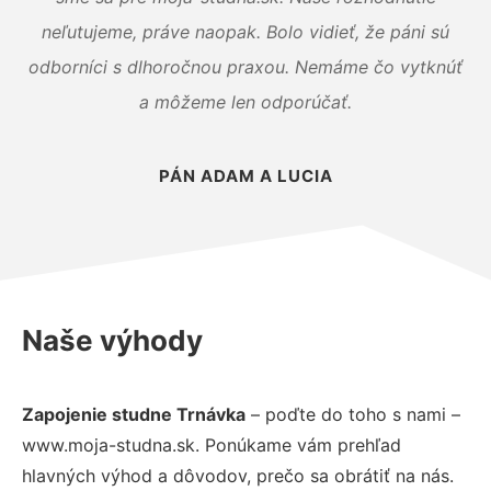
neľutujeme, práve naopak. Bolo vidieť, že páni sú
odborníci s dlhoročnou praxou. Nemáme čo vytknúť
a môžeme len odporúčať.
PÁN ADAM A LUCIA
Naše výhody
Zapojenie studne Trnávka
– poďte do toho s nami –
www.moja-studna.sk. Ponúkame vám prehľad
hlavných výhod a dôvodov, prečo sa obrátiť na nás.