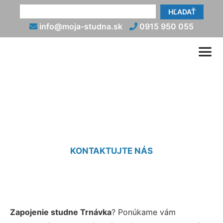
HĽADAŤ
info@moja-studna.sk
0915 950 055
Napojenie studne Trnávka
KONTAKTUJTE NÁS
Zapojenie studne Trnávka
? Ponúkame vám