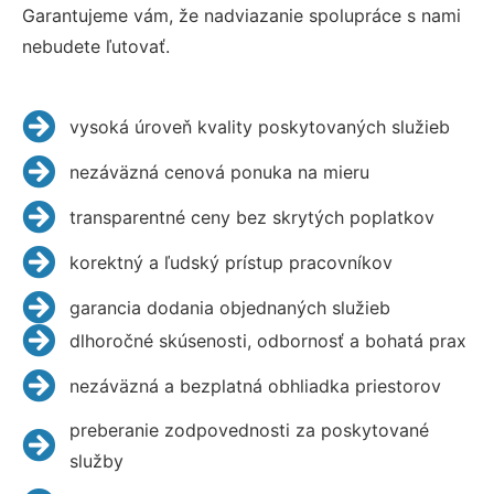
Garantujeme vám, že nadviazanie spolupráce s nami
nebudete ľutovať.
vysoká úroveň kvality poskytovaných služieb
nezáväzná cenová ponuka na mieru
transparentné ceny bez skrytých poplatkov
korektný a ľudský prístup pracovníkov
garancia dodania objednaných služieb
dlhoročné skúsenosti, odbornosť a bohatá prax
nezáväzná a bezplatná obhliadka priestorov
preberanie zodpovednosti za poskytované
služby