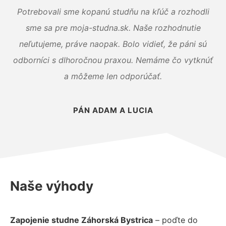
Potrebovali sme kopanú studňu na kľúč a rozhodli
sme sa pre moja-studna.sk. Naše rozhodnutie
neľutujeme, práve naopak. Bolo vidieť, že páni sú
odborníci s dlhoročnou praxou. Nemáme čo vytknúť
a môžeme len odporúčať.
PÁN ADAM A LUCIA
Naše výhody
Zapojenie studne Záhorská Bystrica
– poďte do