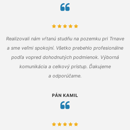
Realizovali nám vŕtanú studňu na pozemku pri Trnave
a sme veľmi spokojní. Všetko prebehlo profesionálne
podľa vopred dohodnutých podmienok. Výborná
komunikácia a celkový prístup. Ďakujeme
a odporúčame.
PÁN KAMIL