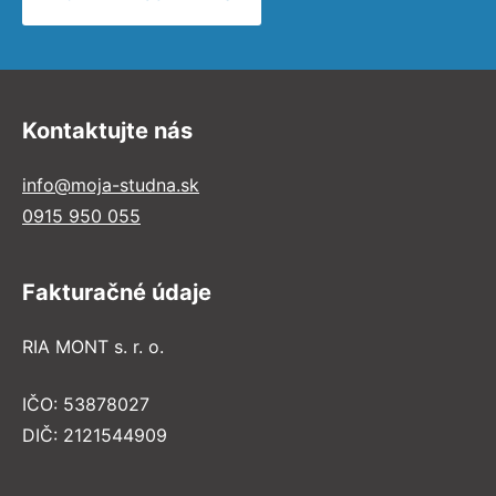
Kontaktujte nás
info@moja-studna.sk
0915 950 055
Fakturačné údaje
RIA MONT s. r. o.
IČO: 53878027
DIČ: 2121544909