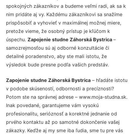
spokojných zákazníkov a budeme veľmi radi, ak sa k
nim pridáte aj vy. Každému zákazníkovi sa snažíme
prispôsobiť a vyhovieť v maximálnej možnej miere,
pretože vieme, že osobný prístup je kľúčom k
úspechu.
Zapojenie studne Záhorská Bystrica
–
samozrejmosťou sú aj odborné konzultácie či
detailné poradenstvo, aby ste mali istotu, že
výsledok bude presne podľa vašich predstáv.
Zapojenie studne Záhorská Bystrica
– hľadáte istotu
v podobe skúseností, odbornosti a precíznosti?
Potom ste na správnej adrese – www.moja-studna.sk.
Inak povedané, garantujeme vám vysokú
profesionalitu, serióznosť a korektné jednanie od
prvého kontaktu až po samotné dokončenie vašej
zákazky. Keďže aj my sme iba ľudia, sme tu pre vás