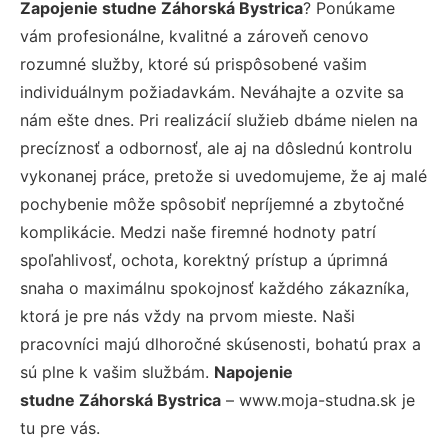
Zapojenie studne Záhorská Bystrica
? Ponúkame
vám profesionálne, kvalitné a zároveň cenovo
rozumné služby, ktoré sú prispôsobené vašim
individuálnym požiadavkám. Neváhajte a ozvite sa
nám ešte dnes. Pri realizácií služieb dbáme nielen na
precíznosť a odbornosť, ale aj na dôslednú kontrolu
vykonanej práce, pretože si uvedomujeme, že aj malé
pochybenie môže spôsobiť nepríjemné a zbytočné
komplikácie. Medzi naše firemné hodnoty patrí
spoľahlivosť, ochota, korektný prístup a úprimná
snaha o maximálnu spokojnosť každého zákazníka,
ktorá je pre nás vždy na prvom mieste. Naši
pracovníci majú dlhoročné skúsenosti, bohatú prax a
sú plne k vašim službám.
Napojenie
studne Záhorská Bystrica
– www.moja-studna.sk je
tu pre vás.