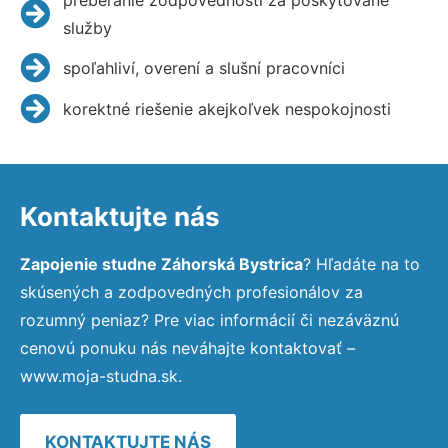
služby
spoľahliví, overení a slušní pracovníci
korektné riešenie akejkoľvek nespokojnosti
Kontaktujte nás
Zapojenie studne Záhorská Bystrica
? Hľadáte na to
skúsených a zodpovedných profesionálov za
rozumný peniaz? Pre viac informácií či nezáväznú
cenovú ponuku nás neváhajte kontaktovať –
www.moja-studna.sk.
KONTAKTUJTE NÁS