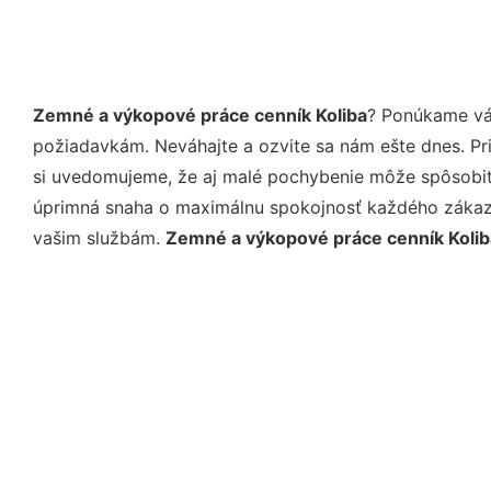
Zemné a výkopové práce cenník Koliba
? Ponúkame vám
požiadavkám. Neváhajte a ozvite sa nám ešte dnes. Pri 
si uvedomujeme, že aj malé pochybenie môže spôsobiť 
úprimná snaha o maximálnu spokojnosť každého zákazní
vašim službám.
Zemné a výkopové práce cenník Kolib