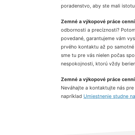
poradenstvo, aby ste mali istot
Zemné a výkopové práce cenník
odbornosti a precíznosti? Potom
povedané, garantujeme vám vysok
prvého kontaktu až po samotné 
sme tu pre vás nielen počas spol
nespokojnosti, ktorú vždy beriem
Zemné a výkopové práce cenník
Neváhajte a kontaktujte nás pre v
napríklad
Umiestnenie studne n