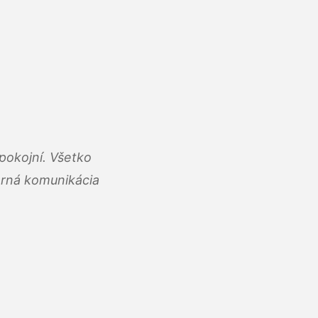
pokojní. Všetko
rná komunikácia