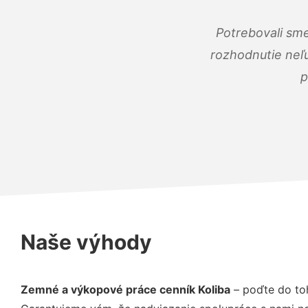
Potrebovali sme
rozhodnutie neľu
p
Naše výhody
Zemné a výkopové práce cenník Koliba
– poďte do to