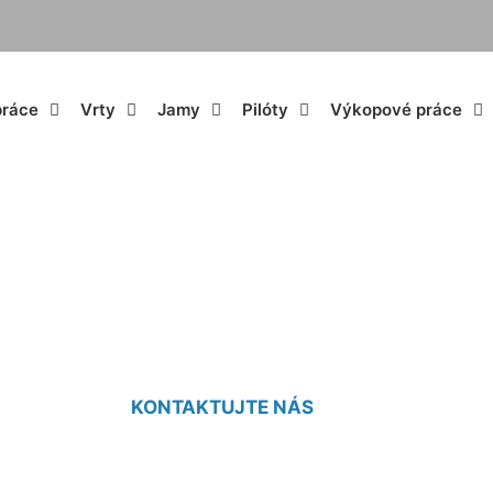
práce
Vrty
Jamy
Pilóty
Výkopové práce
kopové práce cenn
KONTAKTUJTE NÁS