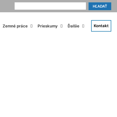
HĽADAŤ
Kontakt
Zemné práce
Prieskumy
Ďalšie
ík Koliba