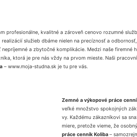
 profesionálne, kvalitné a zároveň cenovo rozumné služb
realizácií služieb dbáme nielen na precíznosť a odbornosť,
nepríjemné a zbytočné komplikácie. Medzi naše firemné hod
ka, ktorá je pre nás vždy na prvom mieste. Naši pracovníc
a
– www.moja-studna.sk je tu pre vás.
Zemné a výkopové práce cenník
veľké množstvo spokojných zákaz
vy. Každému zákazníkovi sa sna
miere, pretože vieme, že osobný
práce cenník Koliba
– samozrejm