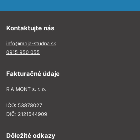
Kontaktujte nás
info@moja-studna.sk
0915 950 055
Fakturačné údaje
RIA MONT s. r. o.
IČO: 53878027
DIČ: 2121544909
Dôležité odkazy