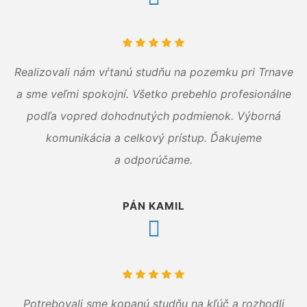
Realizovali nám vŕtanú studňu na pozemku pri Trnave
a sme veľmi spokojní. Všetko prebehlo profesionálne
podľa vopred dohodnutých podmienok. Výborná
komunikácia a celkový prístup. Ďakujeme
a odporúčame.
PÁN KAMIL
Potrebovali sme kopanú studňu na kľúč a rozhodli