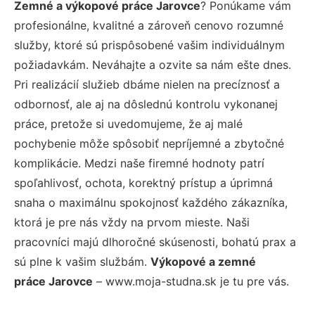
Zemné a výkopové práce Jarovce
? Ponúkame vám
profesionálne, kvalitné a zároveň cenovo rozumné
služby, ktoré sú prispôsobené vašim individuálnym
požiadavkám. Neváhajte a ozvite sa nám ešte dnes.
Pri realizácií služieb dbáme nielen na precíznosť a
odbornosť, ale aj na dôslednú kontrolu vykonanej
práce, pretože si uvedomujeme, že aj malé
pochybenie môže spôsobiť nepríjemné a zbytočné
komplikácie. Medzi naše firemné hodnoty patrí
spoľahlivosť, ochota, korektný prístup a úprimná
snaha o maximálnu spokojnosť každého zákazníka,
ktorá je pre nás vždy na prvom mieste. Naši
pracovníci majú dlhoročné skúsenosti, bohatú prax a
sú plne k vašim službám.
Výkopové a zemné
práce Jarovce
– www.moja-studna.sk je tu pre vás.