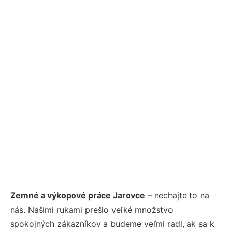
Zemné a výkopové práce Jarovce
– nechajte to na
nás. Našimi rukami prešlo veľké množstvo
spokojných zákazníkov a budeme veľmi radi, ak sa k