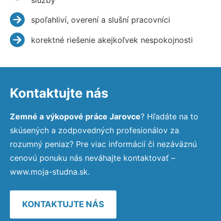
spoľahliví, overení a slušní pracovníci
korektné riešenie akejkoľvek nespokojnosti
Kontaktujte nás
Zemné a výkopové práce Jarovce
? Hľadáte na to
skúsených a zodpovedných profesionálov za
rozumný peniaz? Pre viac informácií či nezáväznú
cenovú ponuku nás neváhajte kontaktovať –
www.moja-studna.sk.
KONTAKTUJTE NÁS