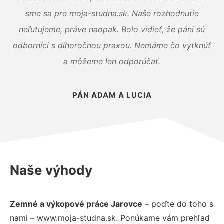
sme sa pre moja-studna.sk. Naše rozhodnutie
neľutujeme, práve naopak. Bolo vidieť, že páni sú
odborníci s dlhoročnou praxou. Nemáme čo vytknúť
a môžeme len odporúčať.
PÁN ADAM A LUCIA
Naše výhody
Zemné a výkopové práce Jarovce
– poďte do toho s
nami – www.moja-studna.sk. Ponúkame vám prehľad