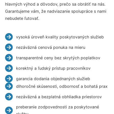
hlavných výhod a dôvodov, prečo sa obrátiť na nás.
Garantujeme vám, že nadviazanie spolupráce s nami
nebudete ľutovať.
vysoká úroveň kvality poskytovaných služieb
nezáväzná cenová ponuka na mieru
transparentné ceny bez skrytých poplatkov
korektný a ľudský prístup pracovníkov
garancia dodania objednaných služieb
dlhoročné skúsenosti, odbornosť a bohatá prax
nezáväzná a bezplatná obhliadka priestorov
preberanie zodpovednosti za poskytované
služby