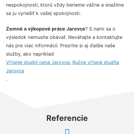
nespokojnosti, ktorú vždy berieme vážne a snažíme
sa ju vyriešiť k vašej spokojnosti.
Zemné a výkopové práce Jarovce
? S nami sa o
výsledok nemusíte obávať. Neváhajte a kontaktujte
nás pre viac informácií. Prezrite si aj ďalšie naše
služby, ako napríklad
Vŕtanie studní cena Jarovce
,
Ručne vŕtaná studňa
Jarovce
.
Referencie