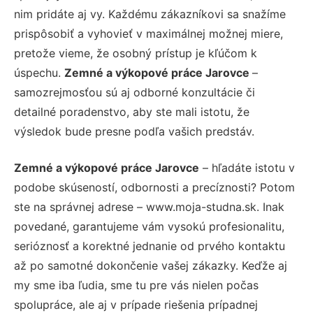
nim pridáte aj vy. Každému zákazníkovi sa snažíme
prispôsobiť a vyhovieť v maximálnej možnej miere,
pretože vieme, že osobný prístup je kľúčom k
úspechu.
Zemné a výkopové práce Jarovce
–
samozrejmosťou sú aj odborné konzultácie či
detailné poradenstvo, aby ste mali istotu, že
výsledok bude presne podľa vašich predstáv.
Zemné a výkopové práce Jarovce
– hľadáte istotu v
podobe skúseností, odbornosti a precíznosti? Potom
ste na správnej adrese – www.moja-studna.sk. Inak
povedané, garantujeme vám vysokú profesionalitu,
serióznosť a korektné jednanie od prvého kontaktu
až po samotné dokončenie vašej zákazky. Keďže aj
my sme iba ľudia, sme tu pre vás nielen počas
spolupráce, ale aj v prípade riešenia prípadnej