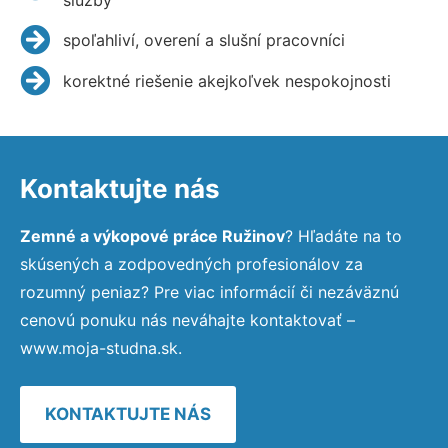
spoľahliví, overení a slušní pracovníci
korektné riešenie akejkoľvek nespokojnosti
Kontaktujte nás
Zemné a výkopové práce Ružinov
? Hľadáte na to
skúsených a zodpovedných profesionálov za
rozumný peniaz? Pre viac informácií či nezáväznú
cenovú ponuku nás neváhajte kontaktovať –
www.moja-studna.sk.
KONTAKTUJTE NÁS