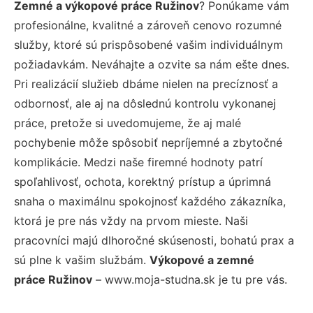
Zemné a výkopové práce Ružinov
? Ponúkame vám
profesionálne, kvalitné a zároveň cenovo rozumné
služby, ktoré sú prispôsobené vašim individuálnym
požiadavkám. Neváhajte a ozvite sa nám ešte dnes.
Pri realizácií služieb dbáme nielen na precíznosť a
odbornosť, ale aj na dôslednú kontrolu vykonanej
práce, pretože si uvedomujeme, že aj malé
pochybenie môže spôsobiť nepríjemné a zbytočné
komplikácie. Medzi naše firemné hodnoty patrí
spoľahlivosť, ochota, korektný prístup a úprimná
snaha o maximálnu spokojnosť každého zákazníka,
ktorá je pre nás vždy na prvom mieste. Naši
pracovníci majú dlhoročné skúsenosti, bohatú prax a
sú plne k vašim službám.
Výkopové a zemné
práce Ružinov
– www.moja-studna.sk je tu pre vás.