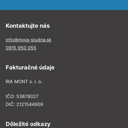
Kontaktujte nás
info@moja-studna.sk
0915 950 055
Fakturačné údaje
RIA MONT s. r. o.
IČO: 53878027
DIČ: 2121544909
Dôležité odkazy