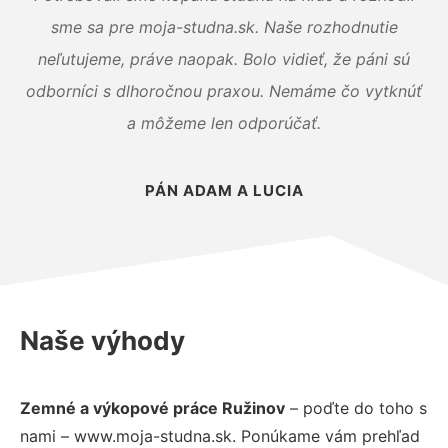
sme sa pre moja-studna.sk. Naše rozhodnutie
neľutujeme, práve naopak. Bolo vidieť, že páni sú
odborníci s dlhoročnou praxou. Nemáme čo vytknúť
a môžeme len odporúčať.
PÁN ADAM A LUCIA
Naše výhody
Zemné a výkopové práce Ružinov
– poďte do toho s
nami – www.moja-studna.sk. Ponúkame vám prehľad