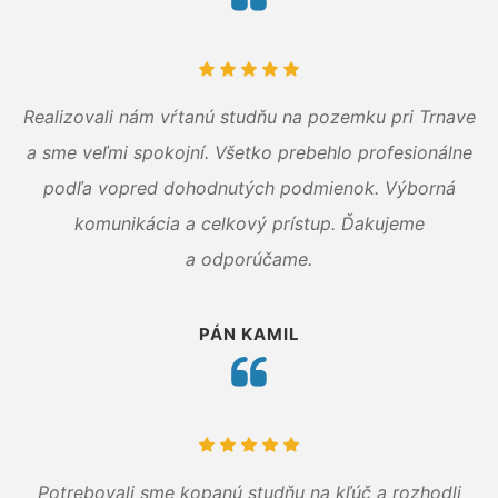
Realizovali nám vŕtanú studňu na pozemku pri Trnave
a sme veľmi spokojní. Všetko prebehlo profesionálne
podľa vopred dohodnutých podmienok. Výborná
komunikácia a celkový prístup. Ďakujeme
a odporúčame.
PÁN KAMIL
Potrebovali sme kopanú studňu na kľúč a rozhodli