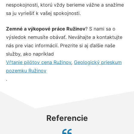
nespokojnosti, ktorú vždy berieme vážne a snažíme
sa ju vyriešiť k vašej spokojnosti.
Zemné a výkopové práce Ružinov
? S nami sa o
výsledok nemusíte obávať. Neváhajte a kontaktujte
nás pre viac informácií. Prezrite si aj ďalšie naše
služby, ako napríklad
Vŕtanie pilótov cena Ružinov
,
Geologický prieskum
pozemku Ružinov
.
Referencie