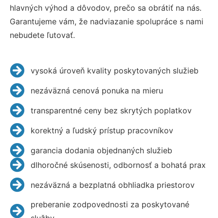
hlavných výhod a dôvodov, prečo sa obrátiť na nás.
Garantujeme vám, že nadviazanie spolupráce s nami
nebudete ľutovať.
vysoká úroveň kvality poskytovaných služieb
nezáväzná cenová ponuka na mieru
transparentné ceny bez skrytých poplatkov
korektný a ľudský prístup pracovníkov
garancia dodania objednaných služieb
dlhoročné skúsenosti, odbornosť a bohatá prax
nezáväzná a bezplatná obhliadka priestorov
preberanie zodpovednosti za poskytované
služby