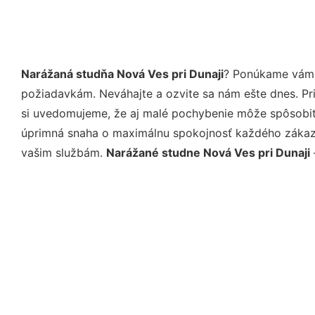
Narážaná studňa Nová Ves pri Dunaji
? Ponúkame vám p
požiadavkám. Neváhajte a ozvite sa nám ešte dnes. Pri 
si uvedomujeme, že aj malé pochybenie môže spôsobiť 
úprimná snaha o maximálnu spokojnosť každého zákazní
vašim službám.
Narážané studne Nová Ves pri Dunaji