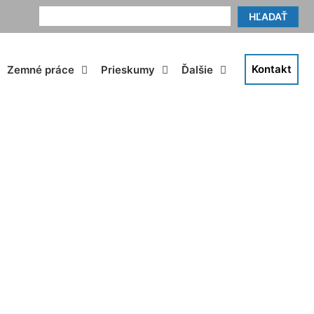
HĽADAŤ
Kontakt
Zemné práce
Prieskumy
Ďalšie
i Dunaji