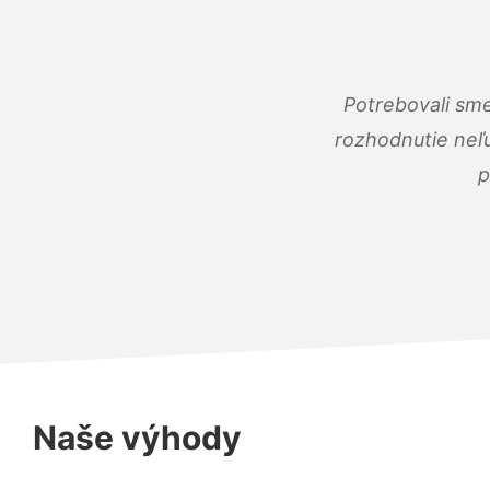
Potrebovali sme
rozhodnutie neľu
p
Naše výhody