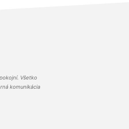
pokojní. Všetko
rná komunikácia