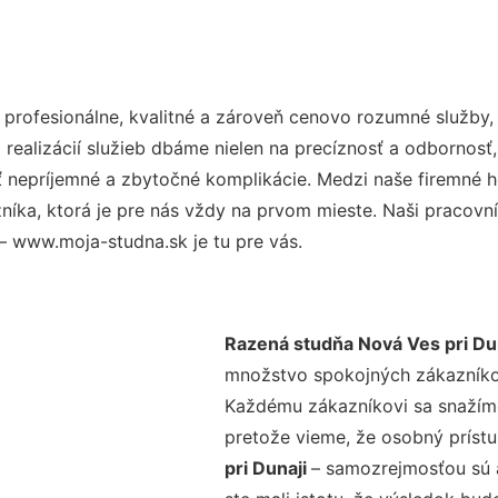
rofesionálne, kvalitné a zároveň cenovo rozumné služby, 
realizácií služieb dbáme nielen na precíznosť a odbornosť,
nepríjemné a zbytočné komplikácie. Medzi naše firemné hod
ka, ktorá je pre nás vždy na prvom mieste. Naši pracovníc
– www.moja-studna.sk je tu pre vás.
Razená studňa Nová Ves pri Du
množstvo spokojných zákazníkov 
Každému zákazníkovi sa snažíme
pretože vieme, že osobný príst
pri Dunaji
– samozrejmosťou sú a