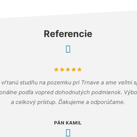
Referencie
m vŕtanú studňu na pozemku pri Trnave a sme veľmi s
ionálne podľa vopred dohodnutých podmienok. Výbo
a celkový prístup. Ďakujeme a odporúčame.
PÁN KAMIL